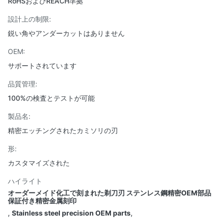
RoHSおよびREACH準拠
設計上の制限:
鋭い角やアンダーカットはありません
OEM:
サポートされています
品質管理:
100%の検査とテストが可能
製品名:
精密エッチングされたカミソリの刃
形:
カスタマイズされた
ハイライト
オーダーメイド化工で刻まれた剃刀刃 ステンレス鋼精密OEM部品
保証付き精密金属刻印
,
Stainless steel precision OEM parts
,