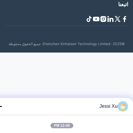
عنا
Shenzhen Xinhaisen Tech. جميع الحقوق محفوظة
Jessi Xu
12:49 PM