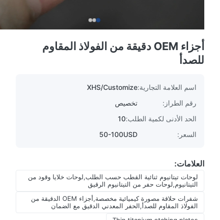
أجزاء OEM دقيقة من الفولاذ المقاوم
للصدأ
اسم العلامة التجارية:
XHS/Customize
رقم الطراز:
تخصيص
الحد الأدنى لكمية الطلب:
10
السعر:
50-100USD
العلامات:
لوحات تيتانيوم ثنائية القطب حسب الطلب,لوحات خلايا وقود من
التيتانيوم,لوحات حفر من التيتانيوم الرقيق
شفرات حلاقة مصورة كيميائية مخصصة,أجزاء OEM الدقيقة من
الفولاذ المقاوم للصدأ,الحفر المعدني الدقيق مع الضمان