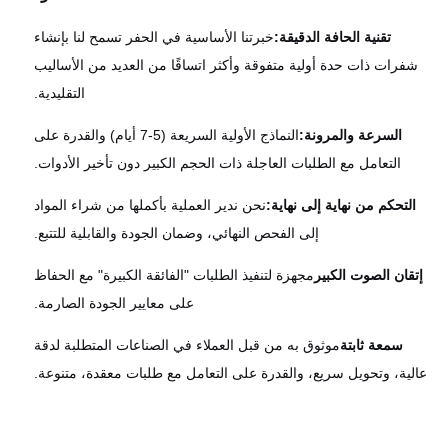
تقنية الحافة الدقيقة:
خبرتنا الأساسية في الحفر تسمح لنا بإنشاء
فرات ذات حدة أولية متفوقة وأكثر اتساقًا من العديد من الأساليب
التقليدية.
السرعة والمرونة:
النماذج الأولية السريعة (5-7 أيام) والقدرة على
التعامل مع الطلبات العاجلة ذات الحجم الكبير دون تأخير الأدوات.
التحكم من نهاية إلى نهاية:
نحن ندير العملية بأكملها من شراء المواد
إلى الفحص النهائي، وضمان الجودة والقابلية للتتبع.
قان الصوت الكبير
مجهزة لتنفيذ الطلبات "الفائقة الكبيرة" مع الحفاظ
على معايير الجودة الصارمة.
سمعة ثابتة
موثوق به من قبل العملاء في الصناعات المتطلبة لدقة
لية، وتحويل سريع، والقدرة على التعامل مع طلبات معقدة، متنوعة.