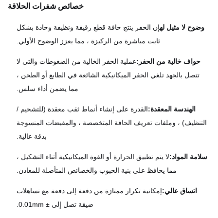
خصائص شفرات الحلاقة
ضوح لا مثيل له
إن الحفر ينتج حافة قطع رقيقة ونظيفة وحادة بشكل
ثابت مباشرة من الركيزة ، مما يعزز الوضوح الأولي.
حواف خالية من الحفر:
عملية الحفر الخالية من الضغوطات والتي لا
تتصل بالجهد تلغي الحفر الميكانيكية الشائعة في الطابع أو الطحن ،
مما يضمن أداء سلس.
الهندسة المعقدة:
القدرة على إنشاء أنماط ثقب معقدة (للتشحيم /
تنظيف) ، وملفات تعريف الحافة المتخصصة ، والمقبضات المنسوجة
بدقة عالية.
امة المواد:
لا يتم تطبيق الحرارة أو القوة الميكانيكية أثناء التشكيل ،
مما يحافظ على بنية الحبوب والخصائص المتأصلة للمعادن.
اتساق عالي:
إمكانية تكرار ممتازة من دفعة إلى دفعة مع تساهلات
ضيقة تصل إلى ± 0.01mm.