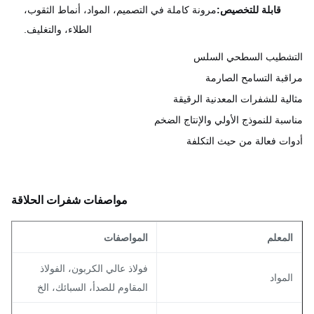
قابلة للتخصيص:
مرونة كاملة في التصميم، المواد، أنماط الثقوب،
الطلاء، والتغليف.
شطيب السطحي السلس
قبة التسامح الصارمة
لية للشفرات المعدنية الرقيقة
سبة للنموذج الأولي والإنتاج الضخم
ات فعالة من حيث التكلفة
مواصفات شفرات الحلاقة
لمعلم
المواصفات
فولاذ عالي الكربون، الفولاذ
لمواد
المقاوم للصدأ، السبائك، الخ