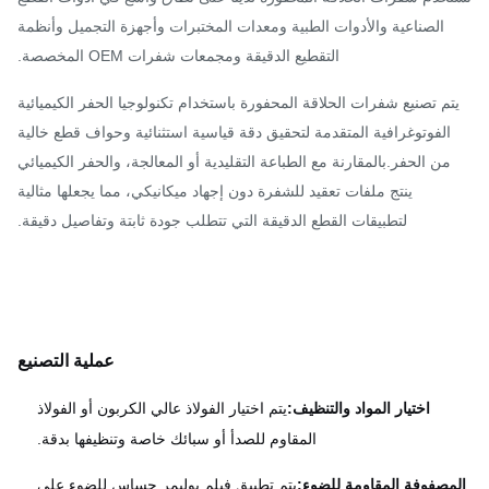
الصناعية والأدوات الطبية ومعدات المختبرات وأجهزة التجميل وأنظمة
التقطيع الدقيقة ومجمعات شفرات OEM المخصصة.
تم تصنيع شفرات الحلاقة المحفورة باستخدام تكنولوجيا الحفر الكيميائية
الفوتوغرافية المتقدمة لتحقيق دقة قياسية استثنائية وحواف قطع خالية
من الحفر.بالمقارنة مع الطباعة التقليدية أو المعالجة، والحفر الكيميائي
ينتج ملفات تعقيد للشفرة دون إجهاد ميكانيكي، مما يجعلها مثالية
لتطبيقات القطع الدقيقة التي تتطلب جودة ثابتة وتفاصيل دقيقة.
عملية التصنيع
اختيار المواد والتنظيف:
يتم اختيار الفولاذ عالي الكربون أو الفولاذ
المقاوم للصدأ أو سبائك خاصة وتنظيفها بدقة.
مصفوفة المقاومة للضوء:
يتم تطبيق فيلم بوليمر حساس للضوء على