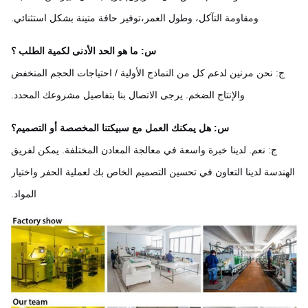
ومقاومة التآكل، وطول العمر،توفير حافة متينة بشكل استثنائي.
س: ما هو الحد الأدنى لكمية الطلب ؟
ج: نحن مرنين لدعم كل من النماذج الأولية / احتياجات الحجم المنخفض
والإنتاج الضخم. يرجى الاتصال بنا بتفاصيل مشروعك المحدد.
س: هل يمكنك العمل مع سبيكتنا المخصصة أو التصميم؟
ج: نعم. لدينا خبرة واسعة في معالجة المعادن المختلفة. يمكن لفريق
ندسة لدينا التعاون في تحسين التصميم الخاص بك لعملية الحفر واختيار
المواد.