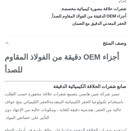
از
ات حلاقة مصورة كيميائية مخصصة
,
 الفولاذ المقاوم للصدأ
,
فر المعدني الدقيق مع الضمان
ف المنتج
أجزاء OEM دقيقة من الفولاذ المقاوم
للصدأ
ع شفرات الحلاقة الكيميائية الدقيقة
تتميز شركة شين هايسن بتصنيع شفرات حلاقة محفورة حسب الطلب
ستخدام تكنولوجيا الحفر الكيميائية المتقدمةالحفر الكيميائي ينتج حواف
خالية من الحفر، هندسية دقيقة للغاية ، ومكونات خالية من الإجهاد دون
التأثير على خصائص المواد.
تخدم شفرات الحلاقة المحفورة لدينا على نطاق واسع في أدوات القطع