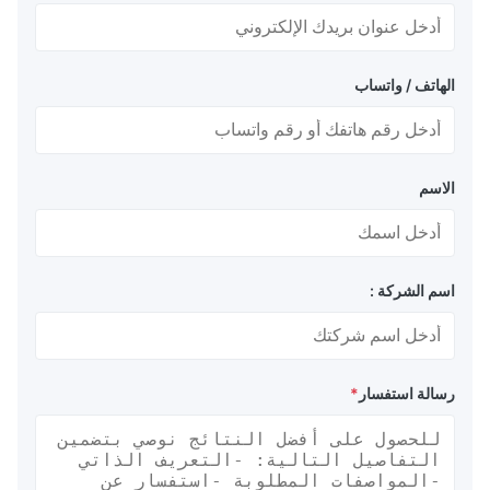
الهاتف / واتساب
الاسم
اسم الشركة :
رسالة استفسار
*