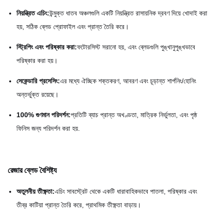
নিয়ন্ত্রিত এচিং:
উন্মুক্ত ধাতব অঞ্চলগুলি একটি নিয়ন্ত্রিত রাসায়নিক দ্রবণ দিয়ে খোদাই করা
হয়, সঠিক ব্লেড প্রোফাইল এবং প্রান্ত তৈরি করে।
স্ট্রিপিং এবং পরিষ্কার করা:
ফটোরসিস্ট সরানো হয়, এবং ব্লেডগুলি পুঙ্খানুপুঙ্খভাবে
পরিষ্কার করা হয়।
সেকেন্ডারি প্রসেসিং:
এর মধ্যে ঐচ্ছিক শক্তকরণ, আবরণ এবং চূড়ান্ত শার্পনিং/হোনিং
অন্তর্ভুক্ত রয়েছে।
100% গুণমান পরিদর্শন:
প্রতিটি ব্যাচ প্রান্ত অখণ্ডতা, মাত্রিক নির্ভুলতা, এবং পৃষ্ঠ
ফিনিস জন্য পরিদর্শন করা হয়.
রেজার ব্লেড বৈশিষ্ট্য
অতুলনীয় তীক্ষ্ণতা:
এচিং সাবস্ট্রেট থেকে একটি ধারাবাহিকভাবে পাতলা, পরিষ্কার এবং
তীব্র কাটিয়া প্রান্ত তৈরি করে, প্রাথমিক তীক্ষ্ণতা বাড়ায়।