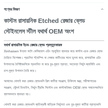
পণ্যের বিবরণ
কাস্টম রাসায়নিক Etched রেজার ব্লেড
স্টেইনলেস স্টীল যথার্থ OEM অংশ
যথার্থ রাসায়নিক ইচড রেজার ব্লেড প্রস্তুতকারক
Xinhaisen উন্নত ফটো কেমিক্যাল এচিং প্রযুক্তি ব্যবহার করে কাস্টম এচড রেজার ব্লেড
তৈরিতে বিশেষজ্ঞ। প্রচলিত স্ট্যাম্পিং বা লেজার কাটিংয়ের সাথে তুলনা করে, রাসায়নিক এচিং
উপাদানের বৈশিষ্ট্যগুলিকে প্রভাবিত না করে বুর-মুক্ত প্রান্ত, অত্যন্ত নির্ভুল জ্যামিতি এবং
চাপ-মুক্ত উপাদান তৈরি করে।
আমাদের খোদাই করা রেজার ব্লেডগুলি শিল্প কাটিয়া সরঞ্জাম, চিকিৎসা যন্ত্র, পরীক্ষাগারের
সরঞ্জাম, সৌন্দর্য ডিভাইস, নির্ভুল ট্রিমিং সিস্টেম এবং কাস্টমাইজড OEM ব্লেড সমাবেশগুলিতে
ব্যাপকভাবে ব্যবহৃত হয়।
খোদাই করা রেজার ব্লেডগুলি ব্যতিক্রমী মাত্রিক নির্ভুলতা এবং বুর-মুক্ত কাটিয়া প্রান্তগুলি