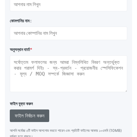
কোমপানির নাম :
অনুসন্ধান বার্তা
*
ফাইল যুক্ত করুন
ফাইল নির্বাচন করুন
আপনি সর্বোচ্চ ৫টি ফাইল আপলোড করতে পারেন এবং প্রতিটি ফাইলের আকার ১০এমবি (10MB)
পর্যন্ত হতে পারবে।