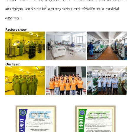
এচিং প্রক্রিয়া এবং উপাদান নির্বাচনের জন্য আপনার নকশা অপ্টিমাইজ করতে সহযোগিতা
করতে পারে।