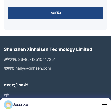
জমা দিন
Shenzhen Xinhaisen Technology Limited
টেলিফোন:
86-86-13510417251
ইমেইল:
haily@xinhsen.com
গুরুত্বপূর্ণ সংযোগ
বাড়ি
পণ্য
Jessi Xu