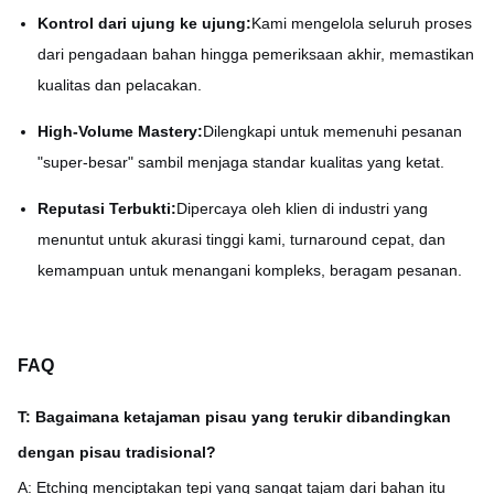
Kontrol dari ujung ke ujung:
Kami mengelola seluruh proses
dari pengadaan bahan hingga pemeriksaan akhir, memastikan
kualitas dan pelacakan.
High-Volume Mastery:
Dilengkapi untuk memenuhi pesanan
"super-besar" sambil menjaga standar kualitas yang ketat.
Reputasi Terbukti:
Dipercaya oleh klien di industri yang
menuntut untuk akurasi tinggi kami, turnaround cepat, dan
kemampuan untuk menangani kompleks, beragam pesanan.
FAQ
T: Bagaimana ketajaman pisau yang terukir dibandingkan
dengan pisau tradisional?
A: Etching menciptakan tepi yang sangat tajam dari bahan itu