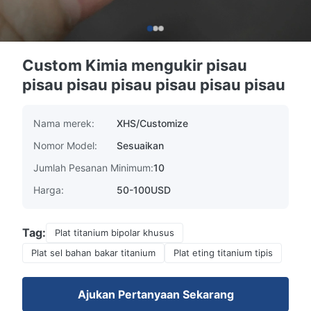
Custom Kimia mengukir pisau
pisau pisau pisau pisau pisau pisau
Nama merek:
XHS/Customize
Nomor Model:
Sesuaikan
Jumlah Pesanan Minimum:
10
Harga:
50-100USD
Tag:
Plat titanium bipolar khusus
Plat sel bahan bakar titanium
Plat eting titanium tipis
Ajukan Pertanyaan Sekarang