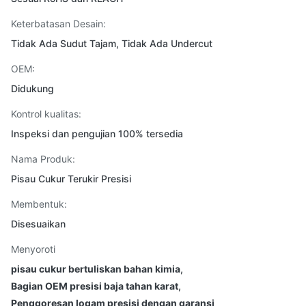
Keterbatasan Desain:
Tidak Ada Sudut Tajam, Tidak Ada Undercut
OEM:
Didukung
Kontrol kualitas:
Inspeksi dan pengujian 100% tersedia
Nama Produk:
Pisau Cukur Terukir Presisi
Membentuk:
Disesuaikan
Menyoroti
pisau cukur bertuliskan bahan kimia
,
Bagian OEM presisi baja tahan karat
,
Penggoresan logam presisi dengan garansi