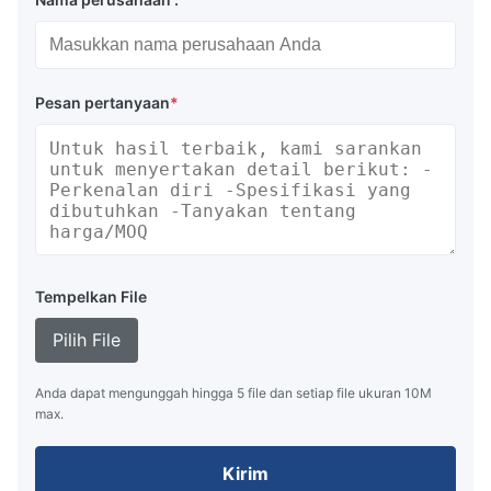
Pesan pertanyaan
*
Tempelkan File
Pilih File
Anda dapat mengunggah hingga 5 file dan setiap file ukuran 10M
max.
Kirim