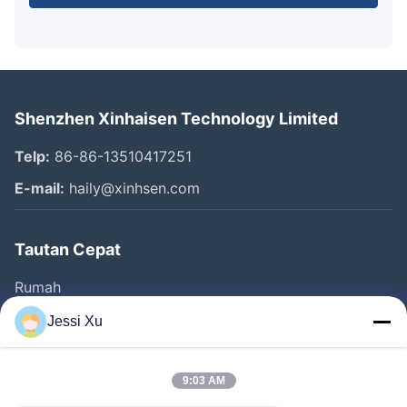
Shenzhen Xinhaisen Technology Limited
Telp:
86-86-13510417251
E-mail:
haily@xinhsen.com
Tautan Cepat
Rumah
Produk
Jessi Xu
Video
Tentang Kita
9:03 AM