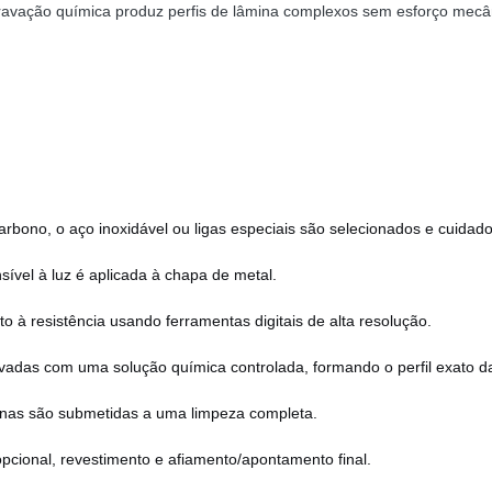
vação química produz perfis de lâmina complexos sem esforço mecânic
arbono, o aço inoxidável ou ligas especiais são selecionados e cuida
ível à luz é aplicada à chapa de metal.
 à resistência usando ferramentas digitais de alta resolução.
vadas com uma solução química controlada, formando o perfil exato d
minas são submetidas a uma limpeza completa.
opcional, revestimento e afiamento/apontamento final.