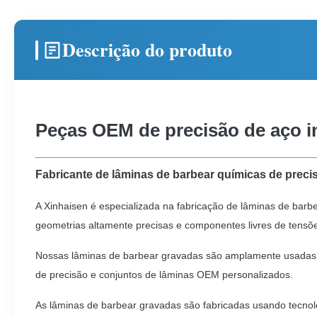
Descrição do produto
Peças OEM de precisão de aço i
Fabricante de lâminas de barbear químicas de preci
A Xinhaisen é especializada na fabricação de lâminas de ba
geometrias altamente precisas e componentes livres de tensõe
Nossas lâminas de barbear gravadas são amplamente usadas em 
de precisão e conjuntos de lâminas OEM personalizados.
As lâminas de barbear gravadas são fabricadas usando tecno