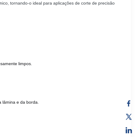
o, tornando-o ideal para aplicações de corte de precisão
dosamente limpos.
a lâmina e da borda.