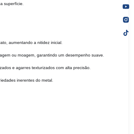
a superfície.
to, aumentando a nitidez inicial.
mpagem ou moagem, garantindo um desempenho suave.
izados e agarres texturizados com alta precisão.
riedades inerentes do metal.