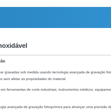
noxidável
são
rbear gravadas sob medida usando tecnologia avançada de gravação fo
s sem afetar as propriedades do material.
ferramentas de corte industriais, instrumentos médicos, equipamento
logia avançada de gravação fotoquímica para alcançar uma precisão d