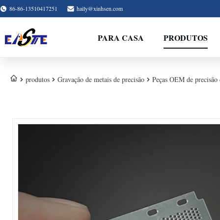
86-86-13510417251
haily@xinhsen.com
PARA CASA
PRODUTOS
produtos
Gravação de metais de precisão
Peças OEM de precisão 