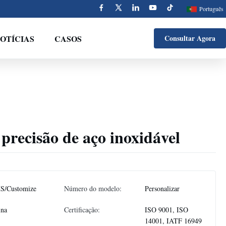
Português
OTÍCIAS
CASOS
Consultar Agora
recisão de aço inoxidável
S/Customize
Número do modelo:
Personalizar
ina
Certificação:
ISO 9001, ISO
14001, IATF 16949