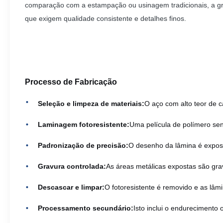
comparação com a estampação ou usinagem tradicionais, a gra
que exigem qualidade consistente e detalhes finos.
Processo de Fabricação
Seleção e limpeza de materiais:
O aço com alto teor de c
Laminagem fotoresistente:
Uma película de polímero sens
Padronização de precisão:
O desenho da lâmina é exposto
Gravura controlada:
As áreas metálicas expostas são gra
Descascar e limpar:
O fotoresistente é removido e as lâ
Processamento secundário:
Isto inclui o endurecimento 