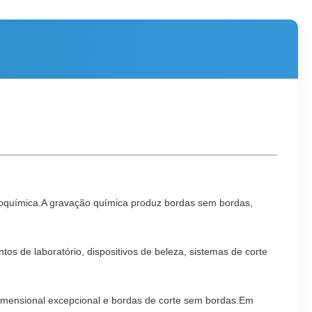
toquímica.A gravação química produz bordas sem bordas,
s de laboratório, dispositivos de beleza, sistemas de corte
imensional excepcional e bordas de corte sem bordas.Em