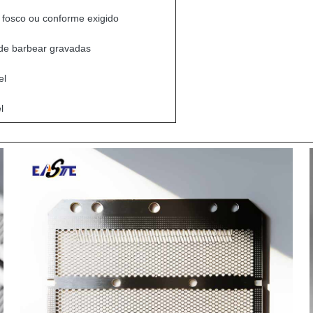
, fosco ou conforme exigido
de barbear gravadas
el
l