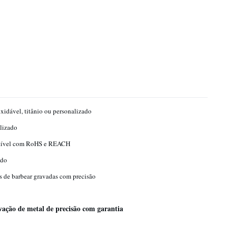
xidável, titânio ou personalizado
lizado
ível com RoHS e REACH
ado
 de barbear gravadas com precisão
ação de metal de precisão com garantia