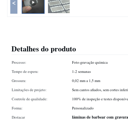
<
Detalhes do produto
Processo:
Foto-gravação química
Tempo de espera:
1-2 semanas
Grossura:
0,02 mm a 1,5 mm
Limitações de projeto:
Sem cantos afiados, sem cortes infer
Controle de qualidade:
100% de inspeção e testes disponíve
Forma:
Personalizado
lâminas de barbear com gravura
Destacar