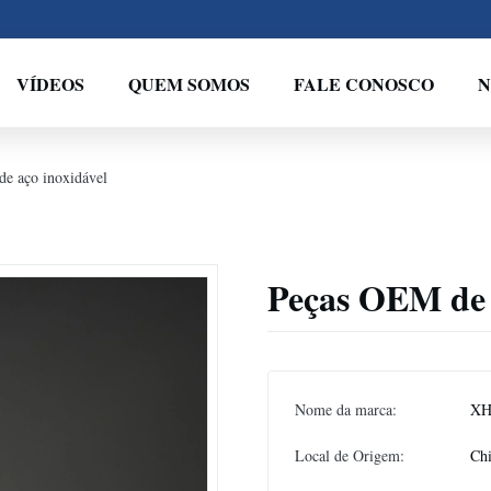
VÍDEOS
QUEM SOMOS
FALE CONOSCO
N
de aço inoxidável
Peças OEM de p
Nome da marca:
XH
Local de Origem:
Ch