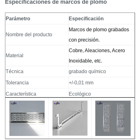
Especificaciones de marcos de plomo
Parámetro
Especificación
Marcos de plomo grabados
Nombre del producto
con precisión.
Cobre, Aleaciones, Acero
Material
Inoxidable, etc.
Técnica
grabado químico
Tolerancia
+/-0,01 mm
Característica
Ecológico
Cantidad mínima de pedido
Se puede negociar
Oro, Plata, Estaño,
Opciones de revestimiento
Niquelado