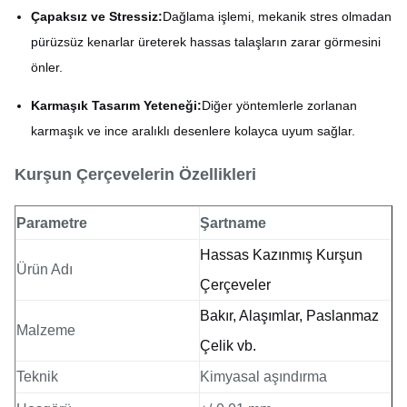
Çapaksız ve Stressiz:
Dağlama işlemi, mekanik stres olmadan
pürüzsüz kenarlar üreterek hassas talaşların zarar görmesini
önler.
Karmaşık Tasarım Yeteneği:
Diğer yöntemlerle zorlanan
karmaşık ve ince aralıklı desenlere kolayca uyum sağlar.
Kurşun Çerçevelerin Özellikleri
Parametre
Şartname
Hassas Kazınmış Kurşun
Ürün Adı
Çerçeveler
Bakır, Alaşımlar, Paslanmaz
Malzeme
Çelik vb.
Teknik
Kimyasal aşındırma