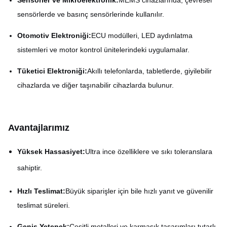
sensörlerde ve basınç sensörlerinde kullanılır.
Otomotiv Elektroniği:
ECU modülleri, LED aydınlatma
sistemleri ve motor kontrol ünitelerindeki uygulamalar.
Tüketici Elektroniği:
Akıllı telefonlarda, tabletlerde, giyilebilir
cihazlarda ve diğer taşınabilir cihazlarda bulunur.
Avantajlarımız
Yüksek Hassasiyet:
Ultra ince özelliklere ve sıkı toleranslara
sahiptir.
Hızlı Teslimat:
Büyük siparişler için bile hızlı yanıt ve güvenilir
teslimat süreleri.
Geniş Yetenek:
Çeşitli metalleri ve karmaşık tasarımları tutarlı