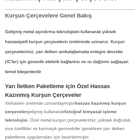
Kurşun Çerçevelere Genel Bakış
Gelişmiş metal aşındırma teknolojisini kullanarak yüksek
hassasiyetli kurşun çerçevelerin üretiminde uzmanız. Kurşun
çerçevelerimiz, yarı iletken ambalajlamada entegre devreler
(IC'ler) için güvenilir elektrik bağlantısı ve ısı dağıtımı sağlayan
temel bileşenlerdir.
Yarı İletken Paketleme için Özel Hassas
Kazınmış Kurşun Çerçeveler
Xinhaisen üretimde uzmanlaşmıştır
hassas kazınmış kurşun
çerçeveler
gelişmiş kullanarak
fotoğraf kimyasal işleme
teknolojisi
. Özel metal kurşun çerçevelerimiz, yüksek doğruluk,
ince özellikler ve karmaşık geometriler gerektiren yarı iletken
paketleme uygulamaları için tasarlanmıştır.