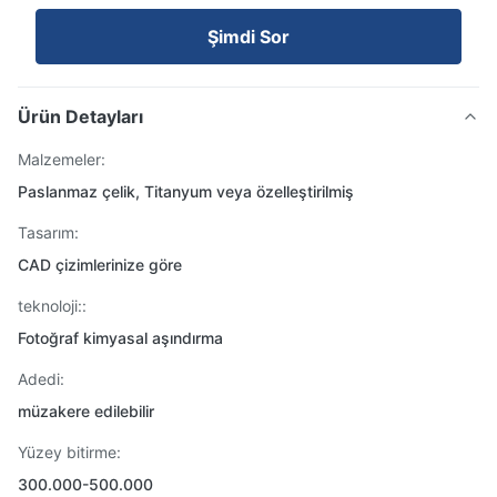
Şimdi Sor
Ürün Detayları
Malzemeler:
Paslanmaz çelik, Titanyum veya özelleştirilmiş
Tasarım:
CAD çizimlerinize göre
teknoloji::
Fotoğraf kimyasal aşındırma
Adedi:
müzakere edilebilir
Yüzey bitirme:
300.000-500.000