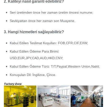
2. Kaliteyi nasıl garanti edebiliriz?
Seri üretimden önce her zaman üretim öncesi numune;
Sevkiyattan önce her zaman son Muayene.
3. Hangi hizmetleri sağlayabiliriz?
Kabul Edilen Teslimat Koşulları: FOB,CFR,CIF,EXW;
Kabul Edilen Ödeme Para Birimi:
USD,EUR,JPY,CAD,AUD,HKD,CNY;
Kabul Edilen Ödeme Türü: T/T,Paypal,Western Union,Nakit;
Konuşulan Dil: İngilizce, Çince.