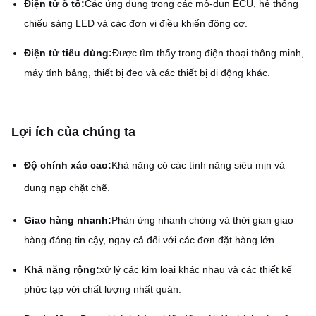
Điện tử ô tô:
Các ứng dụng trong các mô-đun ECU, hệ thống
chiếu sáng LED và các đơn vị điều khiển động cơ.
Điện tử tiêu dùng:
Được tìm thấy trong điện thoại thông minh,
máy tính bảng, thiết bị đeo và các thiết bị di động khác.
Lợi ích của chúng ta
Độ chính xác cao:
Khả năng có các tính năng siêu mịn và
dung nạp chặt chẽ.
Giao hàng nhanh:
Phản ứng nhanh chóng và thời gian giao
hàng đáng tin cậy, ngay cả đối với các đơn đặt hàng lớn.
Khả năng rộng:
xử lý các kim loại khác nhau và các thiết kế
phức tạp với chất lượng nhất quán.