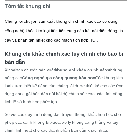
Tóm tắt khung chì
Chúng tôi chuyên sản xuất khung chì chính xác cao sử dụng
công nghệ khắc kim loại tiên tiến.cung cấp kết nối điện đáng tin
cậy và phân tán nhiệt cho các mạch tích hợp (IC).
Khung chì khắc chính xác tùy chỉnh cho bao bì
bán dẫn
Xinhaisen chuyên sản xuất
khung chì khắc chính xác
sử dụng
nâng cao
Công nghệ gia công quang hóa học
Các khung kim
loại được thiết kế riêng của chúng tôi được thiết kế cho các ứng
dụng đóng gói bán dẫn đòi hỏi độ chính xác cao, các tính năng
tinh tế và hình học phức tạp.
So với các quy trình đóng dấu truyền thống, khắc hóa học cho
phép các cạnh không bị xước, xử lý không căng thẳng và tùy
chỉnh linh hoạt cho các thành phần bán dẫn khác nhau.