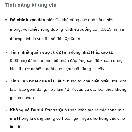
Tính năng khung chì
Độ chính xác đặc biệt:
Có khả năng các tính năng siêu
mỏng, với chiều rộng đường tối thiểu xuống còn 0,015mm và
đường kính lỗ vi mô nhỏ đến 0,03mm.
Tính nhất quán vượt trội:
Tính đồng nhất khắc cao (±
0,03mm) đảm bảo mọi bộ phận đáp ứng các độ khoan dung
kích thước nghiêm ngặt cho hiệu suất đáng tin cậy.
Tính linh hoạt của vật liệu:
Chúng tôi chế biến nhiều loại kim
loại, bao gồm đồng, hợp kim 42, Kovar, và các loại thép không
gỉ khác nhau.
Không có Burr & Stress:
Quá trình khắc tạo ra các cạnh mịn
mà không bị căng thẳng cơ học, ngăn ngừa hư hỏng các chip
tinh tế.