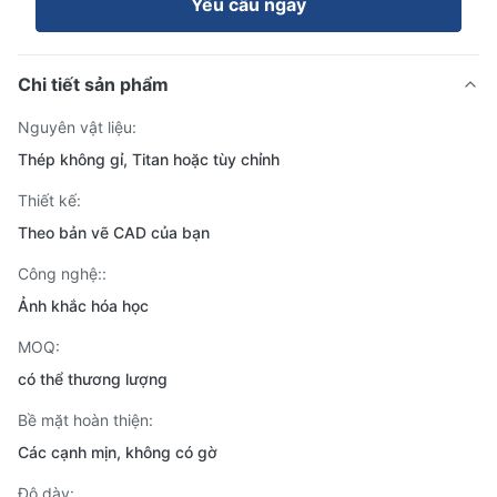
Yêu cầu ngay
Chi tiết sản phẩm
Nguyên vật liệu:
Thép không gỉ, Titan hoặc tùy chỉnh
Thiết kế:
Theo bản vẽ CAD của bạn
Công nghệ::
Ảnh khắc hóa học
MOQ:
có thể thương lượng
Bề mặt hoàn thiện:
Các cạnh mịn, không có gờ
Độ dày: