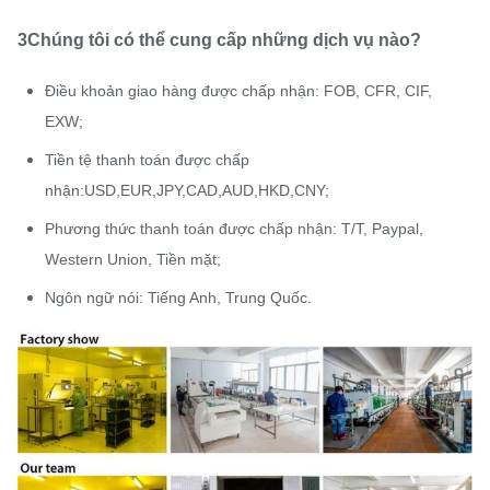
3Chúng tôi có thể cung cấp những dịch vụ nào?
Điều khoản giao hàng được chấp nhận: FOB, CFR, CIF,
EXW;
Tiền tệ thanh toán được chấp
nhận:USD,EUR,JPY,CAD,AUD,HKD,CNY;
Phương thức thanh toán được chấp nhận: T/T, Paypal,
Western Union, Tiền mặt;
Ngôn ngữ nói: Tiếng Anh, Trung Quốc.