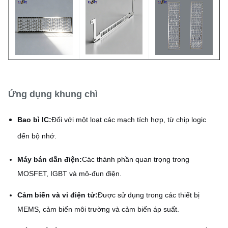
Vàng, bạc, thiếc, Nickel
Các tùy chọn mạ
plating
Ứng dụng khung chì
Bao bì IC:
Đối với một loạt các mạch tích hợp, từ chip logic
đến bộ nhớ.
Máy bán dẫn điện:
Các thành phần quan trọng trong
MOSFET, IGBT và mô-đun điện.
Cảm biến và vi điện tử:
Được sử dụng trong các thiết bị
MEMS, cảm biến môi trường và cảm biến áp suất.