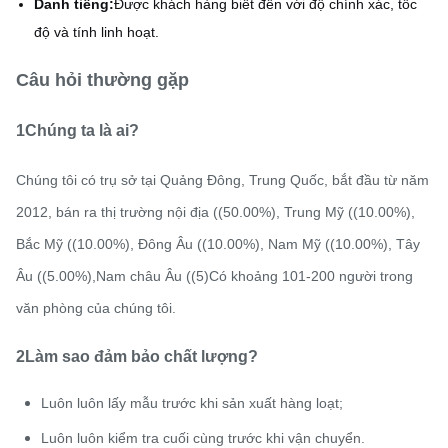
Danh tiếng:
Được khách hàng biết đến với độ chính xác, tốc
độ và tính linh hoạt.
Câu hỏi thường gặp
1Chúng ta là ai?
Chúng tôi có trụ sở tại Quảng Đông, Trung Quốc, bắt đầu từ năm
2012, bán ra thị trường nội địa ((50.00%), Trung Mỹ ((10.00%),
Bắc Mỹ ((10.00%), Đông Âu ((10.00%), Nam Mỹ ((10.00%), Tây
Âu ((5.00%),Nam châu Âu ((5)Có khoảng 101-200 người trong
văn phòng của chúng tôi.
2Làm sao đảm bảo chất lượng?
Luôn luôn lấy mẫu trước khi sản xuất hàng loạt;
Luôn luôn kiểm tra cuối cùng trước khi vận chuyển.