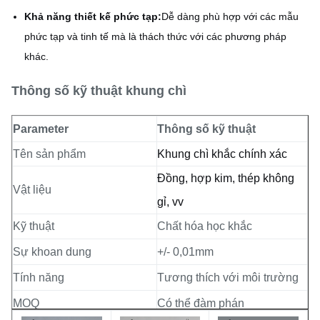
Khả năng thiết kế phức tạp:
Dễ dàng phù hợp với các mẫu
phức tạp và tinh tế mà là thách thức với các phương pháp
khác.
Thông số kỹ thuật khung chì
Parameter
Thông số kỹ thuật
Tên sản phẩm
Khung chì khắc chính xác
Đồng, hợp kim, thép không
Vật liệu
gỉ, vv
Kỹ thuật
Chất hóa học khắc
Sự khoan dung
+/- 0,01mm
Tính năng
Tương thích với môi trường
MOQ
Có thể đàm phán