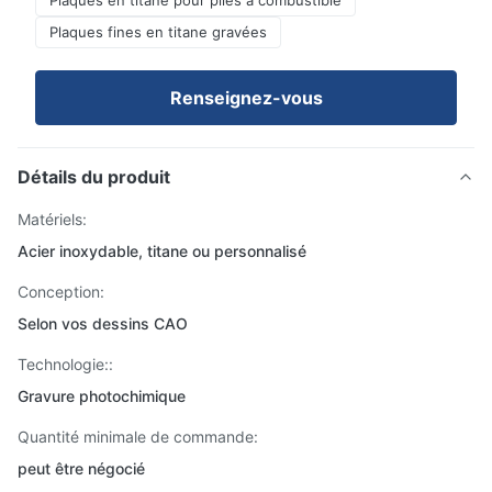
Plaques en titane pour piles à combustible
Plaques fines en titane gravées
Renseignez-vous
Détails du produit
Matériels:
Acier inoxydable, titane ou personnalisé
Conception:
Selon vos dessins CAO
Technologie::
Gravure photochimique
Quantité minimale de commande:
peut être négocié