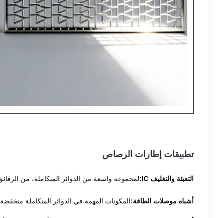
تطبيقات إطارات الرصاص
التعبئة والتغليف IC:
لمجموعة واسعة من الدوائر المتكاملة، من الرقائق 
أشباه موصلات الطاقة:
المكونات المهمة في الدوائر المتكاملة منخفضة المقاومة (MOSFETs)، وIGBTs