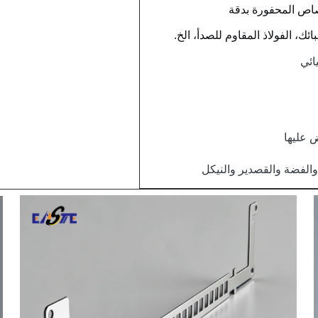
اص المحفورة بدقة
ئك، الفولاذ المقاوم للصدأ، الخ.
ائي
 عليها
الفضة والقصدير والنيكل