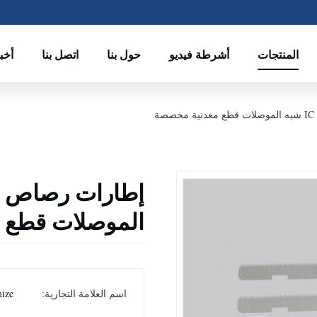
المنتجات
أشرطة فيديو
حول بنا
اتصل بنا
أخب
ة
الموصلات قطع 
اسم العلامة التجارية:
ize