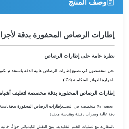
وصف المنتج
إطارات الرصاص المحفورة بدقة لأجزا
نظرة عامة على إطارات الرصاص
نحن متخصصون في تصنيع إطارات الرصاص عالية الدقة باستخدام تكنولوجيا ا
للحرارة للدوائر المتكاملة (ICs).
إطارات الرصاص المحفورة بدقة مخصصة لتغليف أشباه
Xinhaisen متخصصة في التصنيع
إطارات الرصاص المحفورة بدقة
باستخ
دقة عالية وميزات دقيقة وهندسة معقدة.
بالمقارنة مع عمليات الختم التقليدية، يتيح النقش الكيميائي حوافًا خال