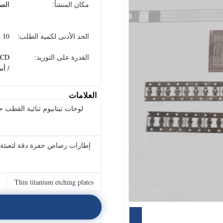
مكان المنشأ:
الص
الحد الأدنى لكمية الطلب:
10
القدرة على التوريد:
PCD
/ أس
العلامات
لوحات تيتانيوم ثنائية القطب 
Thin titanium etching plates