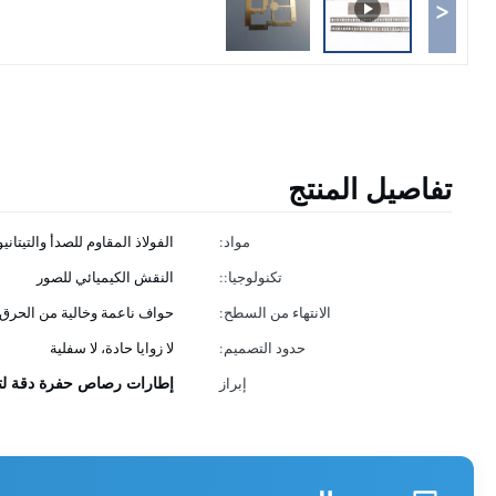
<
تفاصيل المنتج
مواد:
الفولاذ المقاوم للصدأ والتيتا
تكنولوجيا::
النقش الكيميائي للصور
الانتهاء من السطح:
حواف ناعمة وخالية من الحرق
حدود التصميم:
لا زوايا حادة، لا سفلية
إطارات رصاص حفرة دقة لتعبئ
إبراز