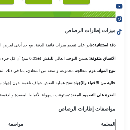
ميزات إطارات الرصاص
دقة استثنائية:
قادر على تقديم ميزات فائقة الدقة، مع حد أدنى لعرض الخطوط يصل إلى 0.015 مم وقطر الفتحا
الاتساق متفوقة:
يضمن التوحيد العالي للنقش (±0.03 مم) أن كل جزء يلبي تفاوتات الأبعاد الصارمة للحصول على أداء موثوق.
تنوع المواد:
نقوم بمعالجة مجموعة واسعة من المعادن، بما في ذلك النحاس وسبائك 42 وكوفار ومختلف أنواع ال
خالية من الاختباء والإجهاد:
تنتج عملية النقش حواف ناعمة بدون إجهاد م
القدرة على التصميم المعقد:
يستوعب بسهولة الأنماط المعقدة والدقيقة 
مواصفات إطارات الرصاص
المعلمة
مواصفة