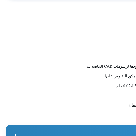
فقا لرسومات CAD الخاصة بك
مكن التفاوض عليها
0.02-1. ملم
مان