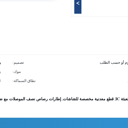
>
نيوم أو حسب الطلب
تصميم:
و
موك:
ي
نطاق السماكة:
5
ة IC
قطع معدنية مخصصة للشاشات
إطارات رصاص نصف الموصلات مع ض
,
,