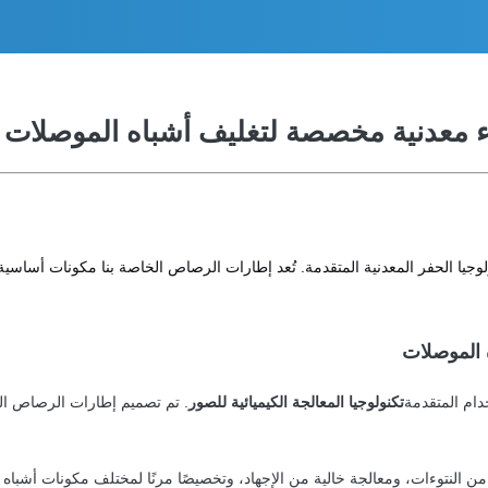
ء معدنية مخصصة لتغليف أشباه الموصلات
لحفر المعدنية المتقدمة. تُعد إطارات الرصاص الخاصة بنا مكونات أساسية في تعب
 الموصلات
دام المتقدمة
تكنولوجيا المعالجة الكيميائية للصور
. تم تصميم إطارات الرصاص الم
ية من النتوءات، ومعالجة خالية من الإجهاد، وتخصيصًا مرنًا لمختلف مكونات أشباه