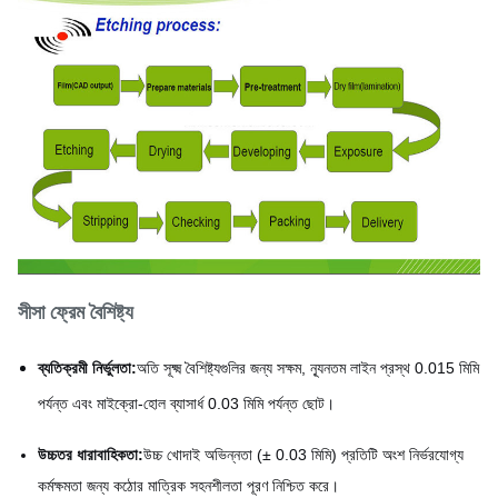
সীসা ফ্রেম বৈশিষ্ট্য
ব্যতিক্রমী নির্ভুলতা:
অতি সূক্ষ্ম বৈশিষ্ট্যগুলির জন্য সক্ষম, ন্যূনতম লাইন প্রস্থ 0.015 মিমি
পর্যন্ত এবং মাইক্রো-হোল ব্যাসার্ধ 0.03 মিমি পর্যন্ত ছোট।
উচ্চতর ধারাবাহিকতা:
উচ্চ খোদাই অভিন্নতা (± 0.03 মিমি) প্রতিটি অংশ নির্ভরযোগ্য
কর্মক্ষমতা জন্য কঠোর মাত্রিক সহনশীলতা পূরণ নিশ্চিত করে।