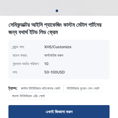
সেমিকন্ডাক্টর আইসি প্যাকেজিং কাস্টম মেটাল পার্টসের
জন্য যথার্থ ইটড লিড ফ্রেম
ব্র্যান্ড নাম:
XHS/Customize
মডেল নম্বর:
কাস্টমাইজ করুন
ন্যূনতম অর্ডার পরিমাণ:
10
দাম:
50-100USD
ট্যাগ্স:
কাস্টম টাইটানিয়াম বাইপোলার প্লেট
টাইটানিয়াম ফুয়েল সেল প্লেট
পাতলা টাইটানিয়াম এচিং প্লেট
এখনই জিজ্ঞাসা করুন