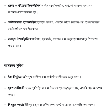
সেন্সর ও মাইক্রো ইলেকট্রনিক্স:
এমইএমএস ডিভাইস, পরিবেশ সংবেদক এবং চাপ
সংবেদকগুলিতে ব্যবহৃত হয়।
অটোমোবাইল ইলেকট্রনিক্স:
ইসিইউ মডিউল, এলইডি আলো সিস্টেম এবং ইঞ্জিন নিয়ন্ত্রণ
ইউনিটগুলিতে অ্যাপ্লিকেশন।
ভোক্তা ইলেকট্রনিক্সঃ
স্মার্টফোন, ট্যাবলেট, পোশাক এবং অন্যান্য বহনযোগ্য ডিভাইসে
পাওয়া যায়।
আমাদের সুবিধা
উচ্চ নির্ভুলতা:
অতি সূক্ষ্ম বৈশিষ্ট্য এবং সংকীর্ণ সহনশীলতার জন্য সক্ষম।
দ্রুত ডেলিভারি:
দ্রুত প্রতিক্রিয়া এবং নির্ভরযোগ্য নেতৃত্বের সময়, এমনকি বড় আদেশের
জন্য।
বিস্তৃত ক্ষমতাঃ
বিভিন্ন ধাতু এবং জটিল নকশা একটানা মানের সঙ্গে পরিচালনা করুন।