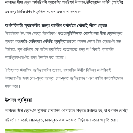
আমাদের সীসা ফ্রেম অর্ধপরিবাহী প্যাকেজিং অপরিহার্য উপাদান,ইন্টিগ্রেটেড সার্কিট (আইসি)
এর জন্য নির্ভরযোগ্য বৈদ্যুতিক সংযোগ এবং তাপ অপসারণ.
অর্ধপরিবাহী প্যাকেজিং জন্য কাস্টম যথার্থতা খোদাই সীসা ফ্রেম
সিনহাইসেন উৎপাদন ক্ষেত্রে বিশেষীকরণ করেছে
সুনির্দিষ্টভাবে খোদাই করা সীসা ফ্রেম
উন্নত
ব্যবহার করে
ফটো-কেমিক্যাল মেশিনিং প্রযুক্তি
আমাদের কাস্টম মেটাল লিড ফ্রেমগুলি উচ্চ
নির্ভুলতা, সূক্ষ্ম বৈশিষ্ট্য এবং জটিল জ্যামিতির প্রয়োজনের জন্য অর্ধপরিবাহী প্যাকেজিং
অ্যাপ্লিকেশনগুলির জন্য ডিজাইন করা হয়েছে।
ঐতিহ্যগত স্ট্যাম্পিং প্রক্রিয়াগুলির তুলনায়, রাসায়নিক ইটচিং বিভিন্ন অর্ধপরিবাহী
উপাদানগুলির জন্য বোর-মুক্ত প্রান্ত, চাপ-মুক্ত প্রক্রিয়াকরণ এবং নমনীয় কাস্টমাইজেশন
সক্ষম করে।
উত্পাদন প্রক্রিয়া
আমাদের সীসা ফ্রেমগুলি সুনির্দিষ্ট রাসায়নিক খোদাইয়ের মাধ্যমে উত্পাদিত হয়, যা উপাদান বৈশিষ্ট্য
পরিবর্তন না করেই বোর-মুক্ত, চাপ-মুক্ত এবং অত্যন্ত নির্ভুল ফলাফলের অনুমতি দেয়।