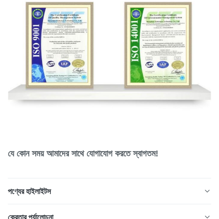
যে কোন সময় আমাদের সাথে যোগাযোগ করতে স্বাগতম!
পণ্যের হাইলাইটস
Xinhaisen ফটো রাসায়নিক মেশিনিং প্রযুক্তি দ্বারা নির্মিত কাস্টম নির্ভুল খোদাই
ক্রেতার পর্যালোচনা