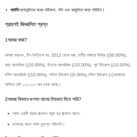
খ্যাতি:
ক্লায়েন্টদের মধ্যে সঠিকতা, গতি এবং বহুমুখিতা জন্য পরিচিত।
প্রায়শই জিজ্ঞাসিত প্রশ্ন
1আমরা কারা?
আমরা গুয়াংডং, চীন ভিত্তিক হয়, 2012 থেকে শুরু, দেশীয় বাজারে বিক্রি ((50.00%),
মধ্য আমেরিকা ((10.00%), উত্তর আমেরিকা ((10.00%), পূর্ব ইউরোপ ((10.00%),
দক্ষিণ আমেরিকা ((10.00%), পশ্চিম ইউরোপ ((5.00%),দক্ষিণ ইউরোপ (৫)আমাদের
অফিসে মোট ১০১-২০০ জন লোক আছে।
2আমরা কিভাবে গুণগত মানের নিশ্চয়তা দিতে পারি?
সর্বদা একটি প্রাক-উত্পাদন নমুনা ভর উত্পাদন আগে;
চালানের আগে সর্বদা চূড়ান্ত পরিদর্শন।