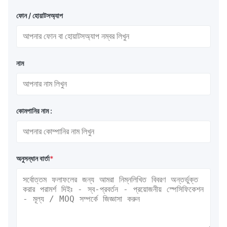
ফোন / হোয়াটসঅ্যাপ
নাম
কোমপানির নাম :
অনুসন্ধান বার্তা
*