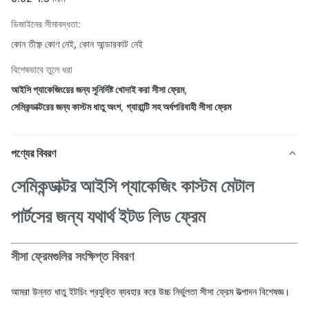
ডিজাইনের সীমাবদ্ধতা:
কোন তীক্ষ্ণ কোণ নেই, কোন আন্ডারকাট নেই
বিশেষভাবে তুলে ধরা
আইসি প্যাকেজিংয়ের জন্য সুনির্দিষ্ট খোদাই করা সীসা ফ্রেম
,
সেমিকন্ডাক্টরের জন্য কাস্টম ধাতু অংশ
,
গ্যারান্টি সহ অর্ধপরিবাহী সীসা ফ্রেম
পণ্যের বিবরণ
সেমিকন্ডাক্টর আইসি প্যাকেজিং কাস্টম মেটাল
পার্টসের জন্য যথার্থ ইটড লিড ফ্রেম
সীসা ফ্রেমগুলির সংক্ষিপ্ত বিবরণ
আমরা উন্নত ধাতু ইটচিং প্রযুক্তি ব্যবহার করে উচ্চ নির্ভুলতা সীসা ফ্রেম উত্পাদন বিশেষজ্ঞ।