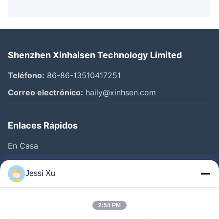
Shenzhen Xinhaisen Technology Limited
Teléfono:
86-86-13510417251
Correo electrónico:
haily@xinhsen.com
Enlaces Rápidos
En Casa
Productos
Jessi Xu
Videos
Sobre Nosotros
2:54 PM
Visita A La Fábrica