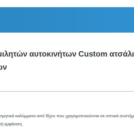
μιλητών αυτοκινήτων Custom ατσάλ
ων
κοσμητικά καλύμματα από δίχτυ που χρησιμοποιούνται σε οπτικά συστή
κή εμφάνιση.