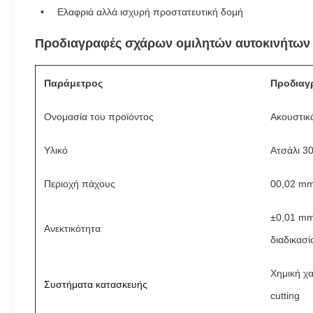
Ελαφριά αλλά ισχυρή προστατευτική δομή
Προδιαγραφές σχάρων ομιλητών αυτοκινήτων
Παράμετρος
Προδιαγ
Ονομασία του προϊόντος
Ακουστικ
Υλικό
Ατσάλι 30
Περιοχή πάχους
00,02 mm
±0,01 mm
Ανεκτικότητα
διαδικασί
Χημική χα
Συστήματα κατασκευής
cutting