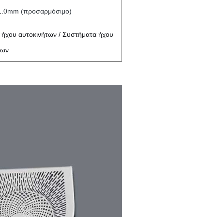
1.0mm (προσαρμόσιμο)
 ήχου αυτοκινήτων / Συστήματα ήχου
των