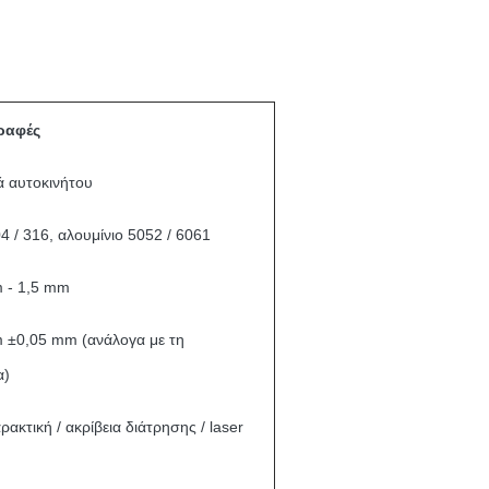
ραφές
ά αυτοκινήτου
4 / 316, αλουμίνιο 5052 / 6061
 - 1,5 mm
 ±0,05 mm (ανάλογα με τη
α)
ρακτική / ακρίβεια διάτρησης / laser