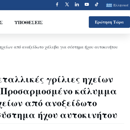
Ελληνικά
Σ
ΥΠΟΘΈΣΕΙΣ
Ερώτηση Τώρα
 ηχείων από ανοξείδωτο χάλυβα για σύστημα ήχου αυτοκινήτου
ταλλικές γρίλιες ηχείων
 Προσαρμοσμένο κάλυμμα
χείων από ανοξείδωτο
σύστημα ήχου αυτοκινήτου