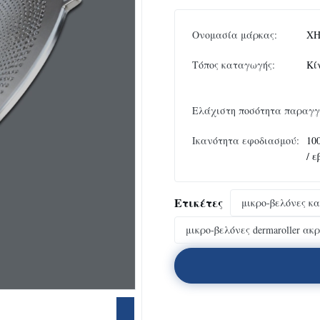
Ονομασία μάρκας:
XH
Τόπος καταγωγής:
Κί
Ελάχιστη ποσότητα παραγγ
Ικανότητα εφοδιασμού:
10
/ 
Ετικέτες
μικρο-βελόνες κ
μικρο-βελόνες dermaroller ακ