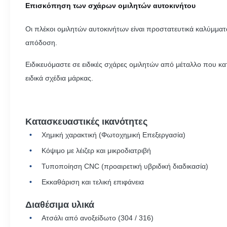
Επισκόπηση των σχάρων ομιλητών αυτοκινήτου
Οι πλέκοι ομιλητών αυτοκινήτων είναι προστατευτικά καλύμματ
απόδοση.
Ειδικευόμαστε σε ειδικές σχάρες ομιλητών από μέταλλο που κα
ειδικά σχέδια μάρκας.
Κατασκευαστικές ικανότητες
Χημική χαρακτική (Φωτοχημική Επεξεργασία)
Κόψιμο με λέιζερ και μικροδιατριβή
Τυποποίηση CNC (προαιρετική υβριδική διαδικασία)
Εκκαθάριση και τελική επιφάνεια
Διαθέσιμα υλικά
Ατσάλι από ανοξείδωτο (304 / 316)