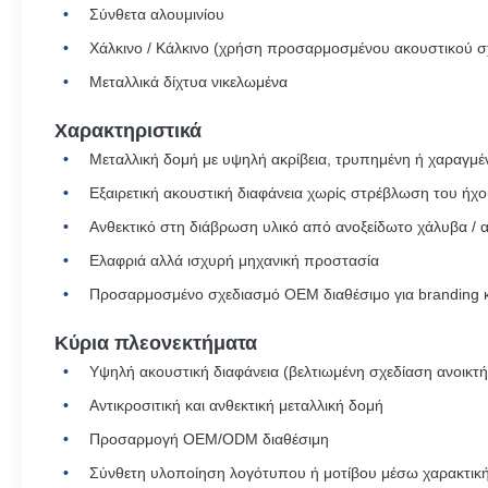
Σύνθετα αλουμινίου
Χάλκινο / Κάλκινο (χρήση προσαρμοσμένου ακουστικού σ
Μεταλλικά δίχτυα νικελωμένα
Χαρακτηριστικά
Μεταλλική δομή με υψηλή ακρίβεια, τρυπημένη ή χαραγμέ
Εξαιρετική ακουστική διαφάνεια χωρίς στρέβλωση του ήχ
Ανθεκτικό στη διάβρωση υλικό από ανοξείδωτο χάλυβα / α
Ελαφριά αλλά ισχυρή μηχανική προστασία
Προσαρμοσμένο σχεδιασμό OEM διαθέσιμο για branding κα
Κύρια πλεονεκτήματα
Υψηλή ακουστική διαφάνεια (βελτιωμένη σχεδίαση ανοικτή
Αντικροσιτική και ανθεκτική μεταλλική δομή
Προσαρμογή OEM/ODM διαθέσιμη
Σύνθετη υλοποίηση λογότυπου ή μοτίβου μέσω χαρακτικ