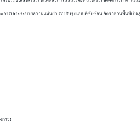
 สําหรับระบบเสียงในรถยนต์และการสั่นสะเทือนในขณะที่ยังคงการทํางานเสียงท
และการเจาะระบายความแม่นยํา รองรับรูปแบบที่ซับซ้อน อัตราส่วนพื้นที่เ
งการ)