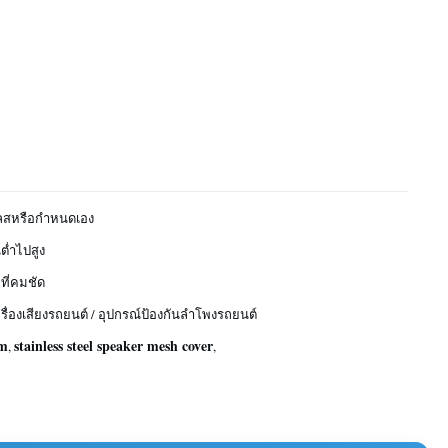
ลสหรือกำหนดเอง
ต่ำไปสูง
มที่คมชัด
ื่องเสียงรถยนต์ / อุปกรณ์ป้องกันลำโพงรถยนต์
om
stainless steel speaker mesh cover
,
,