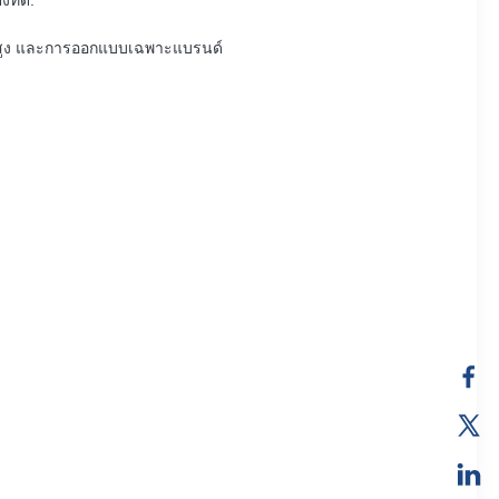
ี่ดี.
ปิดสูง และการออกแบบเฉพาะแบรนด์