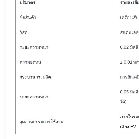
ปริมาตร
รายละเอี
ชื่อสินค้า
เครื่องเสี
วัสดุ
สแตนเลส 3
ระยะความหนา
0.02 มิลล
ความอดทน
± 0.01mm
กระบวนการผลิต
การถักเคม
0.05 มิลล
ระยะความหนา
ได้)
ภายในรถย
อุตสาหกรรมการใช้งาน
เสียง EV