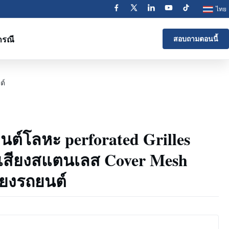
ไทย
กรณี
สอบถามตอนนี้
ต์
ยนต์โลหะ perforated Grilles
งเสียงสแตนเลส Cover Mesh
ียงรถยนต์