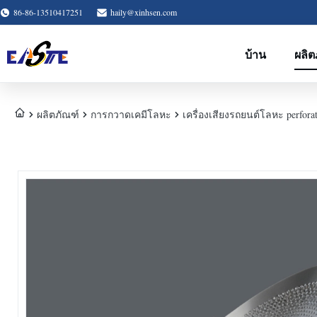
86-86-13510417251
haily@xinhsen.com
บ้าน
ผลิต
ผลิตภัณฑ์
การกวาดเคมีโลหะ
เครื่องเสียงรถยนต์โลหะ perfor