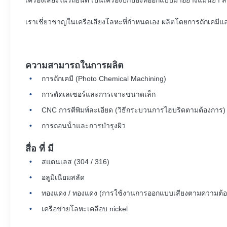
เครื่องเสียงในรถยนต์ เป็นเครื่องปกป้องที่ออกแบบมาอย่างแม่นยํา
เราเชี่ยวชาญในเครือเสียงโลหะที่กําหนดเอง ผลิตโดยการถักเคมี
ความสามารถในการผลิต
การถักเคมี (Photo Chemical Machining)
การตัดเลเซอร์และการเจาะขนาดเล็ก
CNC การตีพิมพ์ละเอียด (วิธีกระบวนการไฮบริดตามต้องการ)
การถอนน้ําและการบํารุงผิว
สื่อ ที่ มี
สแตนเลส (304 / 316)
อลูมิเนียมสลัด
ทองแดง / ทองแดง (การใช้งานการออกแบบเสียงตามความต้อ
เครือข่ายโลหะเคลือบ nickel