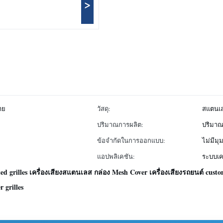
>
าย
วัสดุ:
สแตนเ
ปริมาณการผลิต:
ปริมาณ
ข้อจำกัดในการออกแบบ:
ไม่มีมุ
แอปพลิเคชัน:
ระบบเคร
ed grilles เครื่องเสียงสแตนเลส กล่อง Mesh Cover เครื่องเสียงรถยนต์ cust
 grilles