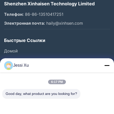
Shenzhen Xinhaisen Technology Limited
Телефон:
86-86-13510417251
Электронная почта:
haily@xinhsen.com
Быстрые Ссылки
Домой
Продукция
Jessi Xu
Ролики
О Компании
6:17 PM
Наша Фабрика
Good day, what product are you looking for?
Контроль Качества
Контактные Данные
Новости