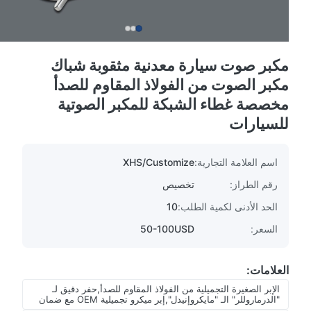
مكبر صوت سيارة معدنية مثقوبة شباك
مكبر الصوت من الفولاذ المقاوم للصدأ
مخصصة غطاء الشبكة للمكبر الصوتية
للسيارات
اسم العلامة التجارية:
XHS/Customize
رقم الطراز:
تخصيص
الحد الأدنى لكمية الطلب:
10
السعر:
50-100USD
العلامات:
الإبر الصغيرة التجميلية من الفولاذ المقاوم للصدأ,حفر دقيق لـ
"الدرماروللر" الـ "مايكروإنيدل",إبر ميكرو تجميلية OEM مع ضمان