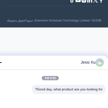
Shenzhen Xinhaisen Tech. جميع الحقوق محفوظة
Jessi Xu
4:05 AM
Good day, what product are you looking fo