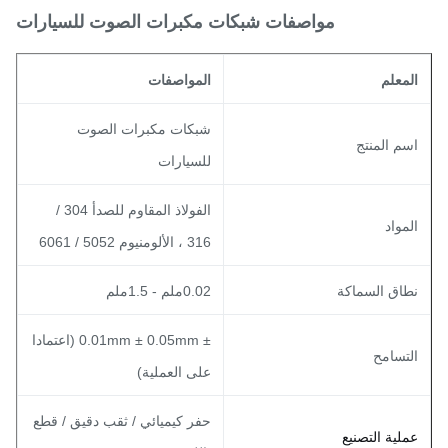
مواصفات شبكات مكبرات الصوت للسيارات
لمعلم
المواصفات
شبكات مكبرات الصوت
سم المنتج
للسيارات
الفولاذ المقاوم للصدأ 304 /
لمواد
316 ، الألومنيوم 5052 / 6061
طاق السماكة
0.02ملم - 1.5ملم
± 0.01mm ± 0.05mm (اعتمادا
لتسامح
على العملية)
حفر كيميائي / ثقب دقيق / قطع
ملية التصنيع