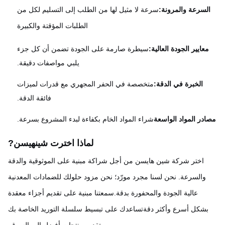
لسرعة والمرونة:
سرعة لا مثيل لها من الطلب إلى التسليم لكل من
الطلبات المؤقتة والكبيرة
معايير الجودة العالية:
سيطرة صارمة على الجودة تضمن أن كل جزء
يلبي مواصفات دقيقة.
الخبرة في الدقة:
متخصصة في الحفر المجهري مع قدرات لميزات
فائقة الدقة.
در المواد الواسعة
شراء المواد الخام بكفاءة لبدء المشروع بسرعة.
لماذا اخترت شينهيسن
?
اختر شركة شين هايسن من أجل شراكة مبنية على الموثوقية والدقة
والسرعة. نحن لسنا مجرد مورّد؛ نحن مزود حلولك للضمادات المعدنية
عالية الجودة والمحفورة بدقة.سمعتنا مبنية على تقديم أجزاء معقدة
بشكل أسرع وأكثر دقةتساعدك على تبسيط سلسلة التوريد الخاصة بك