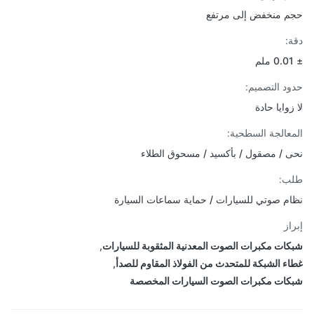
 منخفض إلى مرتفع
:
د التصميم:
وايا حادة
عالجة السطحية:
 / مصقول / بأكسيد / مسحوق الطلاء
ب:
م صوتي للسيارات / حماية سماعات السيارة
از
ات مكبرات الصوت المعدنية المثقوبة للسيارات
,
ء الشبكة للمتحدث من الفولاذ المقاوم للصدأ
,
ات مكبرات الصوت السيارات المخصصة