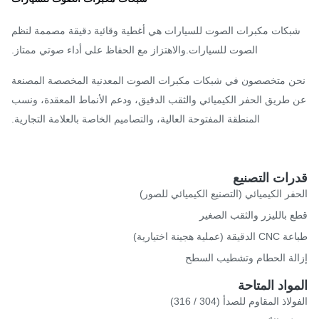
بكات مكبرات الصوت للسيارات هي أغطية وقائية دقيقة مصممة لنظم
الصوت للسيارات.والاهتزاز مع الحفاظ على أداء صوتي ممتاز.
ن متخصصون في شبكات مكبرات الصوت المعدنية المخصصة المصنعة
طريق الحفر الكيميائي والثقب الدقيق، ودعم الأنماط المعقدة، ونسب
المنطقة المفتوحة العالية، والتصاميم الخاصة بالعلامة التجارية.
رات التصنيع
فر الكيميائي (التصنيع الكيميائي للصور)
 بالليزر والثقب الصغير
 (عملية هجينة اختيارية)
لة الحطام وتشطيب السطح
واد المتاحة
اذ المقاوم للصدأ (304 / 316)