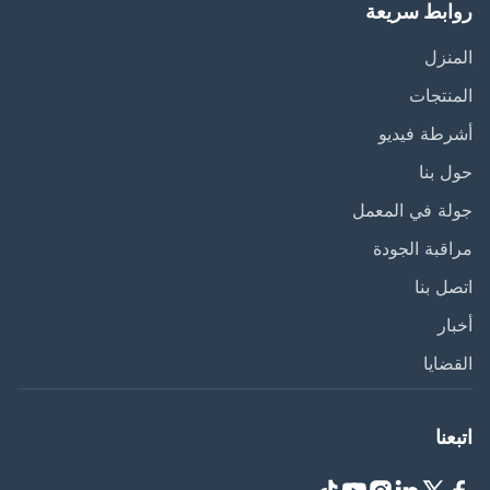
ابط سريعة
نزل
نتجات
طة فيديو
 بنا
ة في المعمل
قبة الجودة
ل بنا
ار
ضايا
عنا