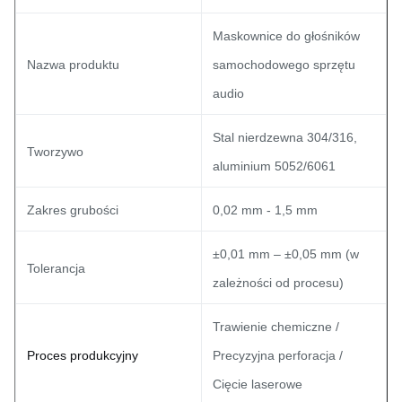
Maskownice do głośników
Nazwa produktu
samochodowego sprzętu
audio
Stal nierdzewna 304/316,
Tworzywo
aluminium 5052/6061
Zakres grubości
0,02 mm - 1,5 mm
±0,01 mm – ±0,05 mm (w
Tolerancja
zależności od procesu)
Trawienie chemiczne /
Proces produkcyjny
Precyzyjna perforacja /
Cięcie laserowe