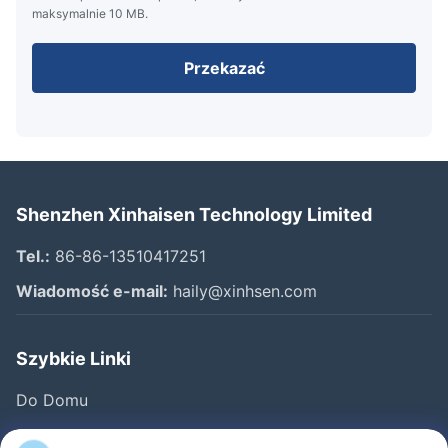
maksymalnie 10 MB.
Przekazać
Shenzhen Xinhaisen Technology Limited
Tel.:
86-86-13510417251
Wiadomość e-mail:
haily@xinhsen.com
Szybkie Linki
Do Domu
Produkty