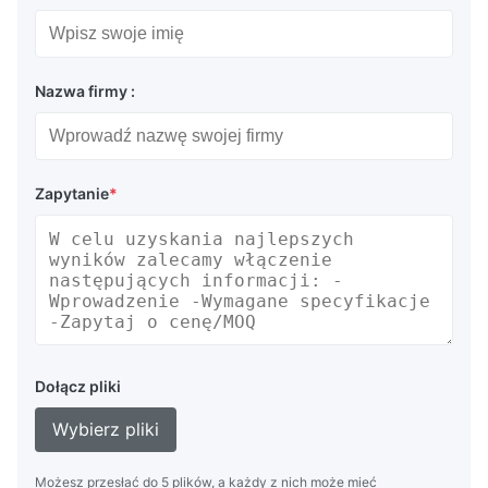
Nazwa firmy :
Zapytanie
*
Dołącz pliki
Wybierz pliki
Możesz przesłać do 5 plików, a każdy z nich może mieć