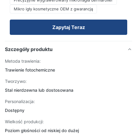
Precyzyjnie wygrawerowany mikronagła dermaroller
Mikro igły kosmetyczne OEM z gwarancją
Zapytaj Teraz
Szczegóły produktu
Metoda trawienia:
Trawienie fotochemiczne
Tworzywo:
Stal nierdzewna lub dostosowana
Personalizacja:
Dostępny
Wielkość produkcji:
Poziom głośności od niskiej do dużej