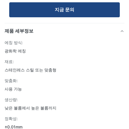
지금 문의
제품 세부정보
에칭 방식:
광화학 에칭
재료:
스테인레스 스틸 또는 맞춤형
맞춤화:
사용 가능
생산량:
낮은 볼륨에서 높은 볼륨까지
정확성:
±0.01mm