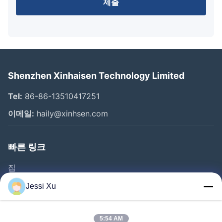
제출
Shenzhen Xinhaisen Technology Limited
Tel:
86-86-13510417251
이메일:
haily@xinhsen.com
빠른 링크
집
제품 소개
Jessi Xu
동영상
회사 소개
5:54 AM