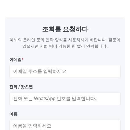
하학으로 생산 과정에서 재료 분포를 최적화합
품에 동력을 
니다. 흐름판 특징 복잡하고 뚫리지 않는 채널:
열 엔진 부품
에칭은 기계적 스트레스나 부러짐 없이 부드럽
도구, 이식 
고 정확한 마이크로 채널을 생성하여 최적의 유
(EMI/RFI
체 흐름과 밀폐를 보장합니다. 비교할 수 없는
성 연료 전지
조회를 요청하다
디자인 자유:하드 툴링의 높은 비용이나 진행
칭 ...
...
아래의 온라인 문의 연락 양식을 사용하시기 바랍니다. 질문이
있으시면 저희 팀이 가능한 한 빨리 연락합니다.
이메일
*
전화 / 왓츠앱
이름