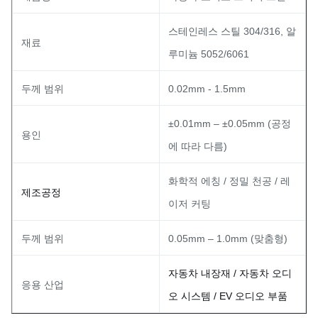
스테인레스 스틸 304/316, 알
재료
루미늄 5052/6061
두께 범위
0.02mm - 1.5mm
±0.01mm – ±0.05mm (공정
용인
에 따라 다름)
화학적 에칭 / 정밀 천공 / 레
제조공정
이저 커팅
두께 범위
0.05mm – 1.0mm (맞춤형)
자동차 내장재 / 자동차 오디
응용 산업
오 시스템 / EV 오디오 부품