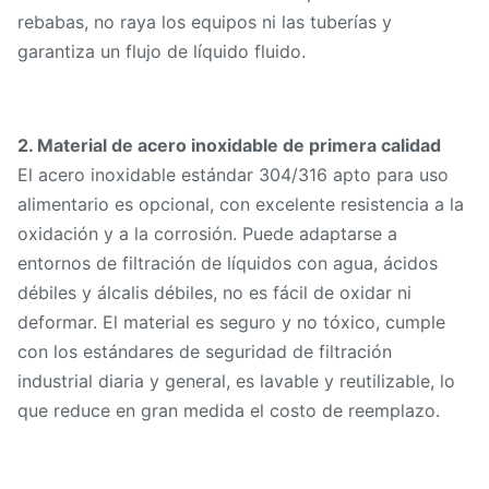
stock)
rebabas, no raya los equipos ni las tuberías y
pedido
garantiza un flujo de líquido fluido.
Servicio de
Muestra gratuita disponible, a
muestra
portes debidos
2. Material de acero inoxidable de primera calidad
El acero inoxidable estándar 304/316 apto para uso
alimentario es opcional, con excelente resistencia a la
oxidación y a la corrosión. Puede adaptarse a
entornos de filtración de líquidos con agua, ácidos
débiles y álcalis débiles, no es fácil de oxidar ni
deformar. El material es seguro y no tóxico, cumple
con los estándares de seguridad de filtración
industrial diaria y general, es lavable y reutilizable, lo
que reduce en gran medida el costo de reemplazo.