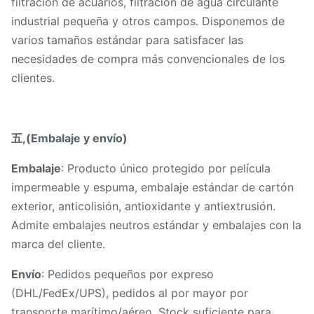
filtración de acuarios, filtración de agua circulante
industrial pequeña y otros campos. Disponemos de
varios tamaños estándar para satisfacer las
necesidades de compra más convencionales de los
clientes.
五,(Embalaje y envío)
Embalaje
: Producto único protegido por película
impermeable y espuma, embalaje estándar de cartón
exterior, anticolisión, antioxidante y antiextrusión.
Admite embalajes neutros estándar y embalajes con la
marca del cliente.
Envío
: Pedidos pequeños por expreso
(DHL/FedEx/UPS), pedidos al por mayor por
transporte marítimo/aéreo. Stock suficiente para