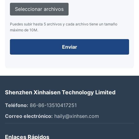
Seleccionar archivos
Puedes subir hasta 5 archivos y cada archivo tiene un tamaño
máximo de 10M.
Enviar
Shenzhen Xinhaisen Technology Limited
Teléfono:
86-86-13510417251
Correo electrónico:
haily@xinhsen.com
Enlaces Rápidos