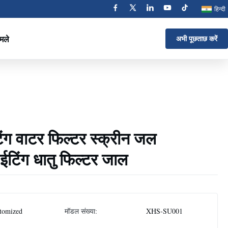
हिन्दी
मले
अभी पूछताछ करें
िंग वाटर फिल्टर स्क्रीन जल
 ईटिंग धातु फिल्टर जाल
tomized
मॉडल संख्या:
XHS-SU001