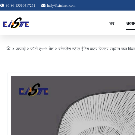
86-86-13510417251
haily@xinhsen.com
घर
उत्पा
उत्पादों
फोटो एetch मेश
स्टेनलेस स्टील ईटिंग वाटर फिल्टर स्क्रीन जल फिल्