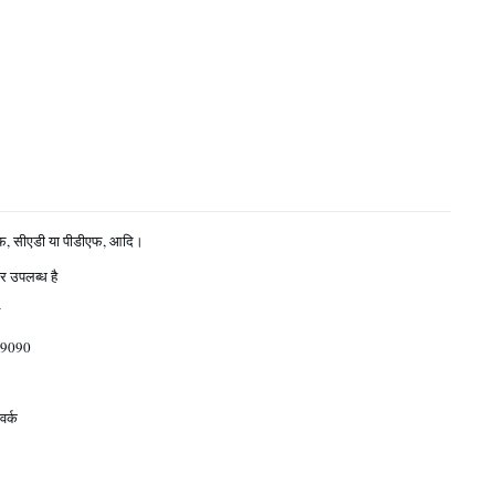
फ, सीएडी या पीडीएफ, आदि।
र उपलब्ध है
9090
वर्क