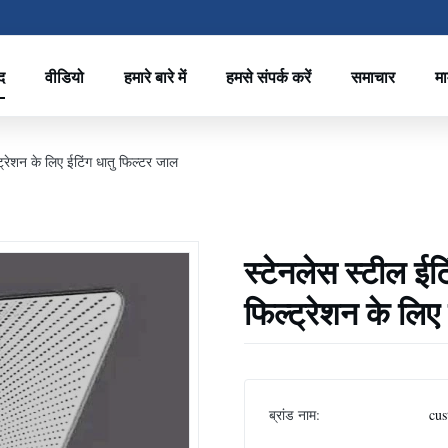
द
वीडियो
हमारे बारे में
हमसे संपर्क करें
समाचार
मा
ट्रेशन के लिए ईटिंग धातु फिल्टर जाल
स्टेनलेस स्टील ईट
फिल्ट्रेशन के लिए
ब्रांड नाम:
cus