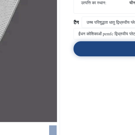
उत्पत्ति का स्थान:
चीन,
टैग
उच्च परिशुद्धता धातु द्विध्रुवीय प्ल
ईंधन कोशिकाओं pemfc द्विध्रुवीय प्ले