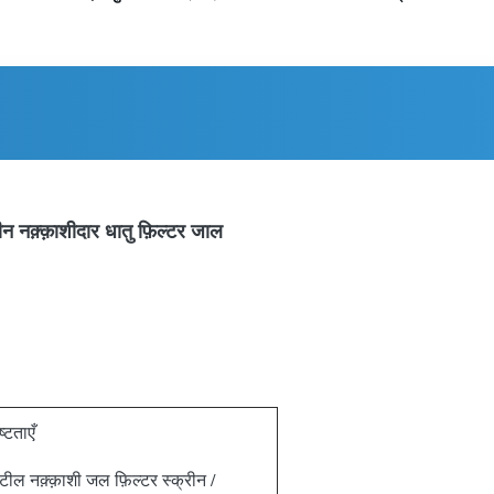
न नक़्क़ाशीदार धातु फ़िल्टर जाल
्टताएँ
्टील नक़्क़ाशी जल फ़िल्टर स्क्रीन /