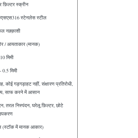
र फ़िल्टर स्क्रीन
एसएस316 स्टेनलेस स्टील
ल नक़्क़ाशी
कोर / आयताकार (मानक)
 10 मिमी
- 0.5 मिमी
 कोई गड़गड़ाहट नहीं, संक्षारण प्रतिरोधी,
ज्य, साफ करने में आसान
न, तरल निस्पंदन, घरेलू फ़िल्टर, छोटे
 उपकरण
 (स्टॉक में मानक आकार)