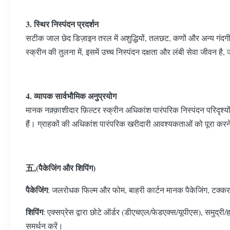
3. स्थिर निस्पंदन प्रदर्शन
सटीक जाल छेद डिज़ाइन तरल में अशुद्धियों, तलछट, कणों और अन्य गंदगी 
स्क्रीन की तुलना में, इसमें उच्च निस्पंदन दक्षता और लंबी सेवा जीवन है
4. व्यापक सार्वभौमिक अनुप्रयोग
मानक नक़्क़ाशीदार फ़िल्टर स्क्रीन अधिकांश पारंपरिक निस्पंदन परिदृश्
हैं। ग्राहकों की अधिकांश पारंपरिक खरीदारी आवश्यकताओं को पूरा करने
五,(पैकेजिंग और शिपिंग)
पैकेजिंग
: जलरोधक फिल्म और फोम, बाहरी कार्टन मानक पैकेजिंग, टक्कर-र
शिपिंग
: एक्सप्रेस द्वारा छोटे ऑर्डर (डीएचएल/फेडएक्स/यूपीएस), समुद्र
समर्थन करें।