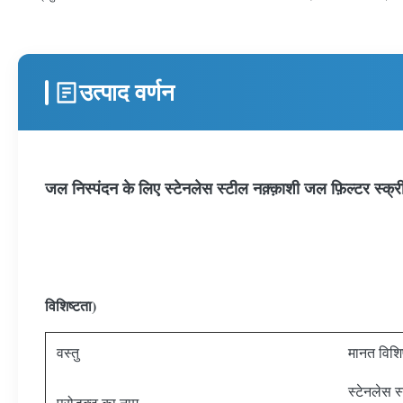
उत्पाद वर्णन
जल निस्पंदन के लिए स्टेनलेस स्टील नक़्क़ाशी जल फ़िल्टर स्क्री
विशिष्टता)
वस्तु
मानत विशिष
स्टेनलेस स
प्रोडक्ट का नाम