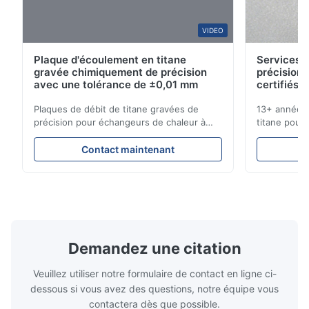
B*a
VIDEO
B
Plaque d'écoulement en titane
Services d
Feb 10.2026
gravée chimiquement de précision
précision 
So good!
avec une tolérance de ±0,01 mm
certifiés 
Plaques de débit de titane gravées de
13+ années 
A*a
précision pour échangeurs de chaleur à
titane pour 
A
haute résistance à la corrosion Vue d'
médicales et
ensemble de la plaque de débitXinhaisen
solutions c
Dec 17.2025
Contact maintenant
Technology est spécialisée dans la
livraison co
pretty good
fabrication de plaques d'écoulement
instantané !
gravées chimiquement de haute précision
pour applic
pour le moulage par injection ...
Secteurs que
Demandez une citation
Veuillez utiliser notre formulaire de contact en ligne ci-
dessous si vous avez des questions, notre équipe vous
contactera dès que possible.