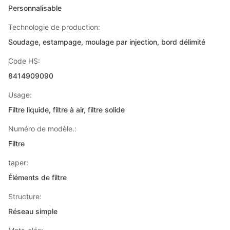
Personnalisable
Technologie de production:
Soudage, estampage, moulage par injection, bord délimité
Code HS:
8414909090
Usage:
Filtre liquide, filtre à air, filtre solide
Numéro de modèle.:
Filtre
taper:
Éléments de filtre
Structure:
Réseau simple