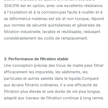
304/316 est en option, avec une excellente résistance
Des échantillons
à l'oxydation et à la corrosion.pas facile à rouiller et à
gratuits sont
Service d'échantillon
se déformerLe matériau est sûr et non toxique, répond
disponibles, le fret les
aux normes de sécurité quotidiennes et générales de
récupère
filtration industrielle, lavable et réutilisable, réduisant
considérablement les coûts de remplacement.
3. Performance de filtration stable
Une conception précise des trous de maille peut filtrer
efficacement les impuretés, les sédiments, les
particules et autres saletés dans le liquide.Comparé
aux écrans filtrants ordinaires, il a une efficacité de
filtration plus élevée et une durée de vie plus longue,
adapté aux travaux de filtration continue à long terme.