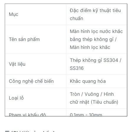
Đặc điểm kỹ thuật tiêu
Mục
chuẩn
Màn hình lọc nước khắc
Tên sản phẩm
bằng thép không gỉ /
Màn hình lọc khắc
Thép không gỉ SS304 /
Vật liệu
SS316
Công nghệ chế biến
Khắc quang hóa
Tròn / Vuông / Hình
Loại lỗ
chữ nhật (Tiêu chuẩn)
Phạm vi khẩu độ
0,1mm - 10mm
Độ dày tấm
0,03mm - 0,5mm