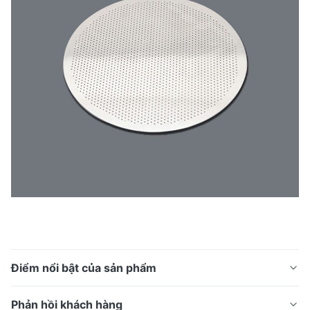
Điểm nổi bật của sản phẩm
Màn hình lọc nước khắc bằng thép không gỉ Lưới lọc
Phản hồi khách hàng