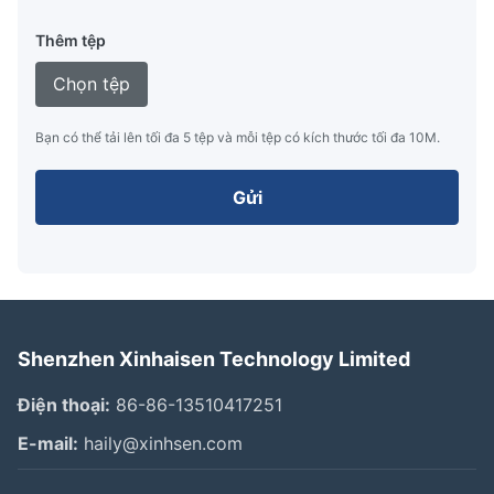
Thêm tệp
Chọn tệp
Bạn có thể tải lên tối đa 5 tệp và mỗi tệp có kích thước tối đa 10M.
Gửi
Shenzhen Xinhaisen Technology Limited
Điện thoại:
86-86-13510417251
E-mail:
haily@xinhsen.com