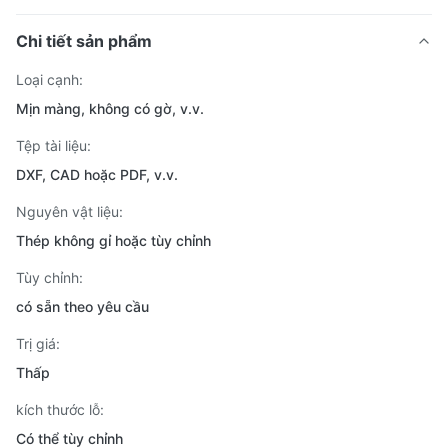
Chi tiết sản phẩm
Loại cạnh:
Mịn màng, không có gờ, v.v.
Tệp tài liệu:
DXF, CAD hoặc PDF, v.v.
Nguyên vật liệu:
Thép không gỉ hoặc tùy chỉnh
Tùy chỉnh:
có sẵn theo yêu cầu
Trị giá:
Thấp
kích thước lỗ:
Có thể tùy chỉnh