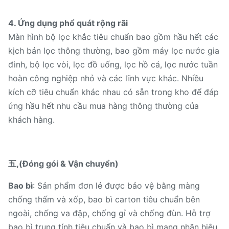
4. Ứng dụng phổ quát rộng rãi
Màn hình bộ lọc khắc tiêu chuẩn bao gồm hầu hết các
kịch bản lọc thông thường, bao gồm máy lọc nước gia
đình, bộ lọc vòi, lọc đồ uống, lọc hồ cá, lọc nước tuần
hoàn công nghiệp nhỏ và các lĩnh vực khác. Nhiều
kích cỡ tiêu chuẩn khác nhau có sẵn trong kho để đáp
ứng hầu hết nhu cầu mua hàng thông thường của
khách hàng.
五,(Đóng gói & Vận chuyển)
Bao bì
: Sản phẩm đơn lẻ được bảo vệ bằng màng
chống thấm và xốp, bao bì carton tiêu chuẩn bên
ngoài, chống va đập, chống gỉ và chống đùn. Hỗ trợ
bao bì trung tính tiêu chuẩn và bao bì mang nhãn hiệu