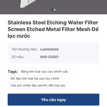
Stainless Steel Etching Water Filter
Screen Etched Metal Filter Mesh Để
lọc nước
Tên thương hiệu:
customized
Số mẫu:
XHS-SU001
Tags:
Bảng kim loại cực cao chính xác
Đồ đạc kim loại hai cực tùy chỉnh
Các pin nhiên liệu pemfc tấm hai cực
Yêu cầu ngay