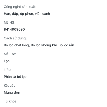
Công nghệ sản xuất:
Hàn, dập, ép phun, viền cạnh
Mã HS:
8414909090
Cách sử dụng:
Bộ lọc chất lỏng, Bộ lọc không khí, Bộ lọc rắn
Mẫu số:
Lọc
kiểu:
Phần tử bộ lọc
Kết cấu:
Mạng đơn
Từ khóa: