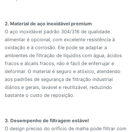
Serviço de
Amostra grátis disponível,
amostra
frete a cobrar
2. Material de aço inoxidável premium
O aço inoxidável padrão 304/316 de qualidade
alimentar é opcional, com excelente resistência à
oxidação e à corrosão. Ele pode se adaptar a
ambientes de filtração de líquidos com água, ácidos
fracos e álcalis fracos, não é fácil de enferrujar e
deformar. O material é seguro e atóxico, atendendo
aos padrões de segurança de filtração industrial
diários e gerais, lavável e reutilizável, reduzindo
bastante o custo de reposição.
3. Desempenho de filtragem estável
O design preciso do orifício de malha pode filtrar com