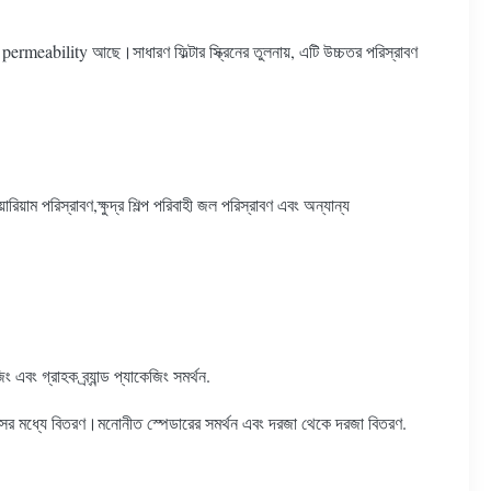
 permeability আছে।সাধারণ ফিল্টার স্ক্রিনের তুলনায়, এটি উচ্চতর পরিস্রাবণ
ারিয়াম পরিস্রাবণ,ক্ষুদ্র শিল্প পরিবাহী জল পরিস্রাবণ এবং অন্যান্য
জিং এবং গ্রাহক ব্র্যান্ড প্যাকেজিং সমর্থন.
র্যদিবসের মধ্যে বিতরণ।মনোনীত স্পেডারের সমর্থন এবং দরজা থেকে দরজা বিতরণ.