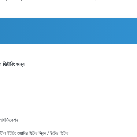
 ফিল্টারিং জন্য
 স্পেসিফিকেশন
টীল ইটচিং ওয়াটার ফিল্টার স্ক্রিন / ইটেড ফিল্টার