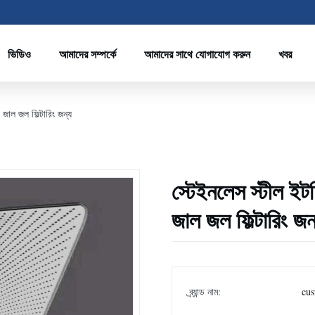
ভিডিও
আমাদের সম্পর্কে
আমাদের সাথে যোগাযোগ করুন
খবর
র জাল জল ফিল্টারিং জন্য
স্টেইনলেস স্টীল ইটচি
জাল জল ফিল্টারিং জন
ব্র্যান্ড নাম:
cus