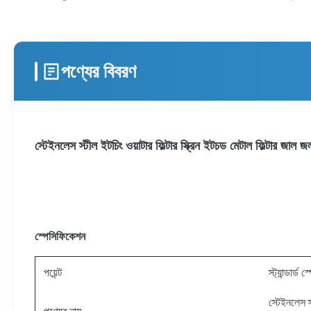
পণ্যের বিবরণ
স্টেইনলেস স্টীল ইটচিং ওয়াটার ফিল্টার স্ক্রিন ইটচড মেটাল ফিল্টার জাল জল
স্পেসিফিকেশন
পয়েন্ট
স্ট্যান্ডার্ড
স্টেইনলেস স্
পণ্যের নাম