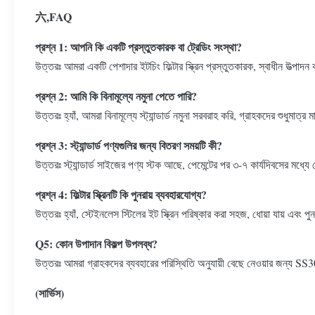
六,FAQ
প্রশ্ন 1: আপনি কি একটি প্রস্তুতকারক বা ট্রেডিং সংস্থা?
উত্তরঃ আমরা একটি পেশাদার ইটচিং ফিল্টার স্ক্রিন প্রস্তুতকারক, স্বাধীন উত্পাদন
প্রশ্ন 2: আমি কি বিনামূল্যে নমুনা পেতে পারি?
উত্তরঃ হ্যাঁ, আমরা বিনামূল্যে স্ট্যান্ডার্ড নমুনা সরবরাহ করি, গ্রাহকদের শুধুমা
প্রশ্ন 3: স্ট্যান্ডার্ড পণ্যগুলির জন্য বিতরণ সময়টি কী?
উত্তরঃ স্ট্যান্ডার্ড সাইজের পণ্য স্টক আছে, পেমেন্টের পর ৩-৭ কার্যদিবসের মধ্য
প্রশ্ন 4: ফিল্টার স্ক্রিনটি কি পুনরায় ব্যবহারযোগ্য?
উত্তরঃ হ্যাঁ, স্টেইনলেস স্টিলের ইট স্ক্রিন পরিষ্কার করা সহজ, ধোয়া যায় এবং পু
Q5: কোন উপাদান বিকল্প উপলব্ধ?
উত্তরঃ আমরা গ্রাহকদের ব্যবহারের পরিস্থিতি অনুযায়ী বেছে নেওয়ার জন্য 
(সার্ভিস)