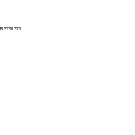
োগ্য মানের সাথে।