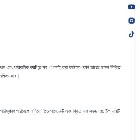
যবধান এবং ধারাবাহিক ব্যাপ্তি সহ।খোদাই করা কাঠামো কোন তারের ভাঙ্গন নিশ্চিত
 নিশ্চিত করে।
ল পরিস্রাবণ পরিবেশে মানিয়ে নিতে পারে,রস্ট এবং বিকৃত করা সহজ নয়. উপাদানটি