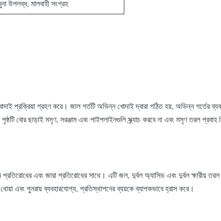
নমুনা উপলব্ধ, মালবাহী সংগ্রহ
োদাই প্রক্রিয়া গ্রহণ করে। জাল গর্তটি অভিন্ন খোদাই দ্বারা গঠিত হয়, অভিন্ন গর্তের ব্
ৃষ্ঠটি বোর ছাড়াই মসৃণ, সরঞ্জাম এবং পাইপলাইনগুলি স্ক্র্যাচ করবে না এবং মসৃণ তরল প্রবাহ
েশন প্রতিরোধের এবং জারা প্রতিরোধের সাথে। এটি জল, দুর্বল অ্যাসিড এবং দুর্বল ক্ষারীয় তর
 ধোয়া এবং পুনরায় ব্যবহারযোগ্য, প্রতিস্থাপনের ব্যয়কে ব্যাপকভাবে হ্রাস করে।