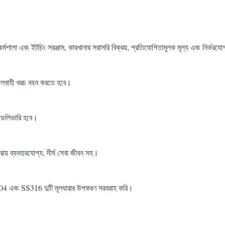
 কর্মশালা এবং ইটচিং সরঞ্জাম, কারখানার সরাসরি বিক্রয়, প্রতিযোগিতামূলক মূল্য এবং নির্ভরয
ত্র মালবাহী খরচ বহন করতে হবে।
ে ডেলিভারি হবে।
নরায় ব্যবহারযোগ্য, দীর্ঘ সেবা জীবন সহ।
SS304 এবং SS316 দুটি মূলধারার উপকরণ সরবরাহ করি।