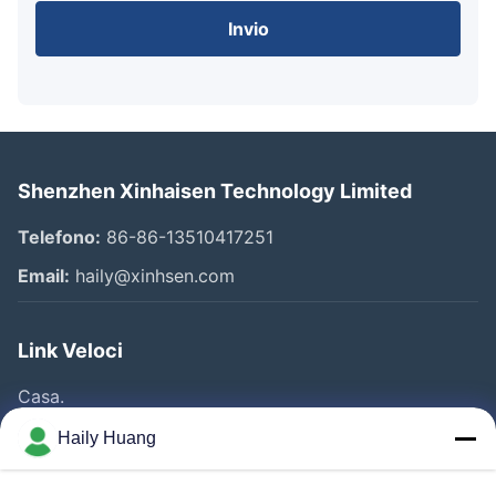
Invio
Shenzhen Xinhaisen Technology Limited
Telefono:
86-86-13510417251
Email:
haily@xinhsen.com
Link Veloci
Casa.
Prodotti
Haily Huang
Video