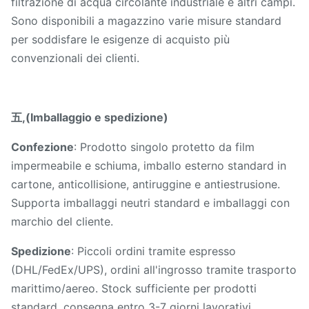
filtrazione di acqua circolante industriale e altri campi.
Sono disponibili a magazzino varie misure standard
per soddisfare le esigenze di acquisto più
convenzionali dei clienti.
五,(Imballaggio e spedizione)
Confezione
: Prodotto singolo protetto da film
impermeabile e schiuma, imballo esterno standard in
cartone, anticollisione, antiruggine e antiestrusione.
Supporta imballaggi neutri standard e imballaggi con
marchio del cliente.
Spedizione
: Piccoli ordini tramite espresso
(DHL/FedEx/UPS), ordini all'ingrosso tramite trasporto
marittimo/aereo. Stock sufficiente per prodotti
standard, consegna entro 3-7 giorni lavorativi.