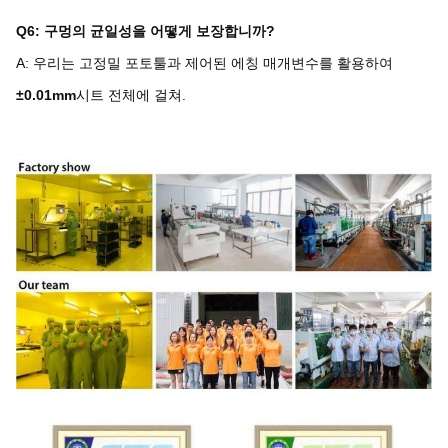
Q6: 구멍의 균일성을 어떻게 보장합니까?
A: 우리는 고정밀 포토툴과 제어된 에칭 매개변수를 활용하여
±0.01mm
시트 전체에 걸쳐.