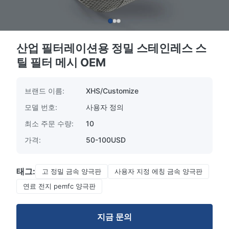
산업 필터레이션용 정밀 스테인레스 스
틸 필터 메시 OEM
브랜드 이름:
XHS/Customize
모델 번호:
사용자 정의
최소 주문 수량:
10
가격:
50-100USD
태그:
고 정밀 금속 양극판
사용자 지정 에칭 금속 양극판
연료 전지 pemfc 양극판
지금 문의