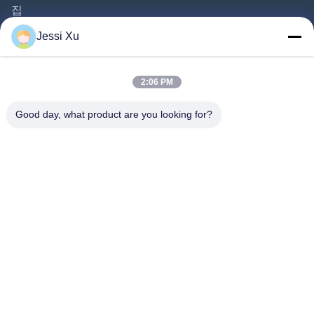
집
제품 소개
Jessi Xu
동영상
회사 소개
2:06 PM
공장 투어
Good day, what product are you looking for?
품질 관리
연락처
뉴스
사건
따라와