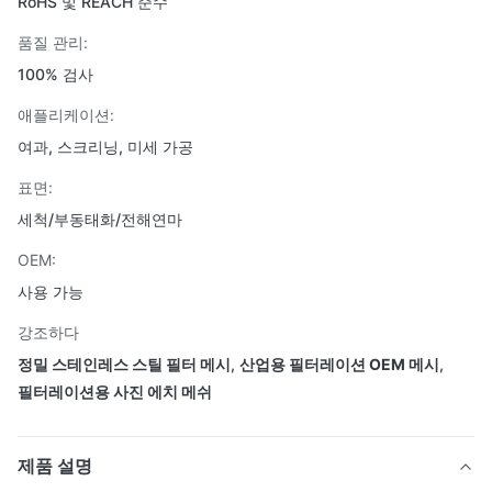
RoHS 및 REACH 준수
품질 관리:
100% 검사
애플리케이션:
여과, 스크리닝, 미세 가공
표면:
세척/부동태화/전해연마
OEM:
사용 가능
강조하다
정밀 스테인레스 스틸 필터 메시
,
산업용 필터레이션 OEM 메시
,
필터레이션용 사진 에치 메쉬
제품 설명