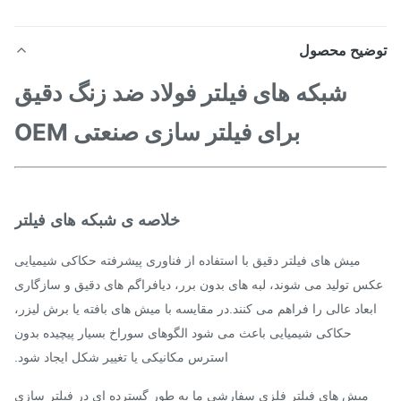
ضیح محصول
شبکه های فیلتر فولاد ضد زنگ دقیق
برای فیلتر سازی صنعتی OEM
خلاصه ی شبکه های فیلتر
میش های فیلتر دقیق با استفاده از فناوری پیشرفته حکاکی شیمیایی
س تولید می شوند، لبه های بدون برر، دیافراگم های دقیق و سازگاری
بعاد عالی را فراهم می کنند.در مقایسه با میش های بافته یا برش لیزر،
حکاکی شیمیایی باعث می شود الگوهای سوراخ بسیار پیچیده بدون
استرس مکانیکی یا تغییر شکل ایجاد شود.
میش های فیلتر فلزی سفارشی ما به طور گسترده ای در فیلتر سازی