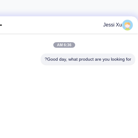
Jessi Xu
6:36 AM
Good day, what product are you looking fo