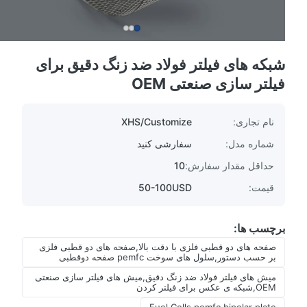
شبکه های فیلتر فولاد ضد زنگ دقیق برای
فیلتر سازی صنعتی OEM
نام تجاری:
XHS/Customize
شماره مدل:
سفارشی کنید
حداقل مقدار سفارش:
10
قیمت:
50-100USD
برچسب ها:
صفحه های دو قطبی فلزی با دقت بالا,صفحه های دو قطبی فلزی
بر حسب دستور,سلول های سوخت pemfc صفحه دوقطبی
میش های فیلتر فولاد ضد زنگ دقیق,میش های فیلتر سازی صنعتی
OEM,شبکه ی عکس برای فیلتر کردن