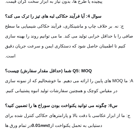
پیچیده یا طرح ها، بدون نیاز به ابزار سخت گران قیمت.
سوال 4: آیا فرآیند حکاکی لبه های تیز را ترک می کند؟
ج: نه. بر خلاف چاپ و ماشینکاری، فرآیند حکاکی شیمیایی ما سطح
ی را با حداقل خرابی تولید می کند. ما می توانیم روند را بهینه سازی
کنیم تا اطمینان حاصل شود که دستکاری ایمن و سرعت جریان دقیق
است.
Q5: MOQ شما (حداقل مقدار سفارش) چیست؟
A: ما MOQ های پایین را ارائه می دهیم. ما خوشحالیم که از نمونه سازی
در مقیاس کوچک و همچنین سفارشات تولید انبوه پشتیبانی کنیم.
س6: چگونه می توانید یکنواخت بودن سوراخ ها را تضمین کنید؟
: ما از ابزار عکاسی با دقت بالا و پارامترهای حکاکی کنترل شده برای
دستیابی به تحمل یکنواخت از
±0.01mm
در تمام ورق ها