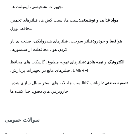
تجهیزات تشخیصی، ایمپلنت ها.
مواد غذایی و نوشیدنی:
سیب ها، سیب کش ها، فیلترهای تخمیر،
محافظ نوزل
هوافضا و خودرو:
فیلتر سوخت، فیلترهای هیدرولیکی، صفحه ی باز
کردن هوا، محافظت از سنسورها.
الکترونیک و نیمه هادی:
فیلترهای تهویه مطبوع، گاسکت های محافظ
EMI/RFI، فیلترهای مایع در تجهیزات پردازش.
فیه صنعتی:
بازيافت کاتاليست ها، لايه هاي بستر سيال سازي شده،
جاروبرقي هاي دقيق، جدا کننده ها
سوالات عمومی