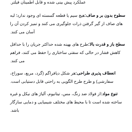
عملکرد پیش بینی شده و قابل اطمینان فیلتر.
وح بدون بر و صاف:
هیچ سیم یا قطعه گسسته ای وجود ندارد؛ لبه
های صاف از گیر گرفتن ذرات جلوگیری می کنند و تمیز کردن آن را
آسان می کنند.
ح باز و قدرت بالا:
طرح های بهینه شده حداکثر جریان را با حداقل
کاهش فشار در حالی که سفتی ساختاری را حفظ می کنند، فراهم
می کنند.
انعطاف پذیری طراحی:
هر شکل دیافراگم (گرد، مربع، سوراخ،
سفارشی) و طرح طرح الگویی به راحتی قابل دستیابی است.
تنوع مواد:
از فولاد ضد زنگ، مس، تیتانیوم، آلیاژ های نیکل و غیره
ساخته شده است تا با محیط های مختلف شیمیایی و دمایی سازگار
باشد.