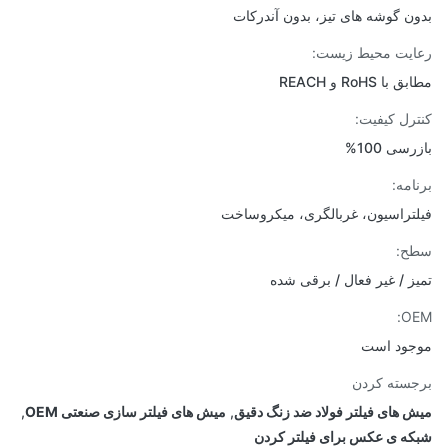
ن گوشه های تیز، بدون آندرکات
یت محیط زیست:
ا RoHS و REACH
رل کیفیت:
سی 100%
امه:
تراسیون، غربالگری، میکروساخت
ح:
ز / غیر فعال / برقی شده
O
ود است
سته کردن
 های فیلتر فولاد ضد زنگ دقیق
,
میش های فیلتر سازی صنعتی OEM
,
ه ی عکس برای فیلتر کردن