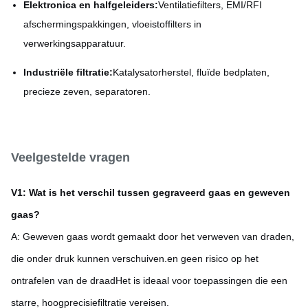
Elektronica en halfgeleiders:
Ventilatiefilters, EMI/RFI
afschermingspakkingen, vloeistoffilters in
verwerkingsapparatuur.
Industriële filtratie:
Katalysatorherstel, fluïde bedplaten,
precieze zeven, separatoren.
Veelgestelde vragen
V1: Wat is het verschil tussen gegraveerd gaas en geweven
gaas?
A: Geweven gaas wordt gemaakt door het verweven van draden,
die onder druk kunnen verschuiven.en geen risico op het
ontrafelen van de draadHet is ideaal voor toepassingen die een
starre, hoogprecisiefiltratie vereisen.