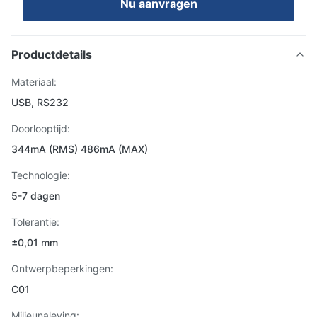
Nu aanvragen
Productdetails
Materiaal:
USB, RS232
Doorlooptijd:
344mA (RMS) 486mA (MAX)
Technologie:
5-7 dagen
Tolerantie:
±0,01 mm
Ontwerpbeperkingen:
C01
Milieunaleving: