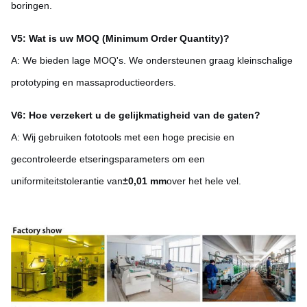
boringen.
V5: Wat is uw MOQ (Minimum Order Quantity)?
A: We bieden lage MOQ's. We ondersteunen graag kleinschalige
prototyping en massaproductieorders.
V6: Hoe verzekert u de gelijkmatigheid van de gaten?
A: Wij gebruiken fototools met een hoge precisie en
gecontroleerde etseringsparameters om een
uniformiteitstolerantie van
±0,01 mm
over het hele vel.