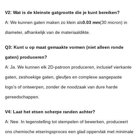
V2: Wat is de kleinste gatgrootte die je kunt bereiken?
A: We kunnen gaten maken zo klein als
0.03 mm
(30 micron) in
diameter, afhankelijk van de materiaaldikte.
Q3: Kunt u op maat gemaakte vormen (niet alleen ronde
gaten) produceren?
A: Ja. We kunnen elk 2D-patroon produceren, inclusief vierkante
gaten, zeshoekige gaten, gleufjes en complexe aangepaste
logo's of ontwerpen, zonder de noodzaak van dure harde
gereedschappen.
V4: Laat het etsen scherpe randen achter?
A: Nee. In tegenstelling tot stempelen of bewerken, produceert
ons chemische etseringsproces een glad oppervlak met minimale