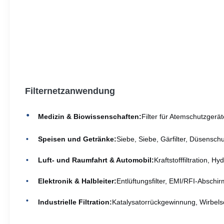
Filternetzanwendung
Medizin & Biowissenschaften:
Filter für Atemschutzgerä
Speisen und Getränke:
Siebe, Siebe, Gärfilter, Düsenschu
Luft- und Raumfahrt & Automobil:
Kraftstofffiltration, Hy
Elektronik & Halbleiter:
Entlüftungsfilter, EMI/RFI-Abschir
Industrielle Filtration:
Katalysatorrückgewinnung, Wirbelsc