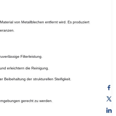
Material von Metallblechen entfernt wird. Es produziert
leranzen.
verlässige Filterleistung.
nd erleichtern die Reinigung.
 Beibehaltung der strukturellen Steifigkeit.
urumgebungen gerecht zu werden.