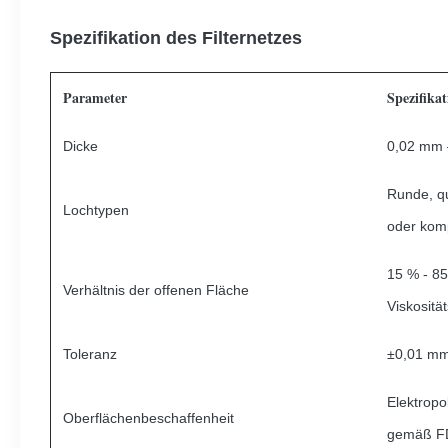
Spezifikation des Filternetzes
Parameter
Spezifikat
Dicke
0,02 mm 
Runde, qu
Lochtypen
oder kom
15 % - 85
Verhältnis der offenen Fläche
Viskositä
Toleranz
±0,01 m
Elektropo
Oberflächenbeschaffenheit
gemäß FD