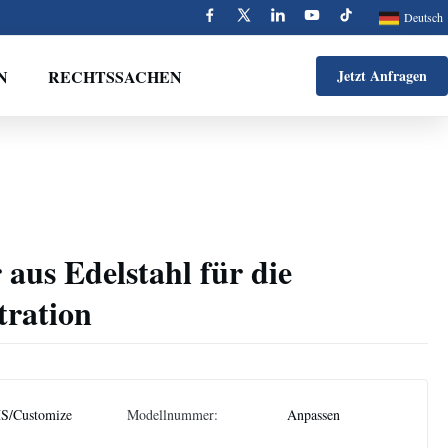
Deutsch
N
RECHTSSACHEN
Jetzt Anfragen
r aus Edelstahl für die
ltration
S/Customize
Modellnummer:
Anpassen