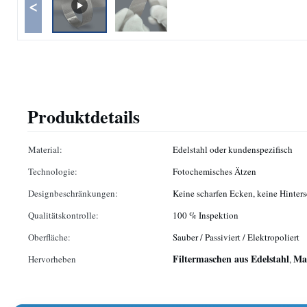
<
Produktdetails
Material:
Edelstahl oder kundenspezifisch
Technologie:
Fotochemisches Ätzen
Designbeschränkungen:
Keine scharfen Ecken, keine Hinte
Qualitätskontrolle:
100 % Inspektion
Oberfläche:
Sauber / Passiviert / Elektropoliert
Filtermaschen aus Edelstahl
Mas
Hervorheben
,