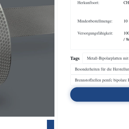
Herkunftsort:
CH
Mindestbestellmenge:
10
Versorgungsfähigkeit:
10
/ 
Tags
Metall-Bipolarplatten mit
Besonderheiten für die Herstellu
Brennstoffzellen pemfc bipolare P