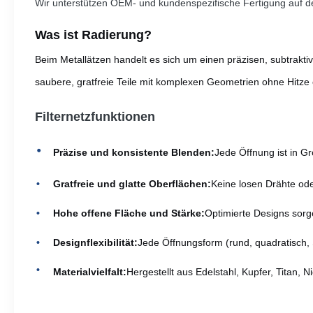
Wir unterstützen OEM- und kundenspezifische Fertigung auf 
Was ist Radierung?
Beim Metallätzen handelt es sich um einen präzisen, subtraktive
saubere, gratfreie Teile mit komplexen Geometrien ohne Hitze 
Filternetzfunktionen
Präzise und konsistente Blenden:
Jede Öffnung ist in G
Gratfreie und glatte Oberflächen:
Keine losen Drähte ode
Hohe offene Fläche und Stärke:
Optimierte Designs sorge
Designflexibilität:
Jede Öffnungsform (rund, quadratisch, Sc
Materialvielfalt:
Hergestellt aus Edelstahl, Kupfer, Tita