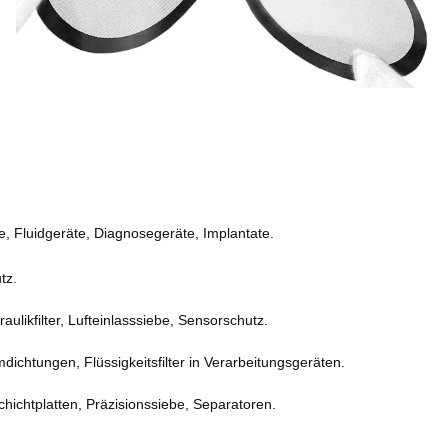
te, Fluidgeräte, Diagnosegeräte, Implantate.
tz.
draulikfilter, Lufteinlasssiebe, Sensorschutz.
mdichtungen, Flüssigkeitsfilter in Verarbeitungsgeräten.
hichtplatten, Präzisionssiebe, Separatoren.