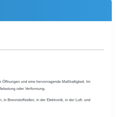
naue Öffnungen und eine hervorragende Maßhaltigkeit. Im
Belastung oder Verformung.
in Brennstoffzellen, in der Elektronik, in der Luft- und