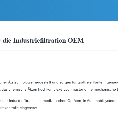
r die Industriefiltration OEM
emischer Ätztechnologie hergestellt und sorgen für gratfreie Kanten, ge
ht das chemische Ätzen hochkomplexe Lochmuster ohne mechanische 
er Industriefiltration, in medizinischen Geräten, in Automobilsystemen, 
tskontrolle eingesetzt.