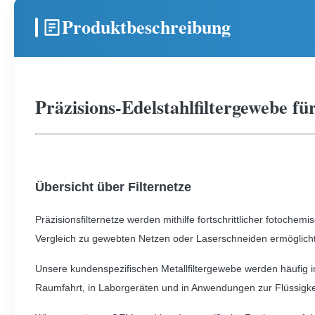
Produktbeschreibung
Präzisions-Edelstahlfiltergewebe fü
Übersicht über Filternetze
Präzisionsfilternetze werden mithilfe fortschrittlicher fotoch
Vergleich zu gewebten Netzen oder Laserschneiden ermöglic
Unsere kundenspezifischen Metallfiltergewebe werden häufig in d
Raumfahrt, in Laborgeräten und in Anwendungen zur Flüssigkei