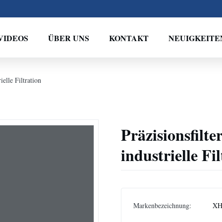
VIDEOS
ÜBER UNS
KONTAKT
NEUIGKEITE
ielle Filtration
Präzisionsfilte
industrielle Fi
Markenbezeichnung:
XH