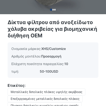
Δίκτυα φίλτρου από ανοξείδωτο
χάλυβα ακριβείας για βιομηχανική
διήθηση OEM
Ονομασία μάρκας:
XHS/Customize
Αριθμός μοντέλου:
Προσαρμογή
Ελάχιστη ποσότητα παραγγελίας:
10
τιμή:
50-100USD
Ετικέτες:
Μεταλλικές διπολικές πλάκες υψηλής ακρίβειας
Επεξεργασμένες μεταλλικές διπολικές πλάκες
Πίνακες διπολικών κυψελών καυσίμου pemfc