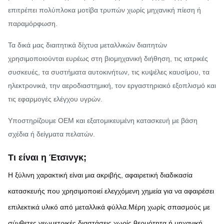
επιτρέπει πολύπλοκα μοτίβα τρυπών χωρίς μηχανική πίεση ή
παραμόρφωση.
Τα δικά μας διαιτητικά δίχτυα μεταλλικών διαιτητών
χρησιμοποιούνται ευρέως στη βιομηχανική διήθηση, τις ιατρικές
συσκευές, τα συστήματα αυτοκινήτων, τις κυψέλες καυσίμου, τα
ηλεκτρονικά, την αεροδιαστημική, τον εργαστηριακό εξοπλισμό και
τις εφαρμογές ελέγχου υγρών.
Υποστηρίζουμε OEM και εξατομικευμένη κατασκευή με βάση
σχέδια ή δείγματα πελατών.
Τι είναι η Έτσινγκ;
Η ξύλινη χαρακτική είναι μια ακριβής, αφαιρετική διαδικασία
κατασκευής που χρησιμοποιεί ελεγχόμενη χημεία για να αφαιρέσει
επιλεκτικά υλικό από μεταλλικά φύλλα.Μέρη χωρίς σπασμούς με
σύνθετες γεωμετρικές διαστάσεις χωρίς θερμότητα ή μηχανική