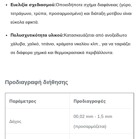
Ευελιξία σχεδιασμού:
Οποιοδήποτε σχήμα διαφάνειας (γύρο,
τετράγωνο, τρύπα, προσαρμοσμένο) και διάταξη μοτίβου είναι
εύκολα εφικτά.
Πολυσχυτικότητα υλικού:
Κατασκευάζεται από ανοξείδωτο
χάλυβα, χαλκό, τιτάνιο, κράματα νικελίου κλπ., για να ταιριάζει
σε διάφορα χημικά και θερμοκρασιακά περιβάλλοντα.
Προδιαγραφή διήθησης
Παράμετρος
Προδιαγραφές
00,02 mm - 1,5 mm
Δάχος
(προσαρμόζεται)