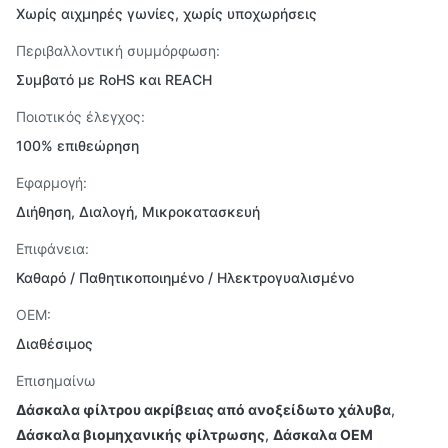
Χωρίς αιχμηρές γωνίες, χωρίς υποχωρήσεις
Περιβαλλοντική συμμόρφωση:
Συμβατό με RoHS και REACH
Ποιοτικός έλεγχος:
100% επιθεώρηση
Εφαρμογή:
Διήθηση, Διαλογή, Μικροκατασκευή
Επιφάνεια:
Καθαρό / Παθητικοποιημένο / Ηλεκτρογυαλισμένο
OEM:
Διαθέσιμος
Επισημαίνω
Δάσκαλα φίλτρου ακρίβειας από ανοξείδωτο χάλυβα
,
Δάσκαλα βιομηχανικής φίλτρωσης
,
Δάσκαλα OEM