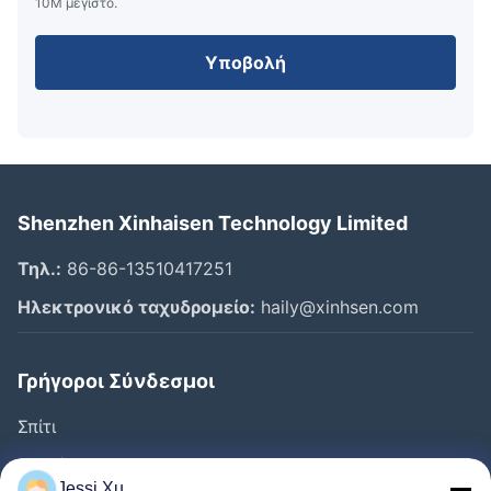
10M μέγιστο.
Υποβολή
Shenzhen Xinhaisen Technology Limited
Τηλ.:
86-86-13510417251
Ηλεκτρονικό ταχυδρομείο:
haily@xinhsen.com
Γρήγοροι Σύνδεσμοι
Σπίτι
Προϊόντα
Jessi Xu