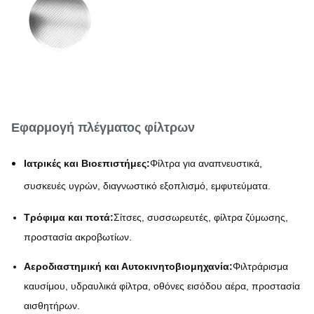
Υλικό
χάλυβα / νικέλιο / χαλκό /
τιτάνιο
Εφαρμογή πλέγματος φίλτρων
Ιατρικές και Βιοεπιστήμες:
Φίλτρα για αναπνευστικά,
συσκευές υγρών, διαγνωστικό εξοπλισμό, εμφυτεύματα.
Τρόφιμα και ποτά:
Σίτσες, συσσωρευτές, φίλτρα ζύμωσης,
προστασία ακροβωτίων.
Αεροδιαστημική και Αυτοκινητοβιομηχανία:
Φιλτράρισμα
καυσίμου, υδραυλικά φίλτρα, οθόνες εισόδου αέρα, προστασία
αισθητήρων.