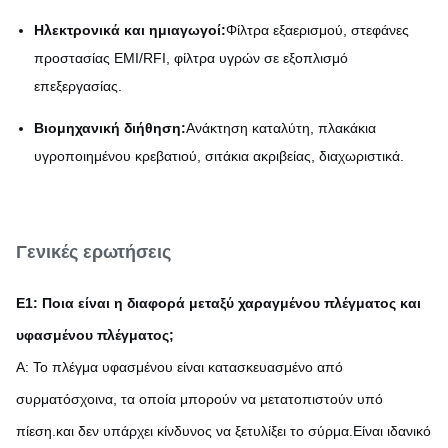
Ηλεκτρονικά και ημιαγωγοί:
Φίλτρα εξαερισμού, στεφάνες
προστασίας EMI/RFI, φίλτρα υγρών σε εξοπλισμό
επεξεργασίας.
Βιομηχανική διήθηση:
Ανάκτηση καταλύτη, πλακάκια
υγροποιημένου κρεβατιού, σιτάκια ακριβείας, διαχωριστικά.
Γενικές ερωτήσεις
Ε1: Ποια είναι η διαφορά μεταξύ χαραγμένου πλέγματος και
υφασμένου πλέγματος;
Α: Το πλέγμα υφασμένου είναι κατασκευασμένο από
συρματόσχοινα, τα οποία μπορούν να μετατοπιστούν υπό
πίεση.και δεν υπάρχει κίνδυνος να ξετυλίξει το σύρμα.Είναι ιδανικό