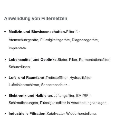
Chemische Ätzung
Verfahren
(PCM)
Anwendung von Filternetzen
Medizin und Biowissenschaften:
Filter für
Atemschutzgeräte, Flüssigkeitsgeräte, Diagnosegeräte,
Implantate.
Lebensmittel und Getränke:
Siebe, Filter, Fermentationsfilter,
Schutzdüsen.
Luft- und Raumfahrt:
Treibstofffilter, Hydraulikfilter,
Lufteinlassschirme, Sensorenschutz.
Elektronik und Halbleiter:
Lüftungsfilter, EMI/RFI-
Schirmdichtungen, Flüssigkeitsfilter in Verarbeitungsanlagen.
Industrielle Filtration:
Katalysator-Wiederherstellung,