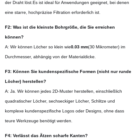
der Draht löst.Es ist ideal für Anwendungen geeignet, bei denen
eine starre, hochpräzise Filtration erforderlich ist.
F2: Was ist die kleinste Bohrgröße, die Sie erreichen
können?
A: Wir können Löcher so klein wie
0.03 mm
(30 Mikrometer) im
Durchmesser, abhängig von der Materialdicke.
F3: Können Sie kundenspezifische Formen (nicht nur runde
Löcher) herstellen?
A: Ja. Wir können jedes 2D-Muster herstellen, einschließlich
quadratischer Löcher, sechseckiger Löcher, Schlitze und
komplexe kundenspezifische Logos oder Designs, ohne dass
teure Werkzeuge benötigt werden.
F4: Verlässt das Ätzen scharfe Kanten?