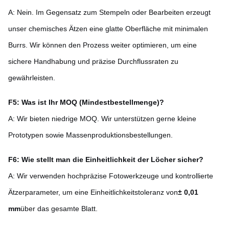
A: Nein. Im Gegensatz zum Stempeln oder Bearbeiten erzeugt
unser chemisches Ätzen eine glatte Oberfläche mit minimalen
Burrs. Wir können den Prozess weiter optimieren, um eine
sichere Handhabung und präzise Durchflussraten zu
gewährleisten.
F5: Was ist Ihr MOQ (Mindestbestellmenge)?
A: Wir bieten niedrige MOQ. Wir unterstützen gerne kleine
Prototypen sowie Massenproduktionsbestellungen.
F6: Wie stellt man die Einheitlichkeit der Löcher sicher?
A: Wir verwenden hochpräzise Fotowerkzeuge und kontrollierte
Ätzerparameter, um eine Einheitlichkeitstoleranz von
± 0,01
mm
über das gesamte Blatt.