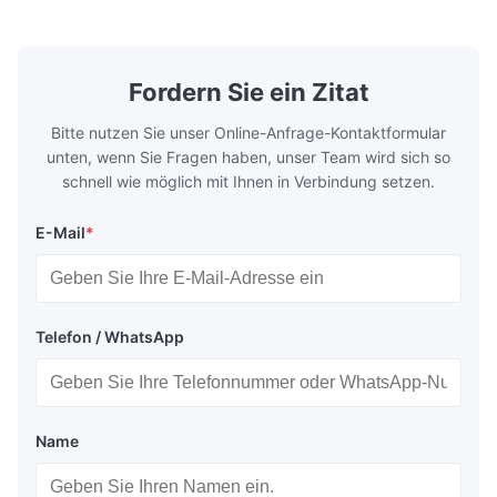
Druckguss und andere industrielle ...
treiben miss
Fordern Sie ein Zitat
Bitte nutzen Sie unser Online-Anfrage-Kontaktformular
unten, wenn Sie Fragen haben, unser Team wird sich so
schnell wie möglich mit Ihnen in Verbindung setzen.
E-Mail
*
Telefon / WhatsApp
Name