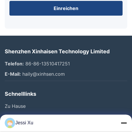
Einreichen
Shenzhen Xinhaisen Technology Limited
Telefon:
86-86-13510417251
E-Mail:
haily@xinhsen.com
Schnelllinks
Zu Hause
Produkte
Jessi Xu
Videos