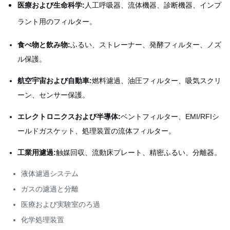
医療および生命科学:
人工呼吸器、流体機器、診断機器、インプ
ラント用のフィルター。
食べ物と飲み物:
ふるい、ストレーナー、発酵フィルター、ノズ
ル保護。
航空宇宙および自動車:
燃料濾過、油圧フィルター、吸気スクリ
ーン、センサー保護。
エレクトロニクスおよび半導体:
ベントフィルター、EMI/RFIシ
ールドガスケット、処理装置の流体フィルター。
工業用濾過:
触媒回収、流動床プレート、精密ふるい、分離器。
液体濾過システム
ガスの濾過と分離
医療および実験室のろ過
化学処理装置