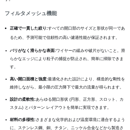
フィルタメッシュ機能
正確で一貫した絞り:
すべての開口部のサイズと形状が同一であ
るため、予測可能で信頼性の高い濾過性能が保証されます。
バリがなく滑らかな表面:
ワイヤーの緩みや破片がないこと。滑
らかなエッジにより粒子の捕捉が防止され、簡単に掃除できま
す。
高い開口面積と強度:
最適化された設計により、構造的な剛性を
維持しながら、最小限の圧力降下で最大の流量が得られます。
設計の柔軟性:
あらゆる開口形状 (円形、正方形、スロット、カ
スタム) とパターン レイアウトを簡単に実現できます。
材料の多様性:
さまざまな化学的および温度環境に適合するよう
に、ステンレス鋼、銅、チタン、ニッケル合金などから製造さ