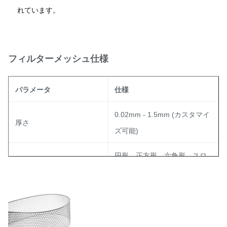
れています。
フィルターメッシュ仕様
パラメータ
仕様
0.02mm - 1.5mm (カスタマイ
厚さ
ズ可能)
円形、正方形、六角形、スロ
穴の種類
ット、または複雑なハイブリ
ッド パターン
15% - 85% (粘度要件に合わせ
開口面積率