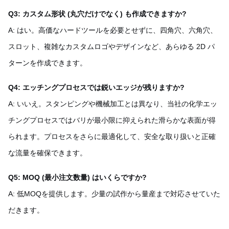
Q3: カスタム形状 (丸穴だけでなく) も作成できますか?
A: はい。高価なハードツールを必要とせずに、四角穴、六角穴、
スロット、複雑なカスタムロゴやデザインなど、あらゆる 2D パ
ターンを作成できます。
Q4: エッチングプロセスでは鋭いエッジが残りますか?
A: いいえ。スタンピングや機械加工とは異なり、当社の化学エッ
チングプロセスではバリが最小限に抑えられた滑らかな表面が得
られます。プロセスをさらに最適化して、安全な取り扱いと正確
な流量を確保できます。
Q5: MOQ (最小注文数量) はいくらですか?
A: 低MOQを提供します。少量の試作から量産まで対応させていた
だきます。