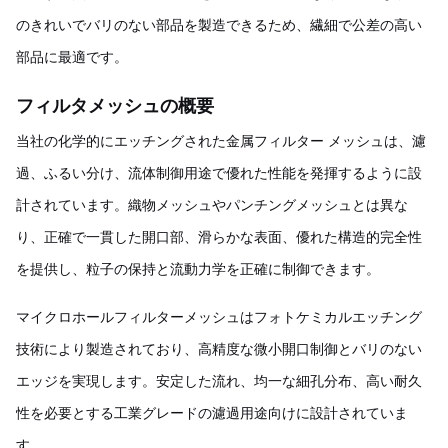
のきれいでバリのない部品を製造できるため、繊細で公差の高い
部品に最適です。
フィルタメッシュの概要
当社の化学的にエッチングされた金属フィルター メッシュは、濾
過、ふるい分け、流体制御用途で優れた性能を発揮するように設
計されています。織物メッシュやパンチングメッシュとは異な
り、正確で一貫した開口部、滑らかな表面、優れた構造的完全性
を提供し、粒子の保持と流動力学を正確に制御できます。
マイクロホールフィルターメッシュはフォトケミカルエッチング
技術により製造されており、高精度な微小開口制御とバリのない
エッジを実現します。安定した流れ、均一な細孔分布、高い耐久
性を必要とする工業グレードの濾過用途向けに設計されていま
す。