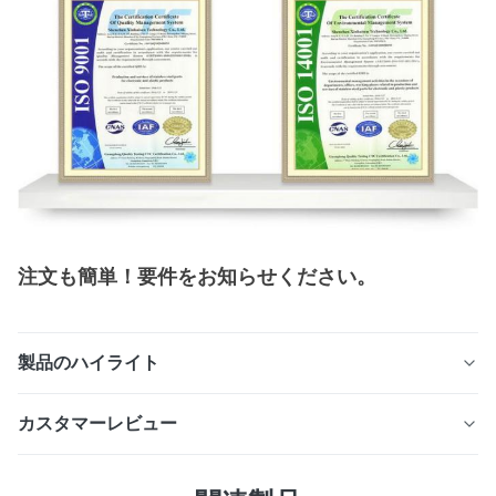
注文も簡単！要件をお知らせください。
製品のハイライト
化学エッチングプロセスで製造された精密マイクロホール
カスタマーレビュー
フィルターメッシュで、超微細な開口制御、高精度、バリ
のないエッジを実現します。材料とミクロンレベルをカス
4.7