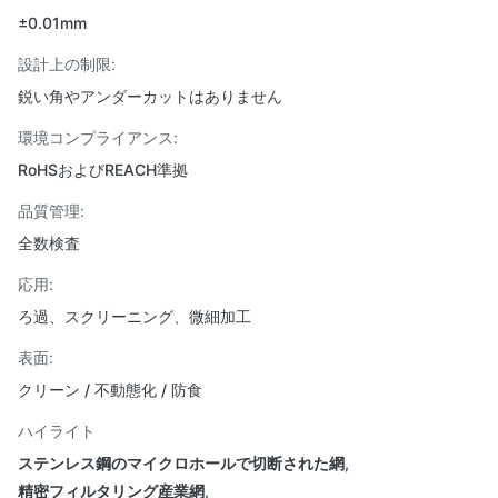
±0.01mm
設計上の制限:
鋭い角やアンダーカットはありません
環境コンプライアンス:
RoHSおよびREACH準拠
品質管理:
全数検査
応用:
ろ過、スクリーニング、微細加工
表面:
クリーン / 不動態化 / 防食
ハイライト
ステンレス鋼のマイクロホールで切断された網
,
精密フィルタリング産業網
,