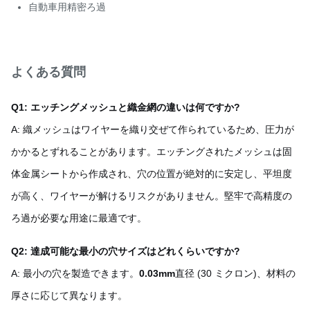
自動車用精密ろ過
よくある質問
Q1: エッチングメッシュと織金網の違いは何ですか?
A: 織メッシュはワイヤーを織り交ぜて作られているため、圧力が
かかるとずれることがあります。エッチングされたメッシュは固
体金属シートから作成され、穴の位置が絶対的に安定し、平坦度
が高く、ワイヤーが解けるリスクがありません。堅牢で高精度の
ろ過が必要な用途に最適です。
Q2: 達成可能な最小の穴サイズはどれくらいですか?
A: 最小の穴を製造できます。
0.03mm
直径 (30 ミクロン)、材料の
厚さに応じて異なります。