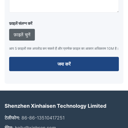
फ़ाइलें संलग्न करें
फ़ाइलें चुनें
आप 5 फ़ाइलों तक अपलोड कर सकते हैं और प्रत्येक फ़ाइल का आकार अधिकतम 10M है।
जमा करें
Shenzhen Xinhaisen Technology Limited
टेलीफोन:
86-86-13510417251
ईमेल:
haily@xinhsen.com