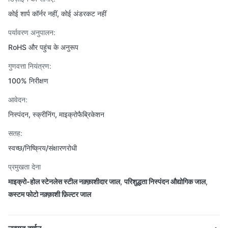
कोई शार्प कॉर्नर नहीं, कोई अंडरकट नहीं
पर्यावरण अनुपालन:
RoHS और पहुंच के अनुरूप
गुणवत्ता नियंत्रण:
100% निरीक्षण
आवेदन:
निस्पंदन, स्क्रीनिंग, माइक्रोफैब्रिकेशन
सतह:
स्वच्छ/निष्क्रिय/संक्षारणरोधी
प्रमुखता देना
माइक्रो-होल स्टेनलेस स्टील नक़्क़ाशीदार जाल
,
परिशुद्धता निस्पंदन औद्योगिक जाल
,
कस्टम फोटो नक़्क़ाशी फ़िल्टर जाल