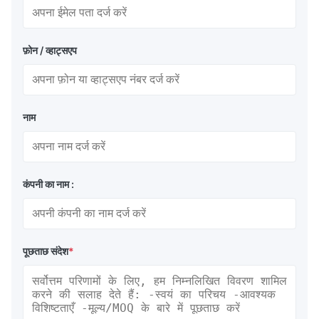
फ़ोन / व्हाट्सएप
नाम
कंपनी का नाम :
पूछताछ संदेश
*