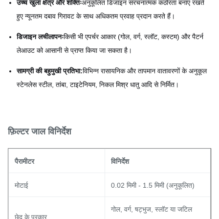
उच्च खुला क्षेत्र और शक्तिः
अनुकूलित डिजाइन संरचनात्मक कठोरता बनाए रखते
हुए न्यूनतम दबाव गिरावट के साथ अधिकतम प्रवाह प्रदान करते हैं।
डिजाइन लचीलापनः
किसी भी एपर्चर आकार (गोल, वर्ग, स्लॉट, कस्टम) और पैटर्न
लेआउट को आसानी से प्राप्त किया जा सकता है।
सामग्री की बहुमुखी प्रतिभा:
विभिन्न रासायनिक और तापमान वातावरणों के अनुकूल
स्टेनलेस स्टील, तांबा, टाइटेनियम, निकल मिश्र धातु आदि से निर्मित।
फ़िल्टर जाल विनिर्देश
पैरामीटर
विनिर्देश
मोटाई
0.02 मिमी - 1.5 मिमी (अनुकूलित)
गोल, वर्ग, षट्भुज, स्लॉट या जटिल
छेद के प्रकार