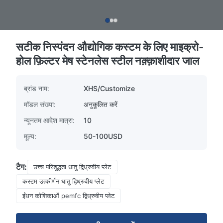
सटीक निस्पंदन औद्योगिक कस्टम के लिए माइक्रो-
होल फ़िल्टर मेष स्टेनलेस स्टील नक़्क़ाशीदार जाल
ब्रांड नाम:
XHS/Customize
मॉडल संख्या:
अनुकूलित करें
न्यूनतम आदेश मात्रा:
10
मूल्य:
50-100USD
टैग:
उच्च परिशुद्धता धातु द्विध्रुवीय प्लेट
कस्टम उत्कीर्णन धातु द्विध्रुवीय प्लेट
ईंधन कोशिकाओं pemfc द्विध्रुवीय प्लेट