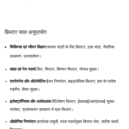
फ़िल्टर जाल अनुप्रयोग
चिकित्सा एवं जीवन विज्ञान:
श्वसन यंत्रों के लिए फ़िल्टर, द्रव यंत्र, नैदानिक
उपकरण, प्रत्यारोपण।
खाद्य एवं पेय पदार्थ:
सिट, फिल्टर, किण्वन फिल्टर, नोजल सुरक्षा।
एयरोस्पेस और ऑटोमोटिवः
ईंधन निस्पंदन, हाइड्रोलिक फ़िल्टर, हवा के प्रवेश
स्क्रीन, सेंसर सुरक्षा।
इलेक्ट्रॉनिक्स और अर्धचालक:
वेंटिलेशन फिल्टर, ईएमआई/आरएफआई सुरक्षा
गास्केट, प्रसंस्करण उपकरण में द्रव फिल्टर।
औद्योगिक निस्पंदन:
उत्प्रेरक वसूली, तरल पदार्थयुक्त बिस्तर प्लेट, सटीक चादरें,