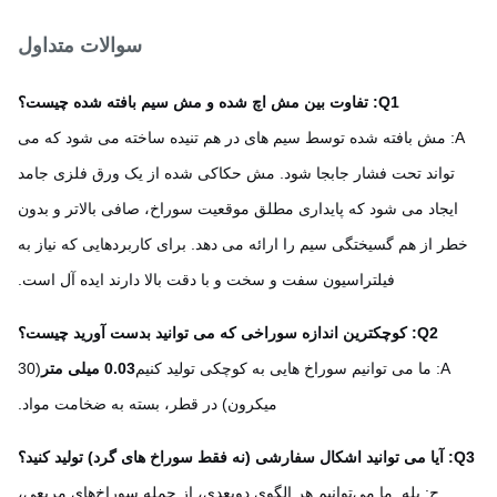
سوالات متداول
Q1: تفاوت بین مش اچ شده و مش سیم بافته شده چیست؟
A: مش بافته شده توسط سیم های در هم تنیده ساخته می شود که می
تواند تحت فشار جابجا شود. مش حکاکی شده از یک ورق فلزی جامد
ایجاد می شود که پایداری مطلق موقعیت سوراخ، صافی بالاتر و بدون
طر از هم گسیختگی سیم را ارائه می دهد. برای کاربردهایی که نیاز به
فیلتراسیون سفت و سخت و با دقت بالا دارند ایده آل است.
Q2: کوچکترین اندازه سوراخی که می توانید بدست آورید چیست؟
A: ما می توانیم سوراخ هایی به کوچکی تولید کنیم
0.03 میلی متر
(30
میکرون) در قطر، بسته به ضخامت مواد.
اخ های گرد) تولید کنید؟
ج: بله. ما می‌توانیم هر الگوی دوبعدی، از جمله سوراخ‌های مربعی،