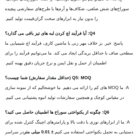
وراخ‌های شش ضلعی، شکاف‌ها و آرم‌ها یا طرح‌های سفارشی پیچیده
را بدون نیاز به ابزارهای سخت گران‌قیمت تولید کنیم.
Q4: آیا فرآیند اچ کردن لبه های تیز باقی می گذارد؟
پاسخ: خیر. بر خلاف مهر زنی یا ماشین کاری، فرآیند اچ شیمیایی ما
ی صاف با حداقل بریدگی ایجاد می کند. ما می‌توانیم فرآیند را برای
اطمینان از حمل و نقل ایمن و نرخ جریان دقیق بهینه کنیم.
Q5: MOQ (حداقل مقدار سفارش) شما چیست؟
A: ما MOQ های کم را ارائه می دهیم. ما خوشحالیم که از نمونه سازی
در مقیاس کوچک و همچنین سفارشات تولید انبوه پشتیبانی می کنیم.
Q6: چگونه از یکنواختی سوراخ ها اطمینان حاصل می کنید؟
A: ما از ابزارهای نوری با دقت بالا و پارامترهای اچینگ کنترل شده برای
یابی به تحمل یکنواختی استفاده می کنیم.
± 0.01 میلی متر
در سراسر