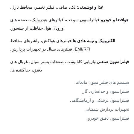
غذا و نوشیدنی:
الک، صافی، فیلتر تخمیر، محافظ نازل.
فضا و خودرو:
فیلتراسیون سوخت، فیلترهای هیدرولیک، صفحه های
ورودی هوا، حفاظت از سنسور.
الکترونیک و نیمه هادی ها:
فیلترهای هواکش، واشرهای محافظ
EMI/RFI، فیلترهای سیال در تجهیزات پردازش.
تراسیون صنعتی:
بازیابی کاتالیست، صفحات بستر سیال، غربال های
دقیق، جداکننده ها.
تم های فیلتراسیون مایعات
تراسیون و جداسازی گاز
تراسیون پزشکی و آزمایشگاهی
یزات پردازش شیمیایی
تراسیون دقیق خودرو