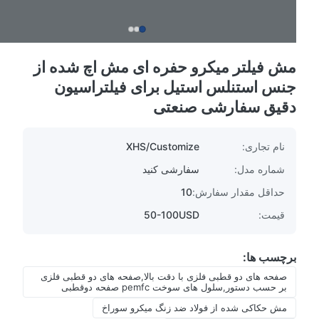
مش فیلتر میکرو حفره ای مش اچ شده از
جنس استنلس استیل برای فیلتراسیون
دقیق سفارشی صنعتی
نام تجاری:
XHS/Customize
شماره مدل:
سفارشی کنید
حداقل مقدار سفارش:
10
قیمت:
50-100USD
برچسب ها:
صفحه های دو قطبی فلزی با دقت بالا,صفحه های دو قطبی فلزی
بر حسب دستور,سلول های سوخت pemfc صفحه دوقطبی
مش حکاکی شده از فولاد ضد زنگ میکرو سوراخ