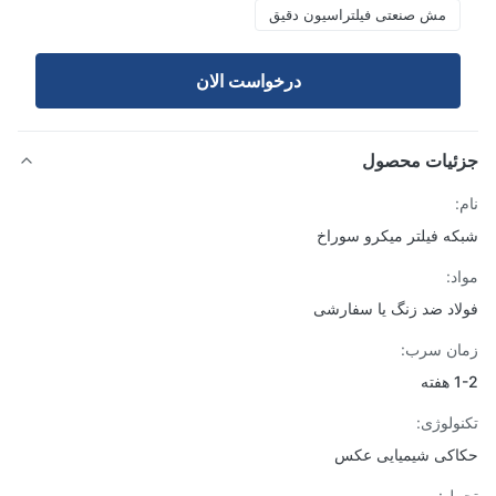
مش صنعتی فیلتراسیون دقیق
درخواست الان
ئیات محصول
ه فیلتر میکرو سوراخ
د:
اد ضد زنگ یا سفارشی
ن سرب:
ته
ولوژی:
کی شیمیایی عکس
ل: