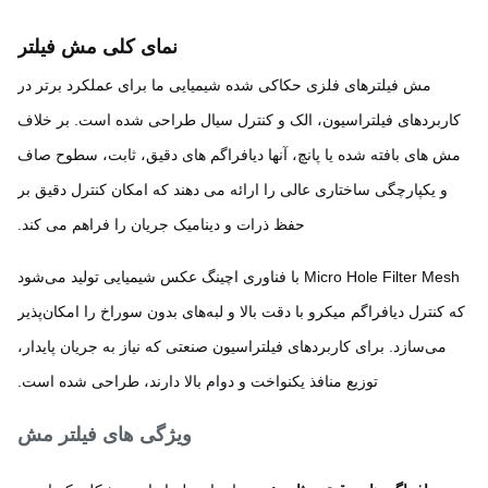
نمای کلی مش فیلتر
مش فیلترهای فلزی حکاکی شده شیمیایی ما برای عملکرد برتر در
ربردهای فیلتراسیون، الک و کنترل سیال طراحی شده است. بر خلاف
 های بافته شده یا پانچ، آنها دیافراگم های دقیق، ثابت، سطوح صاف
و یکپارچگی ساختاری عالی را ارائه می دهند که امکان کنترل دقیق بر
حفظ ذرات و دینامیک جریان را فراهم می کند.
Micro Hole Filter Mesh با فناوری اچینگ عکس شیمیایی تولید می‌شود
 کنترل دیافراگم میکرو با دقت بالا و لبه‌های بدون سوراخ را امکان‌پذیر
می‌سازد. برای کاربردهای فیلتراسیون صنعتی که نیاز به جریان پایدار،
توزیع منافذ یکنواخت و دوام بالا دارند، طراحی شده است.
ویژگی های فیلتر مش