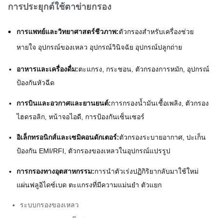
การประยุกต์ใช้ตาข่ายกรอง
การแพทย์และวิทยาศาสตร์ชีวภาพ:
ตัวกรองสำหรับเครื่องช่วย
หายใจ อุปกรณ์ของเหลว อุปกรณ์วินิจฉัย อุปกรณ์ปลูกถ่าย
อาหารและเครื่องดื่ม:
ตะแกรง, กระชอน, ตัวกรองการหมัก, อุปกรณ์
ป้องกันหัวฉีด
การบินและอวกาศและยานยนต์:
การกรองน้ำมันเชื้อเพลิง, ตัวกรอง
ไฮดรอลิก, หน้าจอไอดี, การป้องกันเซ็นเซอร์
อิเล็กทรอนิกส์และเซมิคอนดักเตอร์:
ตัวกรองระบายอากาศ, ปะเก็น
ป้องกัน EMI/RFI, ตัวกรองของเหลวในอุปกรณ์แปรรูป
การกรองทางอุตสาหกรรม:
การนำตัวเร่งปฏิกิริยากลับมาใช้ใหม่
แผ่นฟลูอิไดซ์เบด ตะแกรงที่มีความแม่นยำ ตัวแยก
ระบบกรองของเหลว