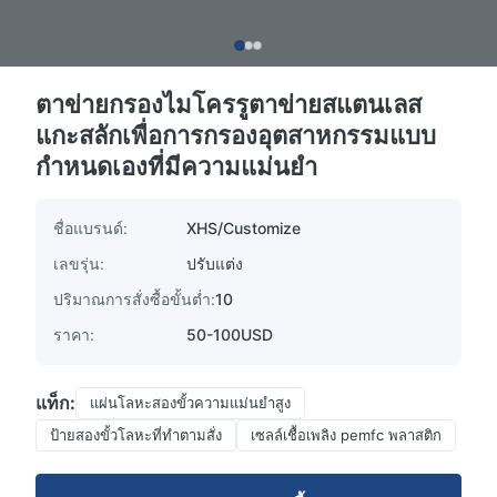
ตาข่ายกรองไมโครรูตาข่ายสแตนเลส
แกะสลักเพื่อการกรองอุตสาหกรรมแบบ
กำหนดเองที่มีความแม่นยำ
ชื่อแบรนด์:
XHS/Customize
เลขรุ่น:
ปรับแต่ง
ปริมาณการสั่งซื้อขั้นต่ำ:
10
ราคา:
50-100USD
แท็ก:
แผ่นโลหะสองขั้วความแม่นยําสูง
ป้ายสองขั้วโลหะที่ทําตามสั่ง
เซลล์เชื้อเพลิง pemfc พลาสติก