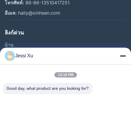
โทรศัพท์:
86-86-13510417251
อีเมล:
haily@xinhsen.com
ลิงก์ด่วน
บ้าน
ผลิตภัณฑ์
Jessi Xu
วิดีโอ
เกี่ยวกับเรา
12:16 PM
ทัวร์โรงงาน
Good day, what product are you looking for?
การควบคุมคุณภาพ
ติดต่อเรา
ข่าว
กรณี