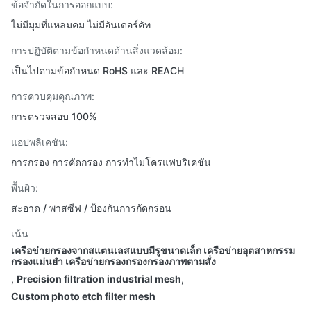
ข้อจำกัดในการออกแบบ:
ไม่มีมุมที่แหลมคม ไม่มีอันเดอร์คัท
การปฏิบัติตามข้อกำหนดด้านสิ่งแวดล้อม:
เป็นไปตามข้อกำหนด RoHS และ REACH
การควบคุมคุณภาพ:
การตรวจสอบ 100%
แอปพลิเคชัน:
การกรอง การคัดกรอง การทำไมโครแฟบริเคชัน
พื้นผิว:
สะอาด / พาสซีฟ / ป้องกันการกัดกร่อน
เน้น
เครือข่ายกรองจากสแตนเลสแบบมีรูขนาดเล็ก เครือข่ายอุตสาหกรรม
กรองแม่นยํา เครือข่ายกรองกรองกรองภาพตามสั่ง
,
Precision filtration industrial mesh
,
Custom photo etch filter mesh