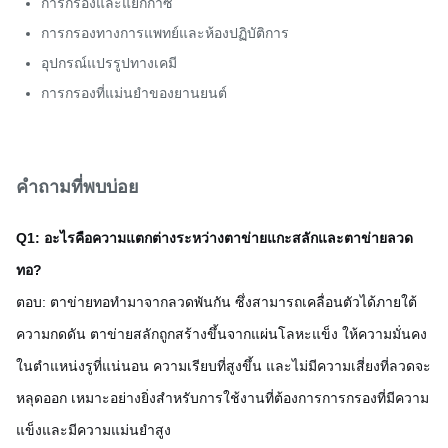
การกรองและแยกก๊าซ
การกรองทางการแพทย์และห้องปฏิบัติการ
อุปกรณ์แปรรูปทางเคมี
การกรองที่แม่นยำของยานยนต์
คำถามที่พบบ่อย
Q1: อะไรคือความแตกต่างระหว่างตาข่ายแกะสลักและตาข่ายลวด
ทอ?
ตอบ: ตาข่ายทอทำมาจากลวดพันกัน ซึ่งสามารถเคลื่อนตัวได้ภายใต้
ความกดดัน ตาข่ายสลักถูกสร้างขึ้นจากแผ่นโลหะแข็ง ให้ความมั่นคง
ในตำแหน่งรูที่แน่นอน ความเรียบที่สูงขึ้น และไม่มีความเสี่ยงที่ลวดจะ
หลุดออก เหมาะอย่างยิ่งสำหรับการใช้งานที่ต้องการการกรองที่มีความ
แข็งและมีความแม่นยำสูง