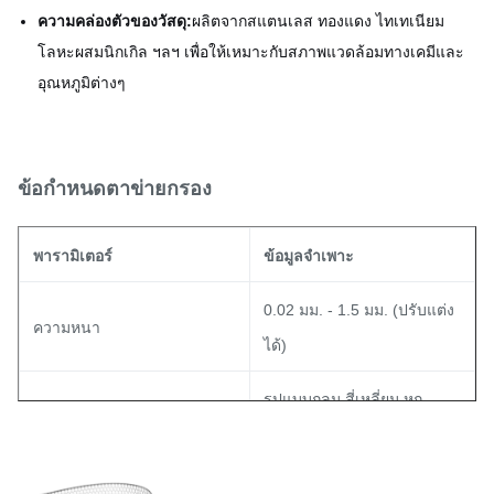
ความคล่องตัวของวัสดุ:
ผลิตจากสแตนเลส ทองแดง ไทเทเนียม
โลหะผสมนิกเกิล ฯลฯ เพื่อให้เหมาะกับสภาพแวดล้อมทางเคมีและ
อุณหภูมิต่างๆ
ข้อกำหนดตาข่ายกรอง
พารามิเตอร์
ข้อมูลจำเพาะ
0.02 มม. - 1.5 มม. (ปรับแต่ง
ความหนา
ได้)
รูปแบบกลม สี่เหลี่ยม หก
ประเภทรู
เหลี่ยม ช่อง หรือรูปแบบผสมที่
ซับซ้อน