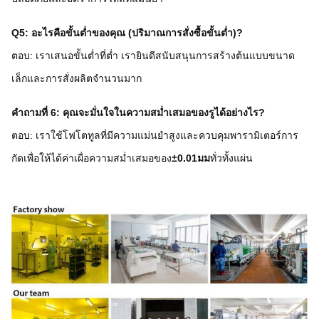
Q5: อะไรคือขั้นต่ำของคุณ (ปริมาณการสั่งซื้อขั้นต่ำ)?
ตอบ: เราเสนอขั้นต่ำที่ต่ำ เรายินดีสนับสนุนการสร้างต้นแบบขนาด
เล็กและการสั่งผลิตจำนวนมาก
คำถามที่ 6: คุณจะมั่นใจในความสม่ำเสมอของรูได้อย่างไร?
ตอบ: เราใช้โฟโตทูลที่มีความแม่นยำสูงและควบคุมพารามิเตอร์การ
กัดเพื่อให้ได้ค่าเผื่อความสม่ำเสมอของ
±0.01มม
ทั่วทั้งแผ่น