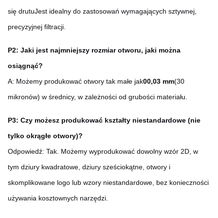
się drutuJest idealny do zastosowań wymagających sztywnej,
precyzyjnej filtracji.
P2: Jaki jest najmniejszy rozmiar otworu, jaki można
osiągnąć?
A: Możemy produkować otwory tak małe jak
00,03 mm
(30
mikronów) w średnicy, w zależności od grubości materiału.
P3: Czy możesz produkować kształty niestandardowe (nie
tylko okrągłe otwory)?
Odpowiedź: Tak. Możemy wyprodukować dowolny wzór 2D, w
tym dziury kwadratowe, dziury sześciokątne, otwory i
skomplikowane logo lub wzory niestandardowe, bez konieczności
używania kosztownych narzędzi.