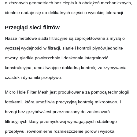
o złożonych geometriach bez ciepła lub obciążeń mechanicznych,
idealnie nadaje się do delikatnych części o wysokiej tolerancji.
Przegląd sieci filtrów
Nasze metalowe siatki filtracyjne są zaprojektowane z myślą o
wyższej wydajności w filtracji, sianie i kontroli płynów.jednolite
otwory, gładkie powierzchnie i doskonała integralność
konstrukcyjna, umożliwiające dokładną kontrolę zatrzymywania
cząstek i dynamiki przepływu.
Micro Hole Filter Mesh jest produkowana za pomocą technologii
fotokemii, która umożliwia precyzyjną kontrolę mikrootworu i
brzegi bez grzybów.Jest przeznaczony do zastosowań
filtracyjnych klasy przemysłowej wymagających stabilnego
przepływu, równomierne rozmieszczenie porów i wysoka