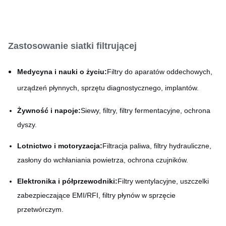
Wykonanie grafowania
Proces
chemicznego (PCM)
Zastosowanie siatki filtrującej
Medycyna i nauki o życiu:
Filtry do aparatów oddechowych,
urządzeń płynnych, sprzętu diagnostycznego, implantów.
Żywność i napoje:
Siewy, filtry, filtry fermentacyjne, ochrona
dyszy.
Lotnictwo i motoryzacja:
Filtracja paliwa, filtry hydrauliczne,
zasłony do wchłaniania powietrza, ochrona czujników.
Elektronika i półprzewodniki:
Filtry wentylacyjne, uszczelki
zabezpieczające EMI/RFI, filtry płynów w sprzęcie
przetwórczym.