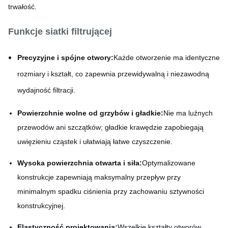
trwałość.
Funkcje siatki filtrującej
Precyzyjne i spójne otwory:
Każde otworzenie ma identyczne
rozmiary i kształt, co zapewnia przewidywalną i niezawodną
wydajność filtracji.
Powierzchnie wolne od grzybów i gładkie:
Nie ma luźnych
przewodów ani szczątków; gładkie krawędzie zapobiegają
uwięzieniu cząstek i ułatwiają łatwe czyszczenie.
Wysoka powierzchnia otwarta i siła:
Optymalizowane
konstrukcje zapewniają maksymalny przepływ przy
minimalnym spadku ciśnienia przy zachowaniu sztywności
konstrukcyjnej.
Elastyczność projektowania:
Wszelkie kształty otworów