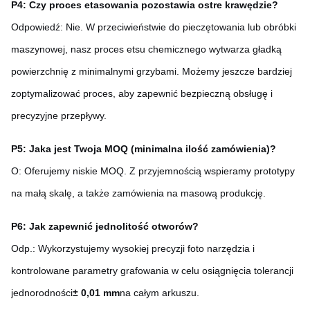
P4: Czy proces etasowania pozostawia ostre krawędzie?
Odpowiedź: Nie. W przeciwieństwie do pieczętowania lub obróbki
maszynowej, nasz proces etsu chemicznego wytwarza gładką
powierzchnię z minimalnymi grzybami. Możemy jeszcze bardziej
zoptymalizować proces, aby zapewnić bezpieczną obsługę i
precyzyjne przepływy.
P5: Jaka jest Twoja MOQ (minimalna ilość zamówienia)?
O: Oferujemy niskie MOQ. Z przyjemnością wspieramy prototypy
na małą skalę, a także zamówienia na masową produkcję.
P6: Jak zapewnić jednolitość otworów?
Odp.: Wykorzystujemy wysokiej precyzji foto narzędzia i
kontrolowane parametry grafowania w celu osiągnięcia tolerancji
jednorodności
± 0,01 mm
na całym arkuszu.