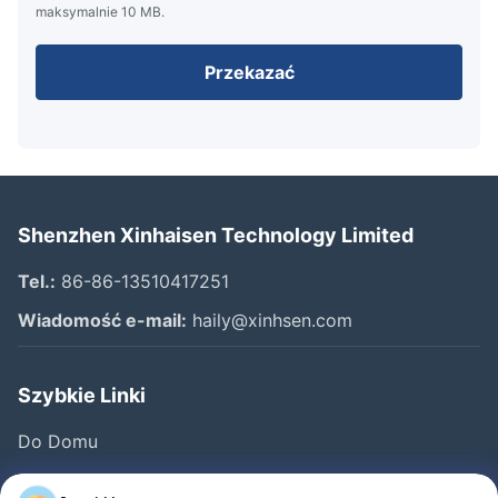
maksymalnie 10 MB.
Przekazać
Shenzhen Xinhaisen Technology Limited
Tel.:
86-86-13510417251
Wiadomość e-mail:
haily@xinhsen.com
Szybkie Linki
Do Domu
Produkty