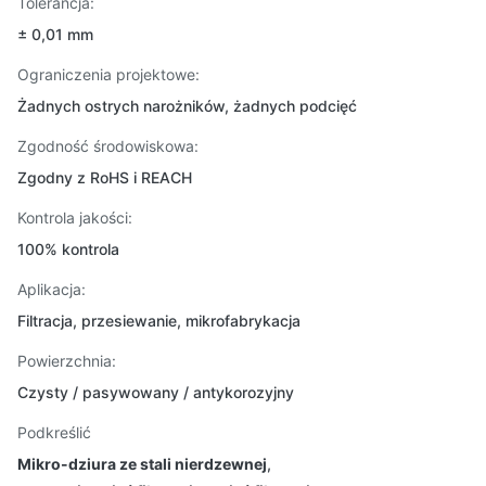
Tolerancja:
± 0,01 mm
Ograniczenia projektowe:
Żadnych ostrych narożników, żadnych podcięć
Zgodność środowiskowa:
Zgodny z RoHS i REACH
Kontrola jakości:
100% kontrola
Aplikacja:
Filtracja, przesiewanie, mikrofabrykacja
Powierzchnia:
Czysty / pasywowany / antykorozyjny
Podkreślić
Mikro-dziura ze stali nierdzewnej
,