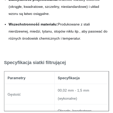
(okrągłe, kwadratowe, szczeliny, niestandardowe) i układ
wzoru są łatwo osiągalne.
Wszechstronność materiału:
Produkowane z stali
nierdzewnej, miedzi, tytanu, stopów niklu itp., aby pasować do
różnych środowisk chemicznych i temperatur.
Specyfikacja siatki filtrującej
Parametry
Specyfikacja
00,02 mm - 1,5 mm
Gęstość
(wykonalne)
Okrągłe, kwadratowe,