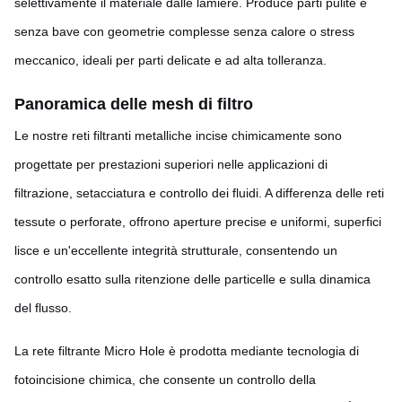
selettivamente il materiale dalle lamiere. Produce parti pulite e
senza bave con geometrie complesse senza calore o stress
meccanico, ideali per parti delicate e ad alta tolleranza.
Panoramica delle mesh di filtro
Le nostre reti filtranti metalliche incise chimicamente sono
progettate per prestazioni superiori nelle applicazioni di
filtrazione, setacciatura e controllo dei fluidi. A differenza delle reti
tessute o perforate, offrono aperture precise e uniformi, superfici
lisce e un'eccellente integrità strutturale, consentendo un
controllo esatto sulla ritenzione delle particelle e sulla dinamica
del flusso.
La rete filtrante Micro Hole è prodotta mediante tecnologia di
fotoincisione chimica, che consente un controllo della