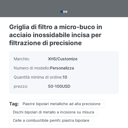
Griglia di filtro a micro-buco in
acciaio inossidabile incisa per
filtrazione di precisione
Marchio:
XHS/Customize
Numero di modello:
Personalizza
Quantità minima di ordine:
10
prezzo:
50-100USD
Tag:
Piastre bipolari metalliche ad alta precisione
Dischi bipolari di metallo a incisione su misura
Celle a combustibile pemfc piastra bipolare