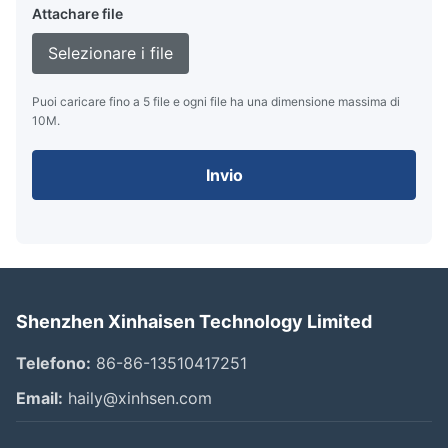
Attachare file
Selezionare i file
Puoi caricare fino a 5 file e ogni file ha una dimensione massima di
10M.
Invio
Shenzhen Xinhaisen Technology Limited
Telefono:
86-86-13510417251
Email:
haily@xinhsen.com