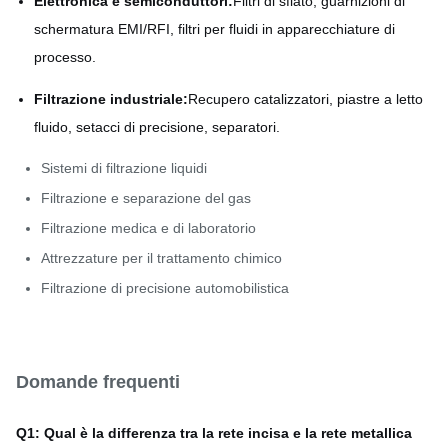
Elettronica e semiconduttori:
Filtri di sfiato, guarnizioni di
schermatura EMI/RFI, filtri per fluidi in apparecchiature di
processo.
Filtrazione industriale:
Recupero catalizzatori, piastre a letto
fluido, setacci di precisione, separatori.
Sistemi di filtrazione liquidi
Filtrazione e separazione del gas
Filtrazione medica e di laboratorio
Attrezzature per il trattamento chimico
Filtrazione di precisione automobilistica
Domande frequenti
Q1: Qual è la differenza tra la rete incisa e la rete metallica