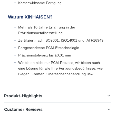
Kostenwirksame Fertigung
Warum XINHAISEN?
Mehr als 10 Jahre Erfahrung in der
Präzisionsmetallherstellung
Zertifiziert nach ISO9001, ISO14001 und IATF16949
Fortgeschrittene PCM-Etstechnologie
Präzisionstoleranz bis ±0,01 mm
Wir bieten nicht nur PCM-Prozess, wir bieten auch
eine Lösung für alle Ihre Fertigungsbedürfnisse, wie
Biegen, Formen, Oberflächenbehandlung usw.
Produkt-Highlights
Filter und Metallmaschen mit präzisen Radierungen
Customer Reviews
durch PCM (photochemische Radierung) Erweiterte