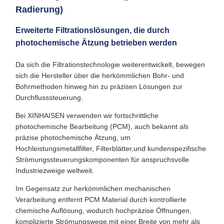
Radierung)
Erweiterte Filtrationslösungen, die durch
photochemische Ätzung betrieben werden
Da sich die Filtrationstechnologie weiterentwickelt, bewegen
sich die Hersteller über die herkömmlichen Bohr- und
Bohrmethoden hinweg hin zu präzisen Lösungen zur
Durchflusssteuerung.
Bei XINHAISEN verwenden wir fortschrittliche
photochemische Bearbeitung (PCM), auch bekannt als
präzise photochemische Ätzung, um
Hochleistungsmetallfilter, Filterblätter,und kundenspezifische
Strömungssteuerungskomponenten für anspruchsvolle
Industriezweige weltweit.
Im Gegensatz zur herkömmlichen mechanischen
Verarbeitung entfernt PCM Material durch kontrollierte
chemische Auflösung, wodurch hochpräzise Öffnungen,
komplizierte Strömungswege,mit einer Breite von mehr als