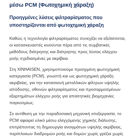
μέσω PCM (Φωτοχημική χάραξη)
Προηγμένες λύσεις φιλτραρίσματος που
υποστηρίζονται από φωτοχημική χάραξη
Καθώς η τεχνολογία φιλτραρίσματος συνεχίζει να εξελίσσεται,
οι κατασκευαστές κινούνται πέρα ​​από τις συμβατικές
μεθόδους διάτρησης και διάτρησης προς λύσεις ελέγχου
ροής σχεδιασμένες με ακρίβεια.
Στη XINHAISEN, χρησιμοποιούμε προηγμένη φωτοχημική
κατεργασία (PCM), γνωστή και ως φωτοχημική χάραξη
ακριβείας, για την κατασκευή μεταλλικών φίλτρων υψηλής
απόδοσης, οθονών φιλτραρίσματος και προσαρμοσμένων
εξαρτημάτων ελέγχου ροής για απαιτητικές βιομηχανίες
παγκοσμίως.
Σε αντίθεση με την παραδοσιακή μηχανική επεξεργασία, το
PCM αφαιρεί υλικό μέσω ελεγχόμενης χημικής διάλυσης,
επιτρέποντας τη δημιουργία ανοιγμάτων υψηλής ακρίβειας,
περίπλοκων διαδρομών ροής και δομών χωρίς γρέζια χωρίς