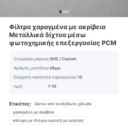
Φίλτρα χαραγμένα με ακρίβεια
Μεταλλικά δίχτυα μέσω
φωτοχημικής επεξεργασίας PCM
Ονομασία μάρκας:
XHS / Custom
Αριθμός μοντέλου:
έθιμο
Ελάχιστη ποσότητα παραγγελίας:
10
τιμή:
1-10
Ετικέτες:
Δίκτυο από ανοξείδωτο χάλυβα
χαραγμένο με ακρίβεια
κάλυψη με πλέγμα ομιλητή με εγγύηση