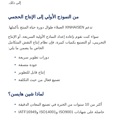
إلى ذلك.
من النموذج الأولي إلى الإنتاج الحجمي
تدعم XINHAISEN العملاء طوال دورة حياة المنتج بأكملها.
سواء كنت تقوم بإعادة إعداد النماذج الأولية السريعة، أو الإنتاج
التجريبي، أو التصنيع بكميات كبيرة، فإن نظام إنتاج النقش المتكامل
الخاص بنا يضمن ما يلي:
دورات تطوير سريعة
جودة متسقة
إنتاج قابل للتطوير
تصنيع فعال من حيث التكلفة
لماذا شين هايسن؟
أكثر من 10 سنوات من الخبرة في تصنيع المعادن الدقيقة
حاصلة على شهادات ISO9001 وISO14001 وIATF16949