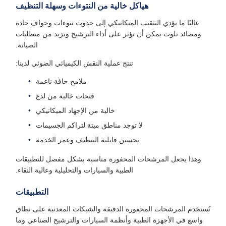
هياكل خالية من النتوءات وسهلة التنظيف
غالبًا ما يؤدي التثقيب الميكانيكي إلى حدوث نتوءات وحواف حادة
ومصائد تلوث يمكن أن تؤثر على أداء الترشيح وتزيد من متطلبات
الصيانة.
تنتج عملية النقش الكيميائي الضوئي لدينا:
ملامح حافة ناعمة
فتحات خالية من لدغ
خالية من الإجهاد الميكانيكي
لا توجد مناطق ميتة لتراكم الجسيمات
تحسين قابلية التنظيف وعمر الخدمة
وهذا يجعل المرشحات المحفورة مناسبة بشكل مفصل للتطبيقات
الطبية والسيارات والتحليلية وعالية النقاء.
التطبيقات
ُستخدم المرشحات المحفورة الدقيقة والشبكات المعدنية على نطاق
واسع في الأجهزة الطبية وأنظمة السيارات والترشيح الصناعي وما