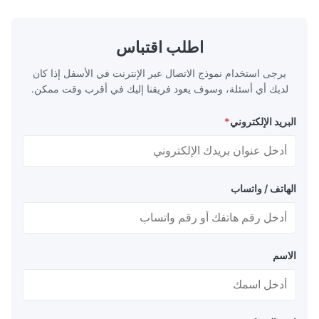
ace & Defense
exceptional durability, and precise channel
with them ag
ts, lightweight
geometries that optimize material
edical Devices
distribution in production processes. Flow
اطلب اقتباس
-grade titanium
Plate Features Complex, Burr
يرجى استخدام نموذج الاتصال عبر الإنترنت في الأسفل إذا كان
لديك أي أسئلة، وسوف يعود فريقنا إليك في أقرب وقت ممكن.
البريد الإلكتروني
*
الهاتف / واتساب
الاسم