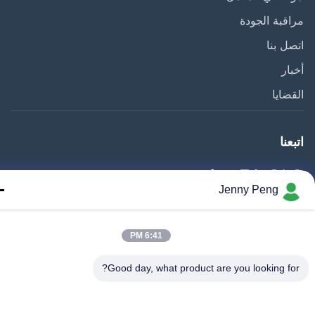
قبة الجودة
ل بنا
ار
ضايا
عنا
Jenny Peng
Shenzhen Xinhaisen Tech. جميع الحقوق محفوظة
6:41 PM
Good day, what product are you looking fo