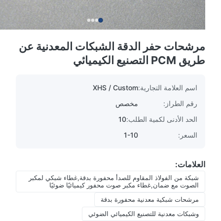
مرشحات حفر الدقة الشبكات المعدنية عن
طريق PCM التصنيع الكيميائي
اسم العلامة التجارية:
XHS / Custom
رقم الطراز:
مخصص
الحد الأدنى لكمية الطلب:
10
السعر:
1-10
العلامات:
شبكة من الفولاذ المقاوم للصدأ محفورة بدقة,غطاء شبكي لمكبر
الصوت مع ضمان,غطاء مكبر صوت محفور كيميائيًا ضوئيًا
مرشحات شبكية معدنية محفورة بدقة
وشبكات معدنية للتصنيع الكيميائي الضوئي