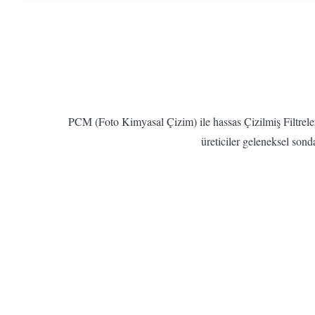
PCM (Foto Kimyasal Çizim) ile hassas Çizilmiş Filtrele
üreticiler geleneksel son