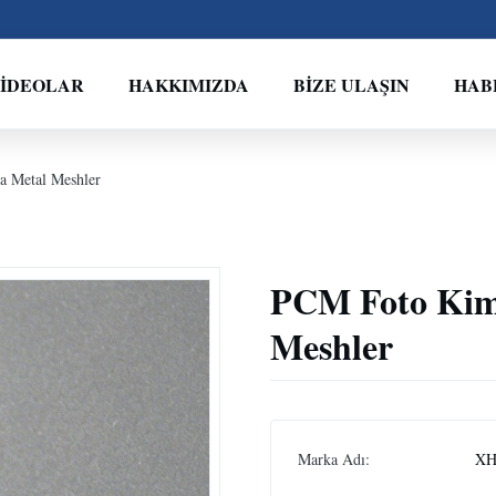
İDEOLAR
HAKKIMIZDA
BIZE ULAŞIN
HAB
a Metal Meshler
PCM Foto Kimy
Meshler
Marka Adı:
XH