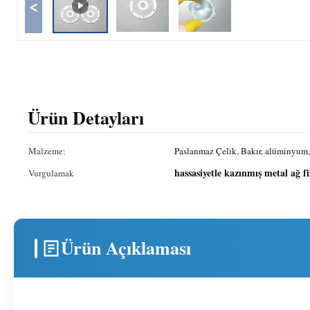
<
Ürün Detayları
Malzeme:
Paslanmaz Çelik, Bakır, alüminyum,
hassasiyetle kazınmış metal ağ fil
Vurgulamak
Ürün Açıklaması