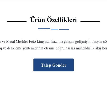
Ürün Özellikleri
r ve Metal Meshler Foto-kimyasal kazımla çalışan gelişmiş filtrasyon çö
daj ve delikleme yöntemlerinin ötesine doğru hassas mühendislik akış kon
Talep Gönder