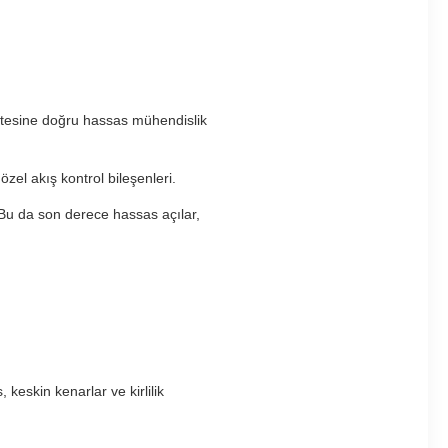
 ötesine doğru hassas mühendislik
özel akış kontrol bileşenleri.
Bu da son derece hassas açılar,
 keskin kenarlar ve kirlilik