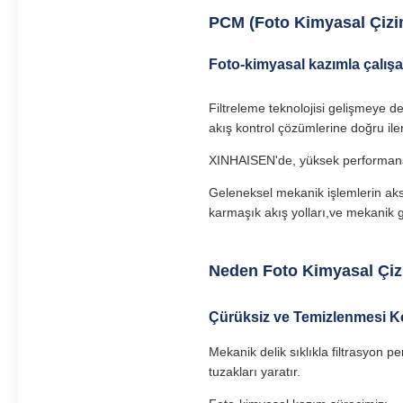
PCM (Foto Kimyasal Çizim)
Foto-kimyasal kazımla çalışa
Filtreleme teknolojisi gelişmeye 
akış kontrol çözümlerine doğru ilerl
XINHAISEN'de, yüksek performanslı m
Geleneksel mekanik işlemlerin aks
karmaşık akış yolları,ve mekanik 
Neden Foto Kimyasal Çizil
Çürüksiz ve Temizlenmesi Ko
Mekanik delik sıklıkla filtrasyon pe
tuzakları yaratır.