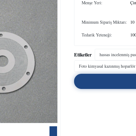
Menşe Yeri:
Çi
Minimum Sipariş Miktarı:
10
Tedarik Yeteneği:
10
Etiketler
hassas incelenmiş pa
Foto kimyasal kazınmış hoparlör