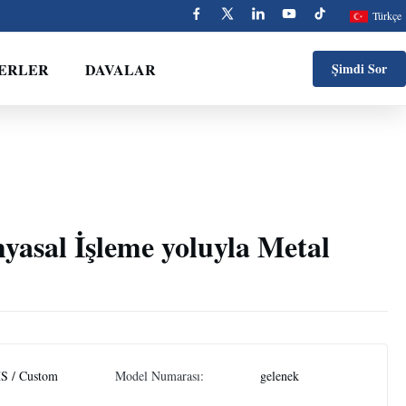
Türkçe
ERLER
DAVALAR
Şimdi Sor
asal İşleme yoluyla Metal
S / Custom
Model Numarası:
gelenek