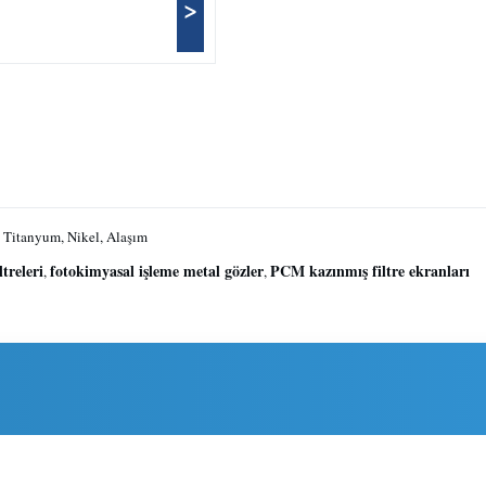
>
 Titanyum, Nikel, Alaşım
treleri
fotokimyasal işleme metal gözler
PCM kazınmış filtre ekranları
,
,