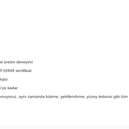
al üretim deneyimi
16949 sertifikalı
jisi
m'ye kadar
uyoruz, aynı zamanda bükme, şekillendirme, yüzey tedavisi gibi tüm üre