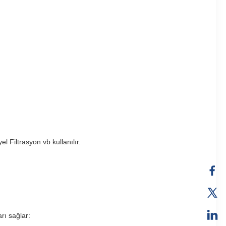
l Filtrasyon vb kullanılır.
rı sağlar: