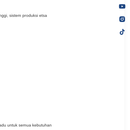
ggi, sistem produksi etsa
rpadu untuk semua kebutuhan