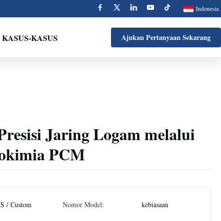
Indonesia
KASUS-KASUS
Ajukan Pertanyaan Sekarang
 Presisi Jaring Logam melalui
tokimia PCM
S / Custom
Nomor Model:
kebiasaan