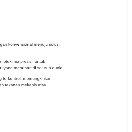
ngan konvensional menuju solusi
otokimia presisi, untuk
tri yang menuntut di seluruh dunia.
ng terkontrol, memungkinkan
lkan tekanan mekanis atau