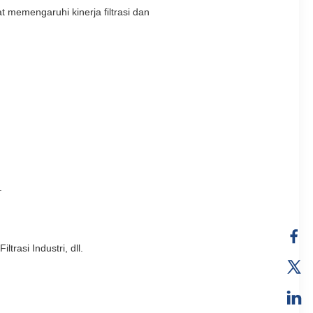
 memengaruhi kinerja filtrasi dan
.
trasi Industri, dll.