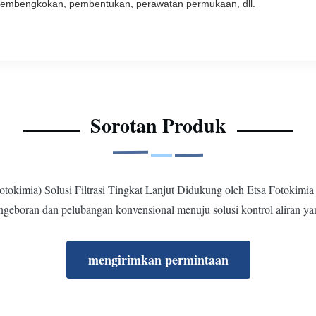
 pembengkokan, pembentukan, perawatan permukaan, dll.
Sorotan Produk
otokimia) Solusi Filtrasi Tingkat Lanjut Didukung oleh Etsa Fotokimia
ngeboran dan pelubangan konvensional menuju solusi kontrol aliran yan
mengirimkan permintaan