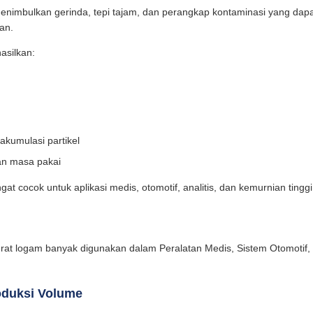
enimbulkan gerinda, tepi tajam, dan perangkap kontaminasi yang dapat
an.
asilkan:
akumulasi partikel
an masa pakai
ngat cocok untuk aplikasi medis, otomotif, analitis, dan kemurnian tinggi
jerat logam banyak digunakan dalam Peralatan Medis, Sistem Otomotif, Fil
roduksi Volume