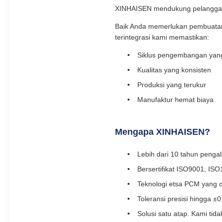
XINHAISEN mendukung pelanggan d
Baik Anda memerlukan pembuatan p
terintegrasi kami memastikan:
Siklus pengembangan yan
Kualitas yang konsisten
Produksi yang terukur
Manufaktur hemat biaya
Mengapa XINHAISEN?
Lebih dari 10 tahun penga
Bersertifikat ISO9001, I
Teknologi etsa PCM yang 
Toleransi presisi hingga ±
Solusi satu atap. Kami ti