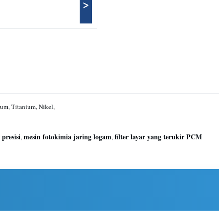
>
um, Titanium, Nikel,
 presisi
mesin fotokimia jaring logam
filter layar yang terukir PCM
,
,