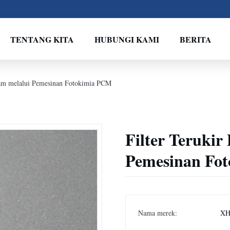
TENTANG KITA
HUBUNGI KAMI
BERITA
ogam melalui Pemesinan Fotokimia PCM
Filter Terukir
Pemesinan Fo
Nama merek:
XH