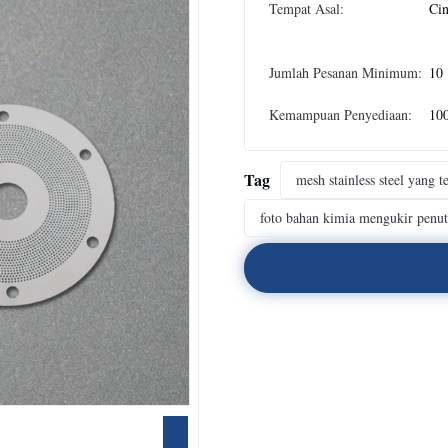
Tempat Asal:
Ci
Jumlah Pesanan Minimum:
10
Kemampuan Penyediaan:
10
Tag
mesh stainless steel yang t
foto bahan kimia mengukir penut