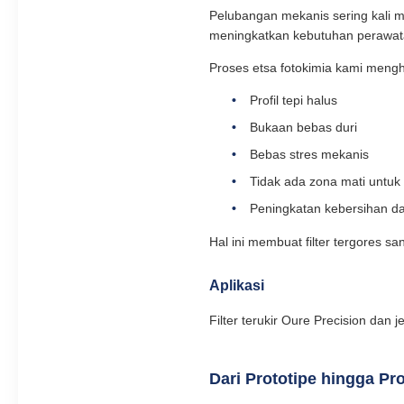
Pelubangan mekanis sering kali m
meningkatkan kebutuhan perawat
Proses etsa fotokimia kami mengh
Profil tepi halus
Bukaan bebas duri
Bebas stres mekanis
Tidak ada zona mati untuk 
Peningkatan kebersihan d
Hal ini membuat filter tergores sa
Aplikasi
Filter terukir Oure Precision dan 
Dari Prototipe hingga P