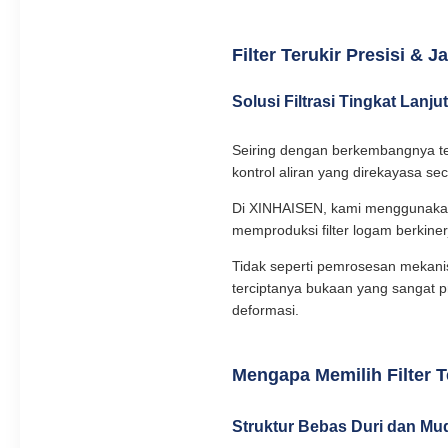
Filter Terukir Presisi &
Solusi Filtrasi Tingkat Lanj
Seiring dengan berkembangnya tek
kontrol aliran yang direkayasa sec
Di XINHAISEN, kami menggunakan 
memproduksi filter logam berkinerj
Tidak seperti pemrosesan mekanis
terciptanya bukaan yang sangat pr
deformasi.
Mengapa Memilih Filter T
Struktur Bebas Duri dan Mu