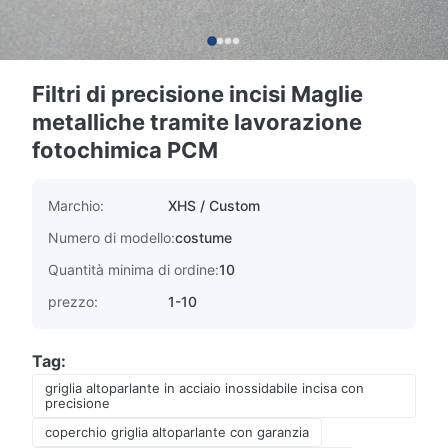
Filtri di precisione incisi Maglie
metalliche tramite lavorazione
fotochimica PCM
Marchio:
XHS / Custom
Numero di modello:
costume
Quantità minima di ordine:
10
prezzo:
1-10
Tag:
griglia altoparlante in acciaio inossidabile incisa con
precisione
coperchio griglia altoparlante con garanzia