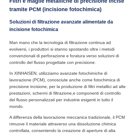
Filtri e maglie metalliche di precisione incise
tramite PCM (incisione fotochimica)
Soluzioni di filtrazione avanzate alimentate da
incisione fotochimica
Man mano che la tecnologia di filtrazione continua ad
evolversi, i produttori si stanno spostando oltre i metodi
convenzionali di perforazione e foratura verso soluzioni di
controllo del flusso progettate con precisione.
In XINHAISEN, utilizziamo avanzate fotochimiche di
lavorazione (PCM), conosciute anche come fotochimica di
precisione incisione, per la produzione di filtri metallici ad alte
prestazioni, schermi di filtrazione,e componenti di controllo
del flusso personalizzati per industrie esigenti in tutto il
mondo.
A differenza della lavorazione meccanica tradizionale, il PCM
rimuove il materiale attraverso una dissoluzione chimica
controllata, consentendo la creazione di aperture di alta