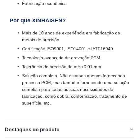
Fabricação econômica
Por que XINHAISEN?
Mais de 10 anos de experiência em fabricação de
metais de precisão
Certificação ISO9001, ISO14001 e IATF16949
Tecnologia avançada de gravação PCM
Tolerância de precisão de até ±0,01 mm
Solução completa. Não estamos apenas fornecendo
processo PCM, mas também fornecendo uma solução
completa para todas as suas necessidades de
fabricação, como dobra, conformação, tratamento de
superfície, etc.
Destaques do produto