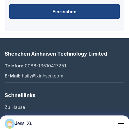
Einreichen
Shenzhen Xinhaisen Technology Limited
Telefon:
0086-13510417251
E-Mail:
haily@xinhsen.com
Schnelllinks
Zu Hause
Produkte
Jessi Xu
Videos