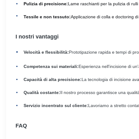
Pulizia di precisione:
Lame raschianti per la pulizia di rulli
Tessile e non tessuto:
Applicazione di colla e doctoring di 
I nostri vantaggi
Velocità e flessibilità:
Prototipazione rapida e tempi di produ
Competenza sui materiali:
Esperienza nell'incisione di un
Capacità di alta precisione:
La tecnologia di incisione av
Qualità costante:
Il nostro processo garantisce una qualit
Servizio incentrato sul cliente:
Lavoriamo a stretto contat
FAQ