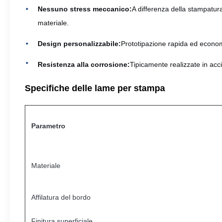
Nessuno stress meccanico:
A differenza della stampatura
materiale.
Design personalizzabile:
Prototipazione rapida ed economi
Resistenza alla corrosione:
Tipicamente realizzate in acci
Specifiche delle lame per stampa
Parametro
Materiale
Affilatura del bordo
Finitura superficiale