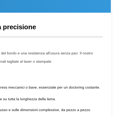
a precisione
del bordo e una resistenza all'usura senza pari. Il nostro
nali tagliate al laser o stampate.
 stress meccanici o bave, essenziale per un doctoring costante.
 su tutta la lunghezza della lama.
musso e sulle dimensioni complessive, da pezzo a pezzo.