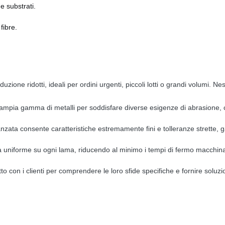
 e substrati.
fibre.
zione ridotti, ideali per ordini urgenti, piccoli lotti o grandi volumi. Ne
'ampia gamma di metalli per soddisfare diverse esigenze di abrasione, c
anzata consente caratteristiche estremamente fini e tolleranze strette, 
à uniforme su ogni lama, riducendo al minimo i tempi di fermo macchina 
to con i clienti per comprendere le loro sfide specifiche e fornire soluzi