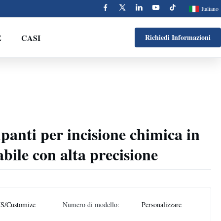
Italiano
E
CASI
Richiedi Informazioni
anti per incisione chimica in
abile con alta precisione
S/Customize
Numero di modello:
Personalizzare