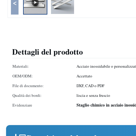
<
Dettagli del prodotto
Materiali:
Acciaio inossidabile o personalizza
OEM/ODM:
Accettato
File di documento:
DXF, CAD o PDF
Qualità dei bordi:
liscia e senza fruscio
Staglio chimico in acciaio inossi
Evidenziare