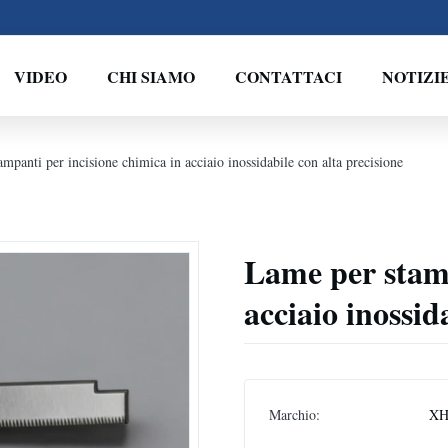
VIDEO
CHI SIAMO
CONTATTACI
NOTIZI
mpanti per incisione chimica in acciaio inossidabile con alta precisione
Lame per stamp
acciaio inossid
Marchio:
XH