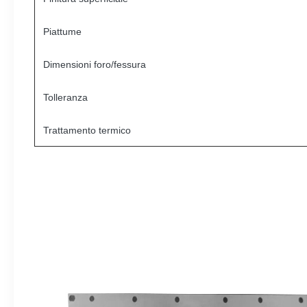
Piattume
Dimensioni foro/fessura
Tolleranza
Trattamento termico