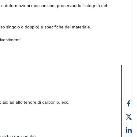
te o deformazioni meccaniche, preservando l'integrità del
so singolo o doppio) e specifiche del materiale.
ivestimenti.
iaio ad alto tenore di carbonio, ecc.
pecchio (opzionale)