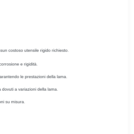
ssun costoso utensile rigido richiesto.
orrosione e rigidità.
garantendo le prestazioni della lama.
dovuti a variazioni della lama.
oni su misura.