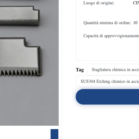
Luogo di origine:
CI
Quantità minima di ordine:
10
Capacità di approvvigionament
Tag
Stagliatura chimica in accia
SUS304 Etching chimico in accia