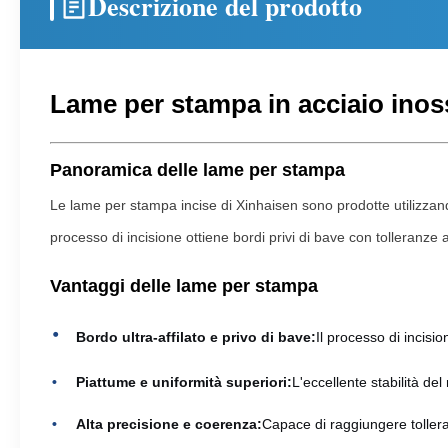
Descrizione del prodotto
Lame per stampa in acciaio inoss
Panoramica delle lame per stampa
Le lame per stampa incise di Xinhaisen sono prodotte utilizzand
processo di incisione ottiene bordi privi di bave con tolleranze 
Vantaggi delle lame per stampa
Bordo ultra-affilato e privo di bave:
Il processo di incisi
Piattume e uniformità superiori:
L'eccellente stabilità d
Alta precisione e coerenza:
Capace di raggiungere toller