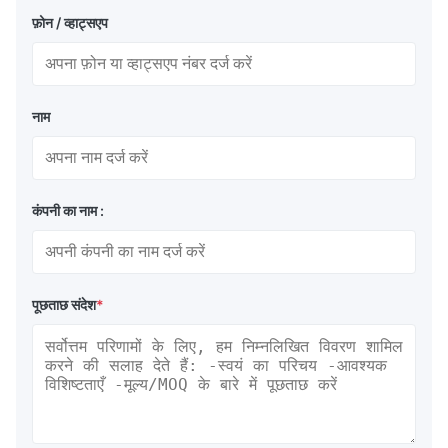
फ़ोन / व्हाट्सएप
नाम
कंपनी का नाम :
पूछताछ संदेश
*