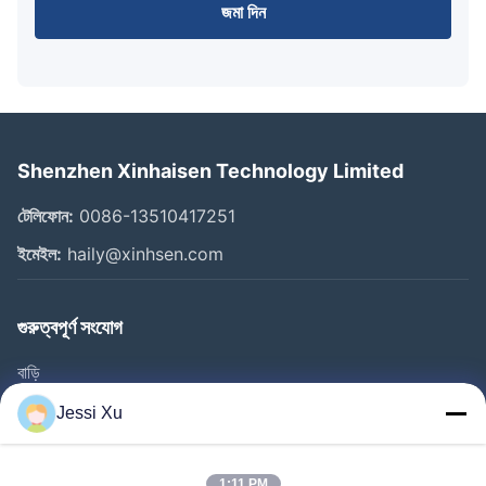
জমা দিন
Shenzhen Xinhaisen Technology Limited
টেলিফোন:
0086-13510417251
ইমেইল:
haily@xinhsen.com
গুরুত্বপূর্ণ সংযোগ
বাড়ি
পণ্য
Jessi Xu
ভিডিও
1:11 PM