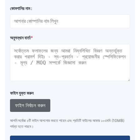
কোমপানির নাম :
অনুসন্ধান বার্তা
*
ফাইল যুক্ত করুন
ফাইল নির্বাচন করুন
আপনি সর্বোচ্চ ৫টি ফাইল আপলোড করতে পারেন এবং প্রতিটি ফাইলের আকার ১০এমবি (10MB)
পর্যন্ত হতে পারবে।