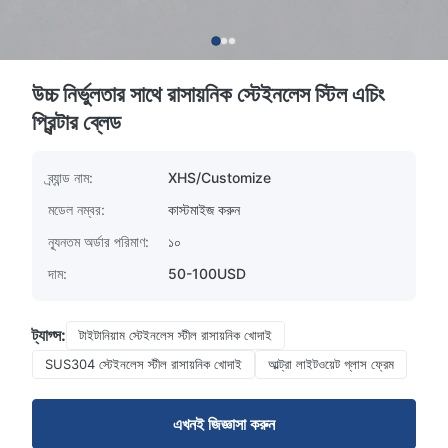
উচ্চ নির্ভুলতার সাথে রাসায়নিক স্টেইনলেস স্টিল এচিং
প্রিন্টার ব্লেড
ব্র্যান্ড নাম:
XHS/Customize
মডেল নম্বর:
কাস্টমাইজ করুন
ন্যূনতম অর্ডার পরিমাণ:
১০
দাম:
50-100USD
ট্যাগ্স:
টাইটানিয়াম স্টেইনলেস স্টীল রাসায়নিক খোদাই
SUS304 স্টেইনলেস স্টীল রাসায়নিক খোদাই
আল্ট্রা লাইটওয়েট গ্লাস ফ্রেম
এখনই জিজ্ঞাসা করুন