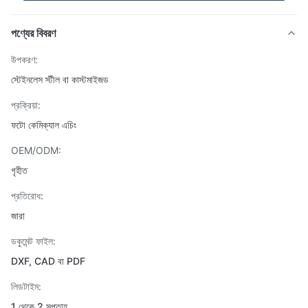
পণ্যের বিবরণ
উপকরণ:
স্টেইনলেস স্টীল বা কাস্টমাইজড
প্রক্রিয়া:
ফটো কেমিক্যাল এচিং
OEM/ODM:
গৃহীত
প্রতিরোধ:
জারা
ডকুমেন্ট ফাইল:
DXF, CAD বা PDF
লিডটাইম:
1 থেকে 2 সপ্তাহ