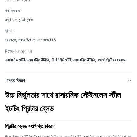
প্রান্তিকতা:
মসৃণ এবং বুড়ো মুক্ত
সুবিধা:
ব্যয়বহুল, দ্রুত উত্পাদন, কম এমওকিউ
বিশেষভাবে তুলে ধরা
রাসায়নিক স্টেইনলেস স্টীল ইটচিং
,
0.1 মিমি স্টেইনলেস স্টীল ইটচিং
,
যথার্থ প্রিন্টারের ব্লেড
পণ্যের বিবরণ
উচ্চ নির্ভুলতার সাথে রাসায়নিক স্টেইনলেস স্টীল
ইটচিং প্রিন্টার ব্লেড
প্রিন্টার ব্লেড সংক্ষিপ্ত বিবরণ