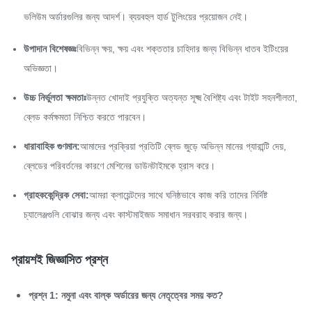
ভলিউম অর্ডারগুলির জন্য আদর্শ। ব্যয়বহুল হার্ড টুলিংয়ের প্রয়োজন নেই।
উপাদান বিশেষজ্ঞঃ
বিভিন্ন ক্ষয়, ক্ষয় এবং শক্ততার চাহিদার জন্য বিভিন্ন ধাতব ইটিংয়ের
অভিজ্ঞতা।
উচ্চ নির্ভুলতা ক্ষমতাঃ
উন্নত খোদাই প্রযুক্তি অত্যন্ত সূক্ষ্ম বৈশিষ্ট্য এবং টাইট সহনশীলতা,
ব্লেড কর্মক্ষমতা নিশ্চিত করতে পারবেন।
ধারাবাহিক গুণমান:
আমাদের প্রক্রিয়া প্রতিটি ব্লেড জুড়ে অভিন্ন মানের গ্যারান্টি দেয়,
ব্লেডের পরিবর্তনের কারণে মেশিনের ডাউনটাইমকে হ্রাস করে।
গ্রাহককেন্দ্রিক সেবা:
আমরা ক্লায়েন্টদের সাথে ঘনিষ্ঠভাবে কাজ করি তাদের নির্দিষ্ট
চ্যালেঞ্জগুলি বোঝার জন্য এবং কাস্টমাইজড সমাধান সরবরাহ করার জন্য।
প্রায়শই জিজ্ঞাসিত প্রশ্ন
প্রশ্ন 1: নমুনা এবং বাল্ক অর্ডারের জন্য নেতৃত্বের সময় কত?