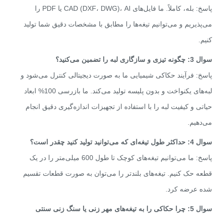
پاسخ: بله، کاملاً. ما فایل‌های CAD (DXF، DWG)، AI یا PDF را
پذیریم و می‌توانیم تیغه‌ها را مطابق با مشخصات دقیق شما تولید
م.
ازگاری لبه را تضمین می‌کنید؟
خ: فرآیند حکاکی شیمیایی ما به صورت دیجیتالی کنترل می‌شود و
لبه‌های یکنواخت و بدون پلیسه تولید می‌کند. ما بازرسی 100% ابعاد
تی و کیفیت لبه را با استفاده از تجهیزات اندازه‌گیری دقیق انجام
دهیم.
 که می‌توانید تولید کنید چقدر است؟
پاسخ: ما می‌توانیم تیغه‌های کوچک تا طول 600 میلی‌متر را در یک
ه حک کنیم. تیغه‌های بلندتر را می‌توان به صورت قطعات تقسیم
 عرضه کرد.
سوال 5: چرا حکاکی را به تیغه‌های مهر زنی یا سنگ زنی سنتی