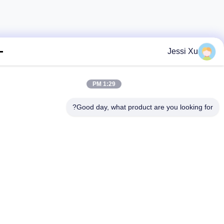
Jessi Xu
1:29 PM
Good day, what product are you looking fo