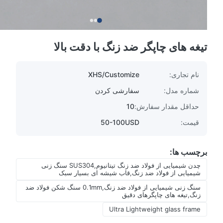
تیغه های چاپگر ضد زنگ با دقت بالا
نام تجاری:
XHS/Customize
شماره مدل:
سفارشی کردن
حداقل مقدار سفارش:
10
قیمت:
50-100USD
برچسب ها:
چدن شیمیایی از فولاد ضد زنگ تیتانیوم,SUS304 سنگ زنی
شیمیایی از فولاد ضد زنگ,قاب شیشه ای بسیار سبک
سنگ زنی شیمیایی از فولاد ضد زنگ,0.1mm سنگ شکن فولاد ضد
زنگ,تیغه های چاپگرهای دقیق
Ultra Lightweight glass frame