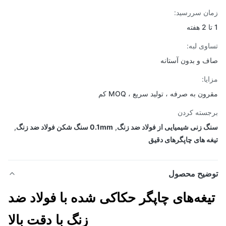
ن سررسید:
وی لبه:
 و بدون آستانه
یا:
ن به صرفه ، تولید سریع ، MOQ کم
سته کردن
 زنی شیمیایی از فولاد ضد زنگ
,
0.1mm سنگ شکن فولاد ضد زنگ
,
ه های چاپگرهای دقیق
ضیح محصول
یغه‌های چاپگر حکاکی شده با فولاد ضد
زنگ با دقت بالا