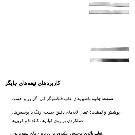
ملیات حرارتی
سخت شدن اختیاری تا HRC 60
کاربردهای تیغه‌های چاپگر
صنعت چاپ:
ماشین‌های چاپ فلکسوگرافی، گراور و افست.
پوشش و لمینیت:
اعمال لایه‌های دقیق چسب، رنگ یا پوشش‌های
عملکردی بر روی فیلم‌ها، کاغذها و فویل‌ها.
تولید باتری:
پوشش الکترود برای باتری‌های لیتیوم یون.