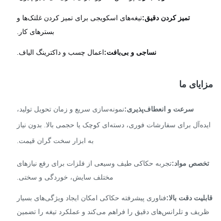
تمیز کردن دقیق:
تیغه‌های اسکویجی برای تمیز کردن غلتک‌ها و
بسترهای کار.
نساجی و بی‌بافت:
اعمال چسب و داکترینگ الیاف.
یای ما
سرعت و انعطاف‌پذیری:
نمونه‌سازی سریع و زمان تحویل تولید،
ده‌آل برای سفارشات فوری، دسته‌ای کوچک یا حجمی بالا. بدون نیاز
به ابزار سخت گران قیمت.
صص مواد:
تجربه حکاکی طیف وسیعی از فلزات برای رفع نیازهای
مختلف سایش، خوردگی و سختی.
لیت دقت بالا:
فناوری پیشرفته حکاکی امکان ایجاد ویژگی‌های بسیار
یف و تلرانس‌های دقیق را فراهم می‌کند و عملکرد تیغه را تضمین