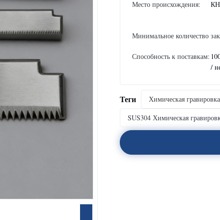
Место происхождения:
КН
Минимальное количество зак
Способность к поставкам:
10
/ н
Теги
Химическая гравировка
SUS304 Химическая гравировк