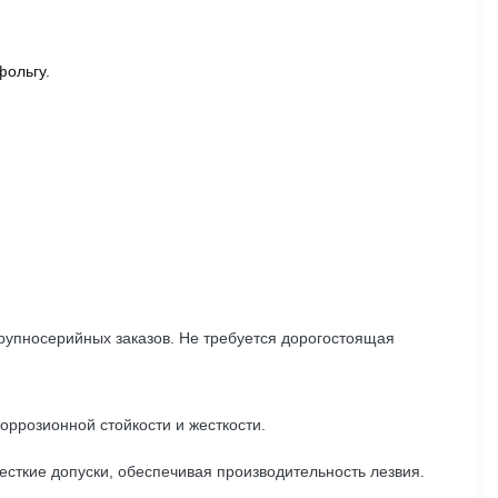
фольгу.
рупносерийных заказов. Не требуется дорогостоящая
оррозионной стойкости и жесткости.
есткие допуски, обеспечивая производительность лезвия.