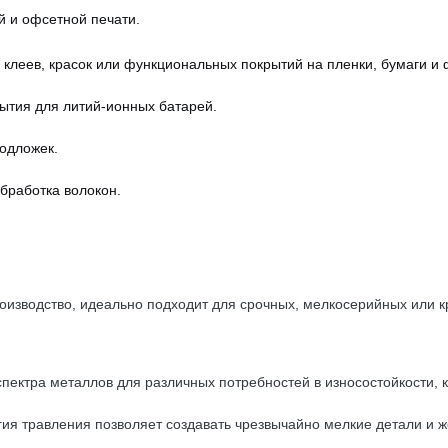
й и офсетной печати.
клеев, красок или функциональных покрытий на пленки, бумаги и 
ытия для литий-ионных батарей.
подложек.
бработка волокон.
оизводство, идеально подходит для срочных, мелкосерийных или к
пектра металлов для различных потребностей в износостойкости, к
ия травления позволяет создавать чрезвычайно мелкие детали и ж