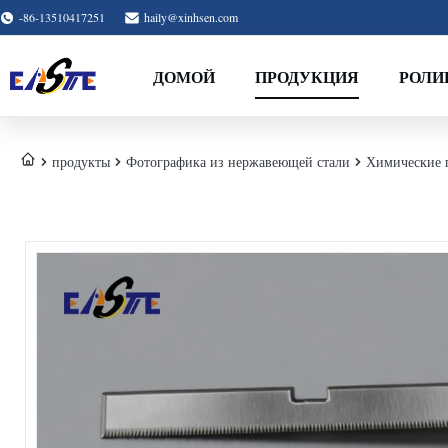
-86-13510417251
haily@xinhsen.com
ДОМОЙ
ПРОДУКЦИЯ
РОЛИ
продукты
Фотографика из нержавеющей стали
Химические 