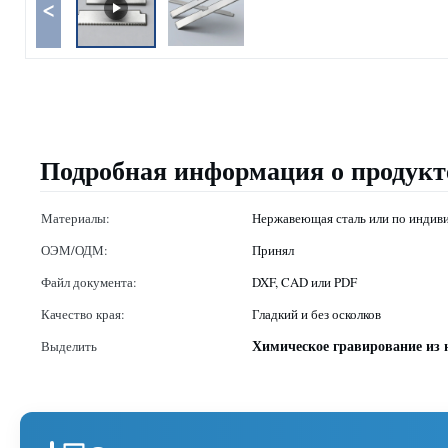
<
Подробная информация о продукт
Материалы:
Нержавеющая сталь или по индиви
ОЭМ/ОДМ:
Принял
Файл документа:
DXF, CAD или PDF
Качество края:
Гладкий и без осколков
Химическое гравирование из
Выделить