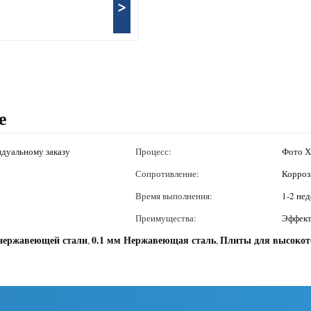
>
е
дуальному заказу
Процесс:
Фото Х
Сопротивление:
Корроз
Время выполнения:
1-2 нед
Преимущества:
Эффект
 нержавеющей стали
0.1 мм Нержавеющая сталь
Плиты для высокот
,
,