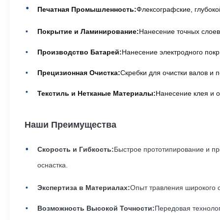
Печатная Промышленность:
Флексографские, глубоко
Покрытие и Ламинирование:
Нанесение точных слоев 
Производство Батарей:
Нанесение электродного покр
Прецизионная Очистка:
Скребки для очистки валов и 
Текстиль и Нетканые Материалы:
Нанесение клея и о
Наши Преимущества
Скорость и Гибкость:
Быстрое прототипирование и пр
оснастка.
Экспертиза в Материалах:
Опыт травления широкого с
Возможность Высокой Точности:
Передовая технолог