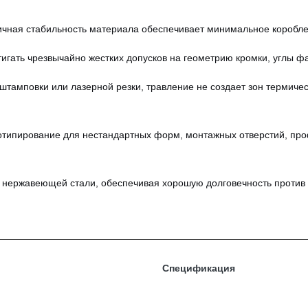
чная стабильность материала обеспечивает минимальное коробле
игать чрезвычайно жестких допусков на геометрию кромки, углы фа
 штамповки или лазерной резки, травление не создает зон термич
отипирование для нестандартных форм, монтажных отверстий, про
 нержавеющей стали, обеспечивая хорошую долговечность против 
Спецификация