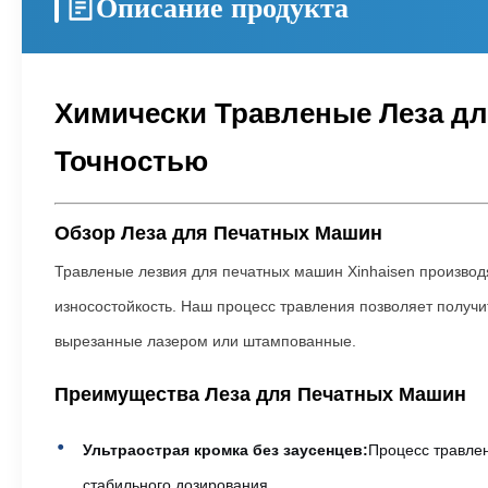
Описание продукта
Химически Травленые Леза д
Точностью
Обзор Леза для Печатных Машин
Травленые лезвия для печатных машин Xinhaisen производ
износостойкость. Наш процесс травления позволяет получи
вырезанные лазером или штампованные.
Преимущества Леза для Печатных Машин
Ультраострая кромка без заусенцев:
Процесс травлен
стабильного дозирования.