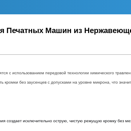
ля Печатных Машин из Нержавеющ
ятся с использованием передовой технологии химического травле
ть кромки без заусенцев с допусками на уровне микрона, что знач
ия создает исключительно острую, чистую режущую кромку без ме