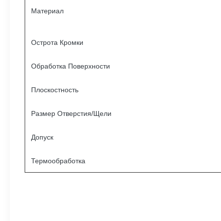
Материал
Острота Кромки
Обработка Поверхности
Плоскостность
Размер Отверстия/Щели
Допуск
Термообработка