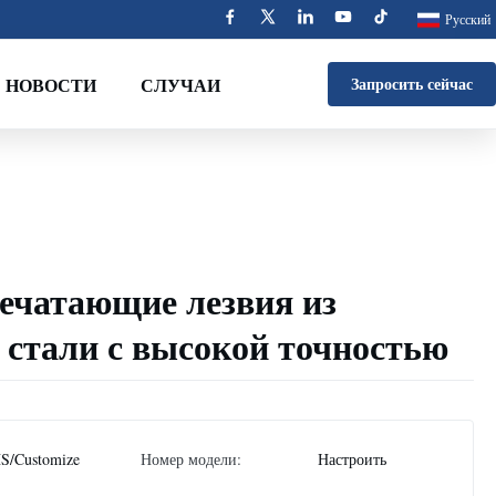
Русский
НОВОСТИ
СЛУЧАИ
Запросить сейчас
ечатающие лезвия из
стали с высокой точностью
S/Customize
Номер модели:
Настроить