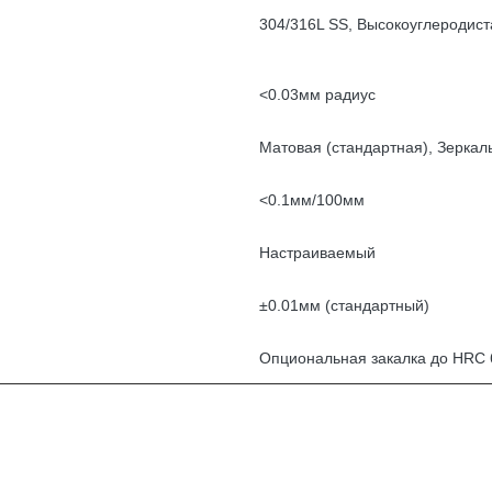
304/316L SS, Высокоуглеродиста
<0.03мм радиус
Матовая (стандартная), Зеркал
<0.1мм/100мм
Настраиваемый
±0.01мм (стандартный)
Опциональная закалка до HRC 