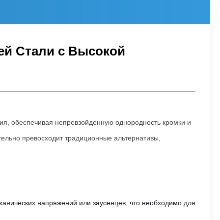
ей Стали с Высокой
ния, обеспечивая непревзойденную однородность кромки и
ительно превосходит традиционные альтернативы,
ханических напряжений или заусенцев, что необходимо для