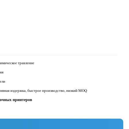
имическое травление
ия
ели
ивная издержка, быстрое производство, низкий MOQ
очных принтеров